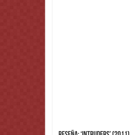
Reseña: ‘Intruders’ (2011)