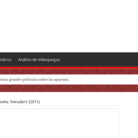
Libros
Análisis de Videojuegos
tras grandes películas sobre las apuestas.
ndo de ‘Deadly Premonition’
’
seña: ‘Intruders’ (2011)
dustria del cine
ve