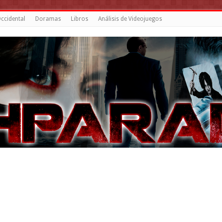
ccidental
Doramas
Libros
Análisis de Videojuegos