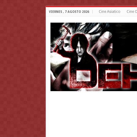
Cine Asiatico
Cine O
VIERNES , 7 AGOSTO 2026