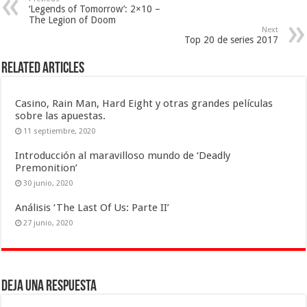
‘Legends of Tomorrow’: 2×10 –
The Legion of Doom
Next
Top 20 de series 2017
Related Articles
Casino, Rain Man, Hard Eight y otras grandes películas
sobre las apuestas.
11 septiembre, 2020
Introducción al maravilloso mundo de ‘Deadly
Premonition’
30 junio, 2020
Análisis ‘The Last Of Us: Parte II’
27 junio, 2020
Deja una respuesta