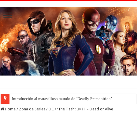
Introducción al maravilloso mundo de ‘Deadly Premonition’
Home
/
Zona de Series
/
DC
/
‘The Flash’: 3×11 – Dead or Alive