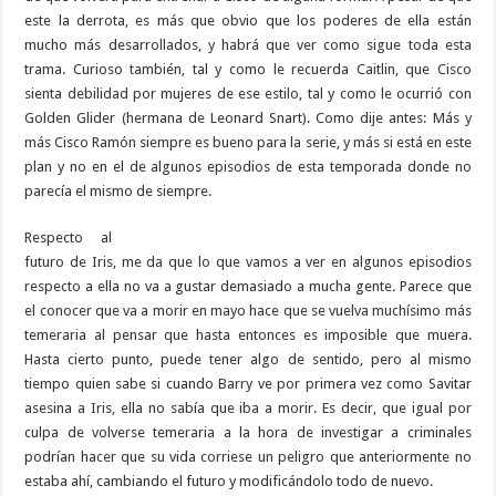
este la derrota, es más que obvio que los poderes de ella están
mucho más desarrollados, y habrá que ver como sigue toda esta
trama. Curioso también, tal y como le recuerda Caitlin, que Cisco
sienta debilidad por mujeres de ese estilo, tal y como le ocurrió con
Golden Glider (hermana de Leonard Snart). Como dije antes: Más y
más Cisco Ramón siempre es bueno para la serie, y más si está en este
plan y no en el de algunos episodios de esta temporada donde no
parecía el mismo de siempre.
Respecto al
futuro de Iris, me da que lo que vamos a ver en algunos episodios
respecto a ella no va a gustar demasiado a mucha gente. Parece que
el conocer que va a morir en mayo hace que se vuelva muchísimo más
temeraria al pensar que hasta entonces es imposible que muera.
Hasta cierto punto, puede tener algo de sentido, pero al mismo
tiempo quien sabe si cuando Barry ve por primera vez como Savitar
asesina a Iris, ella no sabía que iba a morir. Es decir, que igual por
culpa de volverse temeraria a la hora de investigar a criminales
podrían hacer que su vida corriese un peligro que anteriormente no
estaba ahí, cambiando el futuro y modificándolo todo de nuevo.