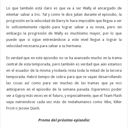
Lo que también está claro es que va a ser Wally el encargado de
intentar salvar a Iris. Tal y como le dice Julian durante el episodio, la
progresión en la velocidad de Barry le hace imposible que llegue a ser
lo suficientemente rápido para lograr salvar a su novia, pero sin
embargo la progresión de Wally es muchísimo mayor, por lo que
puede que si sigue entrenándose a este nivel llegue a lograr la
velocidad necesaria para salvar a su hermana.
Es verdad que en este episodio no se ha avanzado mucho en la trama
central de esta temporada, pero también es verdad que aún estamos
en el ecuador de la misma y todavía resta toda la mitad de la tercera
temporada. Habrá tiempo de sobra para que se vayan desarrollando
las cosas así como para ver muchas de las tramas que ya nos
anticiparon en el episodio de la semana pasada. Esperemos poder
ver a Gypsy más veces en el futuro, y especialmente, que el Team Flash
vaya nutriendose cada vez más de metahumanos como Vibe, Killer
Frost o Jessee Quick.
Promo del próximo episodio: