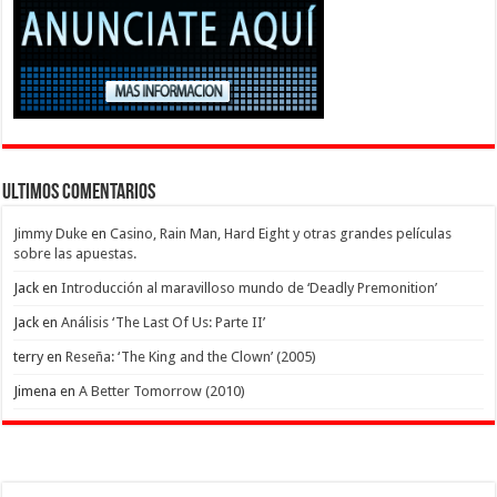
Ultimos Comentarios
Jimmy Duke
en
Casino, Rain Man, Hard Eight y otras grandes películas
sobre las apuestas.
Jack
en
Introducción al maravilloso mundo de ‘Deadly Premonition’
Jack
en
Análisis ‘The Last Of Us: Parte II’
terry
en
Reseña: ‘The King and the Clown’ (2005)
Jimena
en
A Better Tomorrow (2010)