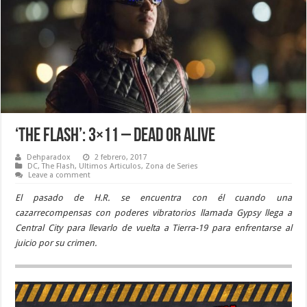
‘The Flash’: 3×11 – Dead or Alive
Dehparadox
2 febrero, 2017
DC
,
The Flash
,
Ultimos Articulos
,
Zona de Series
Leave a comment
El pasado de H.R. se encuentra con él cuando una
cazarrecompensas con poderes vibratorios llamada Gypsy llega a
Central City para llevarlo de vuelta a Tierra-19 para enfrentarse al
juicio por su crimen.