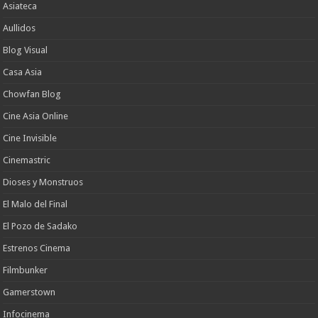
Asiateca
Aullidos
Blog Visual
Casa Asia
Chowfan Blog
Cine Asia Online
Cine Invisible
Cinemastric
Dioses y Monstruos
El Malo del Final
El Pozo de Sadako
Estrenos Cinema
Filmbunker
Gamerstown
Infocinema