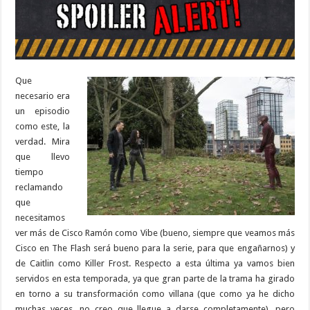
Que
necesario era
un episodio
como este, la
verdad. Mira
que llevo
tiempo
reclamando
que
necesitamos
ver más de Cisco Ramón como Vibe (bueno, siempre que veamos más
Cisco en The Flash será bueno para la serie, para que engañarnos) y
de Caitlin como Killer Frost. Respecto a esta última ya vamos bien
servidos en esta temporada, ya que gran parte de la trama ha girado
en torno a su transformación como villana (que como ya he dicho
muchas veces, no creo que llegue a darse completamente), pero