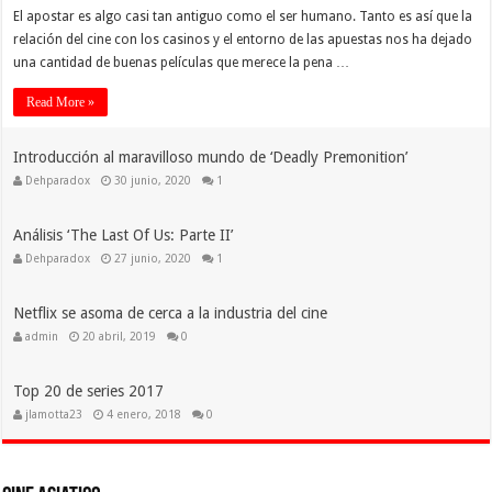
El apostar es algo casi tan antiguo como el ser humano. Tanto es así que la
relación del cine con los casinos y el entorno de las apuestas nos ha dejado
una cantidad de buenas películas que merece la pena …
Read More »
Introducción al maravilloso mundo de ‘Deadly Premonition’
Dehparadox
30 junio, 2020
1
Análisis ‘The Last Of Us: Parte II’
Dehparadox
27 junio, 2020
1
Netflix se asoma de cerca a la industria del cine
admin
20 abril, 2019
0
Top 20 de series 2017
jlamotta23
4 enero, 2018
0