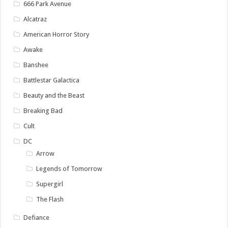
666 Park Avenue
Alcatraz
American Horror Story
Awake
Banshee
Battlestar Galactica
Beauty and the Beast
Breaking Bad
Cult
DC
Arrow
Legends of Tomorrow
Supergirl
The Flash
Defiance