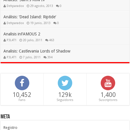
Dehparadox
29 agosto, 2013
0
Análisis: ‘Dead Island: Riptide’
Dehparadox
19 junio, 2013
0
Analisis inFAMOUS 2
P3L4T1
20 julio, 2011
463
Analisis: Castlevania Lords of Shadow
P3L4T1
7 julio, 2011
394
10,452
129k
1,400
Fans
Seguidores
Suscriptores
Meta
Registro