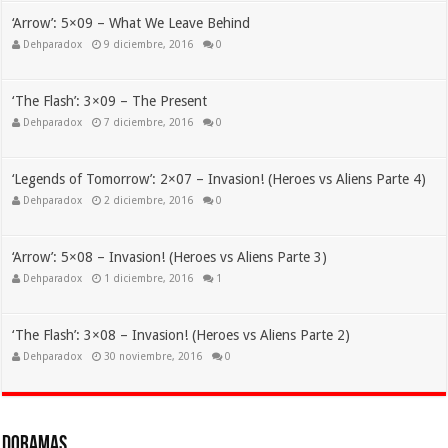
‘Arrow’: 5×09 – What We Leave Behind
Dehparadox
9 diciembre, 2016
0
‘The Flash’: 3×09 – The Present
Dehparadox
7 diciembre, 2016
0
‘Legends of Tomorrow’: 2×07 – Invasion! (Heroes vs Aliens Parte 4)
Dehparadox
2 diciembre, 2016
0
‘Arrow’: 5×08 – Invasion! (Heroes vs Aliens Parte 3)
Dehparadox
1 diciembre, 2016
1
‘The Flash’: 3×08 – Invasion! (Heroes vs Aliens Parte 2)
Dehparadox
30 noviembre, 2016
0
Doramas