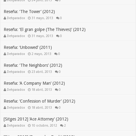
Dehparadox
24 julio, 2013
0
Reseña: ‘The Tower’ (2012)
Dehparadox
31 mayo, 2013
0
Reseña: ‘El gran golpe (The Thieves)’ (2012)
Dehparadox
31 mayo, 2013
0
Reseña: ‘Unbowed’ (2011)
Dehparadox
2 mayo, 2013
0
Reseña: ‘The Neighbors’ (2012)
Dehparadox
23 abril, 2013
0
Reseña: ‘A Company Man’ (2012)
Dehparadox
18 abril, 2013
0
Reseña: ‘Confession of Murder’ (2012)
Dehparadox
18 abril, 2013
0
[Sitges 2012] ‘Ace Attorney’ (2012)
Dehparadox
10 octubre, 2012
2