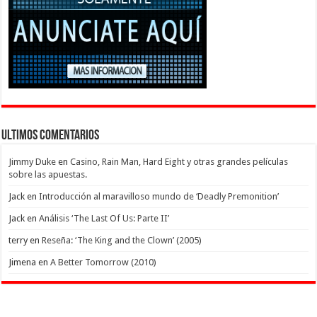
Ultimos Comentarios
Jimmy Duke
en
Casino, Rain Man, Hard Eight y otras grandes películas
sobre las apuestas.
Jack
en
Introducción al maravilloso mundo de ‘Deadly Premonition’
Jack
en
Análisis ‘The Last Of Us: Parte II’
terry
en
Reseña: ‘The King and the Clown’ (2005)
Jimena
en
A Better Tomorrow (2010)