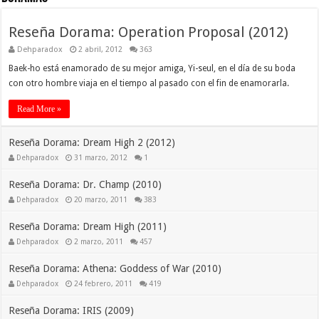
Reseña Dorama: Operation Proposal (2012)
Dehparadox
2 abril, 2012
363
Baek-ho está enamorado de su mejor amiga, Yi-seul, en el día de su boda
con otro hombre viaja en el tiempo al pasado con el fin de enamorarla.
Read More »
Reseña Dorama: Dream High 2 (2012)
Dehparadox
31 marzo, 2012
1
Reseña Dorama: Dr. Champ (2010)
Dehparadox
20 marzo, 2011
383
Reseña Dorama: Dream High (2011)
Dehparadox
2 marzo, 2011
457
Reseña Dorama: Athena: Goddess of War (2010)
Dehparadox
24 febrero, 2011
419
Reseña Dorama: IRIS (2009)