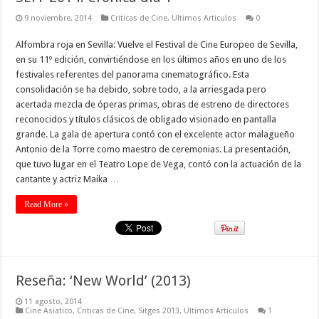
9 noviembre, 2014
Criticas de Cine
,
Ultimos Articulos
0
Alfombra roja en Sevilla: Vuelve el Festival de Cine Europeo de Sevilla,
en su 11º edición, convirtiéndose en los últimos años en uno de los
festivales referentes del panorama cinematográfico. Esta
consolidación se ha debido, sobre todo, a la arriesgada pero
acertada mezcla de óperas primas, obras de estreno de directores
reconocidos y títulos clásicos de obligado visionado en pantalla
grande. La gala de apertura contó con el excelente actor malagueño
Antonio de la Torre como maestro de ceremonias. La presentación,
que tuvo lugar en el Teatro Lope de Vega, contó con la actuación de la
cantante y actriz Maika …
Read More »
Reseña: ‘New World’ (2013)
11 agosto, 2014
Cine Asiatico
,
Criticas de Cine
,
Sitges 2013
,
Ultimos Articulos
1