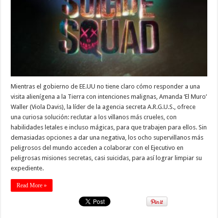
Mientras el gobierno de EE.UU no tiene claro cómo responder a una
visita alienígena a la Tierra con intenciones malignas, Amanda ‘El Muro’
Waller (Viola Davis), la líder de la agencia secreta A.R.G.U.S., ofrece
una curiosa solución: reclutar a los villanos más crueles, con
habilidades letales e incluso mágicas, para que trabajen para ellos. Sin
demasiadas opciones a dar una negativa, los ocho supervillanos más
peligrosos del mundo acceden a colaborar con el Ejecutivo en
peligrosas misiones secretas, casi suicidas, para así lograr limpiar su
expediente.
Read More »