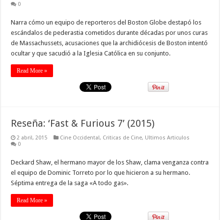
0
Narra cómo un equipo de reporteros del Boston Globe destapó los
escándalos de pederastia cometidos durante décadas por unos curas
de Massachussets, acusaciones que la archidiócesis de Boston intentó
ocultar y que sacudió a la Iglesia Católica en su conjunto.
Read More »
Reseña: ‘Fast & Furious 7’ (2015)
2 abril, 2015
Cine Occidental
,
Criticas de Cine
,
Ultimos Articulos
0
Deckard Shaw, el hermano mayor de los Shaw, clama venganza contra
el equipo de Dominic Torreto por lo que hicieron a su hermano.
Séptima entrega de la saga «A todo gas».
Read More »