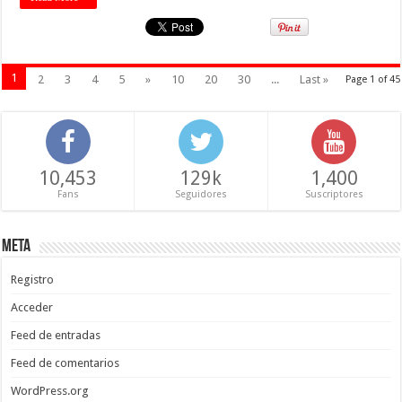
1
2
3
4
5
»
10
20
30
...
Last »
Page 1 of 45
10,453
129k
1,400
Fans
Seguidores
Suscriptores
Meta
Registro
Acceder
Feed de entradas
Feed de comentarios
WordPress.org