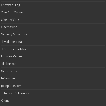
Chowfan Blog
Cine Asia Online
Cine Invisible
Cinemastric
Dioses y Monstruos
El Malo del Final
El Pozo de Sadako
Estrenos Cinema
Filmbunker
Gamerstown
Infocinema
Joanpique.com
Katanas y Colegialas
Kifund