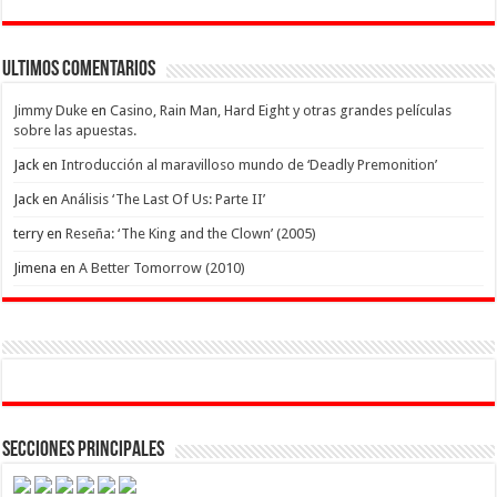
Ultimos Comentarios
Jimmy Duke
en
Casino, Rain Man, Hard Eight y otras grandes películas
sobre las apuestas.
Jack
en
Introducción al maravilloso mundo de ‘Deadly Premonition’
Jack
en
Análisis ‘The Last Of Us: Parte II’
terry
en
Reseña: ‘The King and the Clown’ (2005)
Jimena
en
A Better Tomorrow (2010)
Secciones Principales