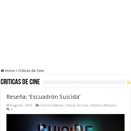
Home
/
Criticas de Cine
Criticas de Cine
Reseña: ‘Escuadrón Suicida’
8 agosto, 2016
Cine Occidental
,
Criticas de Cine
,
Ultimos Articulos
0