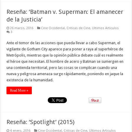
Reseña: ‘Batman v. Superman: El amanecer
de la Justicia’
26 marzo, 2016
Cine Occidental
,
Criticas de Cine
,
Ultimos Articulos
3
Ante el temor de las acciones que pueda llevar a cabo Superman, el
vigilante de Gotham City aparece para poner a raya al superhéroe de
Metrópolis, mientras que la opinión pública debate cuál es realmente
el héroe que necesitan. El hombre de acero y Batman se sumergen en
una contienda territorial, pero las cosas se complican cuando una
nueva y peligrosa amenaza surge rápidamente, poniendo en jaque la
existencia de la humanidad.
Read More »
Reseña: ‘Spotlight’ (2015)
4 enero, 2016
Cine Occidental
,
Criticas de Cine
,
Ultimos Articulos