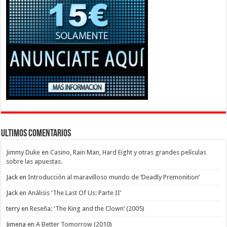
Ultimos Comentarios
Jimmy Duke
en
Casino, Rain Man, Hard Eight y otras grandes películas
sobre las apuestas.
Jack
en
Introducción al maravilloso mundo de ‘Deadly Premonition’
Jack
en
Análisis ‘The Last Of Us: Parte II’
terry
en
Reseña: ‘The King and the Clown’ (2005)
Jimena
en
A Better Tomorrow (2010)