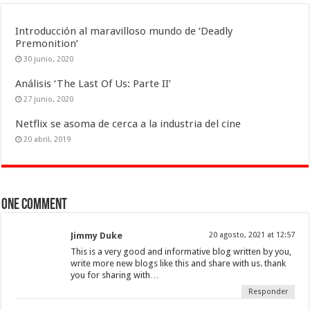
Introducción al maravilloso mundo de ‘Deadly
Premonition’
30 junio, 2020
Análisis ‘The Last Of Us: Parte II’
27 junio, 2020
Netflix se asoma de cerca a la industria del cine
20 abril, 2019
One comment
Jimmy Duke
20 agosto, 2021 at 12:57
This is a very good and informative blog written by you,
write more new blogs like this and share with us. thank
you for sharing with…
Responder