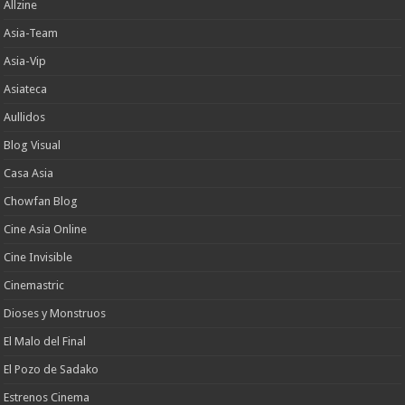
Allzine
Asia-Team
Asia-Vip
Asiateca
Aullidos
Blog Visual
Casa Asia
Chowfan Blog
Cine Asia Online
Cine Invisible
Cinemastric
Dioses y Monstruos
El Malo del Final
El Pozo de Sadako
Estrenos Cinema