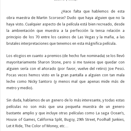
¿Hace falta que hablemos de esta
obra maestra de Martin Scorsese? Dudo que haya alguien que no la
haya visto. Cualquier aspecto de la película está bien recreado, desde
la ambientación que muestra a la perfección la tensa relación a
principio de los 70 entre los casinos de Las Vegas y la mafia, a las
brutales interpretaciones que tenemos en esta mágnifica película.
Los elogios en cuanto a premios (de hecho fue nominada) se los llevó
mayoritariamente Sharon Stone, pero si me tuviese que quedar con
alguien sería con el añorado (por favor, vuelve del retiro) Joe Pesci.
Pocas veces hemos visto en la gran pantalla a alguien con tan mala
leche como Nicky Santoro (y menos mal que apenas mide más de
metro y medio).
Sin duda, hablamos de un genero de lo más interesante, y todas estas
películas no son más que una pequeña muestra de un genero
bastante amplio y que incluye otras películas como La saga Ocean’s,
House of Games, California Split, Bugsy, 29th Street, Poolhall Junkies,
Let it Ride, The Color of Money, etc…