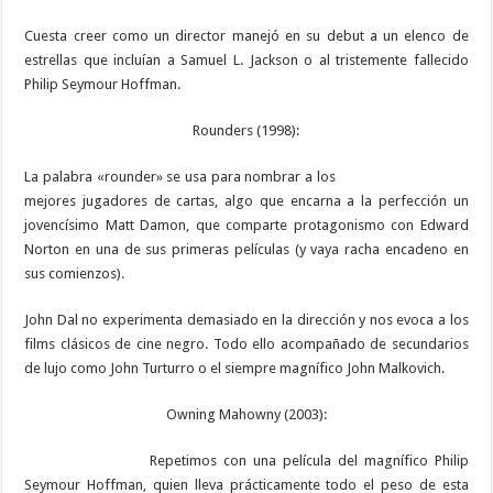
Cuesta creer como un director manejó en su debut a un elenco de
estrellas que incluían a Samuel L. Jackson o al tristemente fallecido
Philip Seymour Hoffman.
Rounders (1998):
La palabra «rounder» se usa para nombrar a los
mejores jugadores de cartas, algo que encarna a la perfección un
jovencísimo Matt Damon, que comparte protagonismo con Edward
Norton en una de sus primeras películas (y vaya racha encadeno en
sus comienzos).
John Dal no experimenta demasiado en la dirección y nos evoca a los
films clásicos de cine negro. Todo ello acompañado de secundarios
de lujo como John Turturro o el siempre magnífico John Malkovich.
Owning Mahowny (2003):
Repetimos con una película del magnífico Philip
Seymour Hoffman, quien lleva prácticamente todo el peso de esta