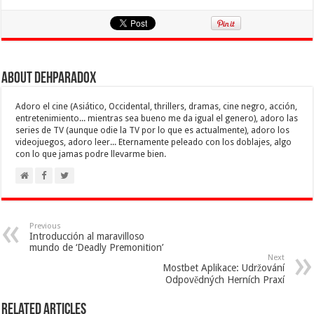
About Dehparadox
Adoro el cine (Asiático, Occidental, thrillers, dramas, cine negro, acción,
entretenimiento... mientras sea bueno me da igual el genero), adoro las
series de TV (aunque odie la TV por lo que es actualmente), adoro los
videojuegos, adoro leer... Eternamente peleado con los doblajes, algo
con lo que jamas podre llevarme bien.
Previous
Introducción al maravilloso
mundo de ‘Deadly Premonition’
Next
Mostbet Aplikace: Udržování
Odpovědných Herních Praxí
Related Articles