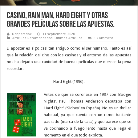
Casino, Rain Man, Hard Eight y otras
grandes películas sobre las apuestas.
Dehparadox
11 septiembre, 2020
Artículos Recomendados
,
Ultimos Articulos
1 Comment
El apostar es algo casi tan antiguo como el ser humano. Tanto es así
que la relación del cine con los casinos y el entorno de las apuestas
nos ha dejado una cantidad de buenas películas que merece la pena
recordar.
Hard Eight (1996):
Antes de que se coronase en 1997 con ‘Boogie
Nights’, Paul Thomas Anderson debutaba con
‘Hard Eight’ (‘Sidney’ en España). No es un thriller
habitual, ya que cuenta con un ritmo bastante
pausado (marca de la casa) y que parece que se
va cocinando a fuego lento hasta que llega el
momento en el que todo explota.