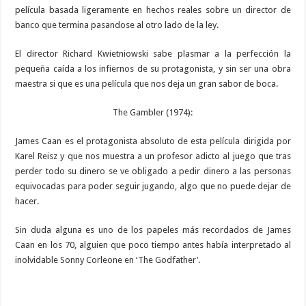
película basada ligeramente en hechos reales sobre un director de
banco que termina pasandose al otro lado de la ley.
El director Richard Kwietniowski sabe plasmar a la perfección la
pequeña caída a los infiernos de su protagonista, y sin ser una obra
maestra si que es una película que nos deja un gran sabor de boca.
The Gambler (1974):
James Caan es el protagonista absoluto de esta película dirigida por
Karel Reisz y que nos muestra a un profesor adicto al juego que tras
perder todo su dinero se ve obligado a pedir dinero a las personas
equivocadas para poder seguir jugando, algo que no puede dejar de
hacer.
Sin duda alguna es uno de los papeles más recordados de James
Caan en los 70, alguien que poco tiempo antes había interpretado al
inolvidable Sonny Corleone en ‘The Godfather’.