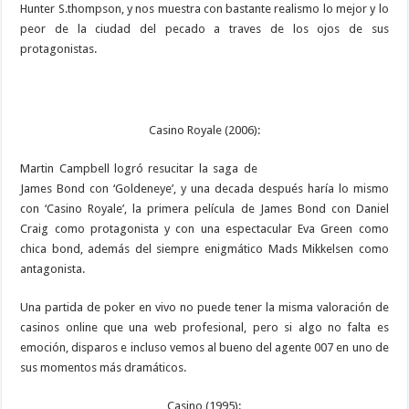
Hunter S.thompson, y nos muestra con bastante realismo lo mejor y lo
peor de la ciudad del pecado a traves de los ojos de sus
protagonistas.
Casino Royale (2006):
Martin Campbell logró resucitar la saga de
James Bond con ‘Goldeneye’, y una decada después haría lo mismo
con ‘Casino Royale’, la primera película de James Bond con Daniel
Craig como protagonista y con una espectacular Eva Green como
chica bond, además del siempre enigmático Mads Mikkelsen como
antagonista.
Una partida de poker en vivo no puede tener la misma valoración de
casinos online que una web profesional, pero si algo no falta es
emoción, disparos e incluso vemos al bueno del agente 007 en uno de
sus momentos más dramáticos.
Casino (1995):