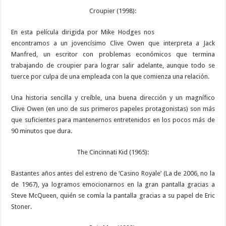
Croupier (1998):
En esta película dirigida por Mike Hodges nos
encontramos a un jovencísimo Clive Owen que interpreta a Jack
Manfred, un escritor con problemas económicos que termina
trabajando de croupier para lograr salir adelante, aunque todo se
tuerce por culpa de una empleada con la que comienza una relación.
Una historia sencilla y creíble, una buena dirección y un magnífico
Clive Owen (en uno de sus primeros papeles protagonistas) son más
que suficientes para mantenernos entretenidos en los pocos más de
90 minutos que dura.
The Cincinnati Kid (1965):
Bastantes años antes del estreno de ‘Casino Royale’ (La de 2006, no la
de 1967), ya logramos emocionarnos en la gran pantalla gracias a
Steve McQueen, quién se comía la pantalla gracias a su papel de Eric
Stoner.