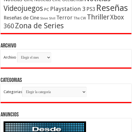
Reseñas
Videojuegos
Playstation 3
PS3
PC
Thriller
Xbox
Terror
Reseñas de Cine
The CW
Steve Shill
Zona de Series
360
Archivo
Archivo
Categorias
Categorias
Anuncios