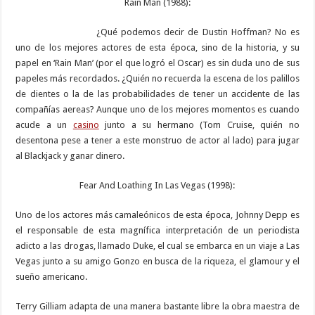
Rain Man (1988):
¿Qué podemos decir de Dustin Hoffman? No es
uno de los mejores actores de esta época, sino de la historia, y su
papel en ‘Rain Man’ (por el que logró el Oscar) es sin duda uno de sus
papeles más recordados. ¿Quién no recuerda la escena de los palillos
de dientes o la de las probabilidades de tener un accidente de las
compañías aereas? Aunque uno de los mejores momentos es cuando
acude a un
casino
junto a su hermano (Tom Cruise, quién no
desentona pese a tener a este monstruo de actor al lado) para jugar
al Blackjack y ganar dinero.
Fear And Loathing In Las Vegas (1998):
Uno de los actores más camaleónicos de esta época, Johnny Depp es
el responsable de esta magnífica interpretación de un periodista
adicto a las drogas, llamado Duke, el cual se embarca en un viaje a Las
Vegas junto a su amigo Gonzo en busca de la riqueza, el glamour y el
sueño americano.
Terry Gilliam adapta de una manera bastante libre la obra maestra de