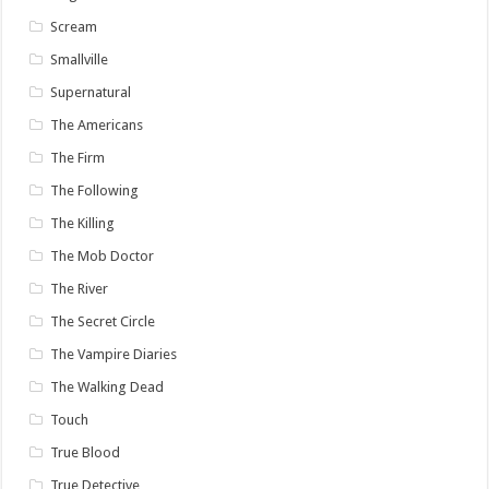
Scream
Smallville
Supernatural
The Americans
The Firm
The Following
The Killing
The Mob Doctor
The River
The Secret Circle
The Vampire Diaries
The Walking Dead
Touch
True Blood
True Detective