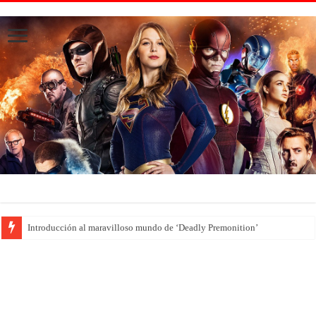
Introducción al maravilloso mundo de ‘Deadly Premonition’