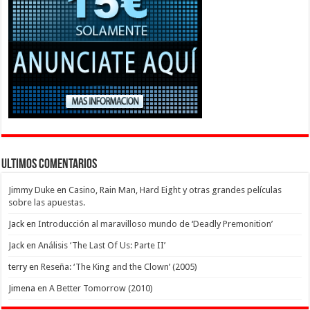
Ultimos Comentarios
Jimmy Duke
en
Casino, Rain Man, Hard Eight y otras grandes películas
sobre las apuestas.
Jack
en
Introducción al maravilloso mundo de ‘Deadly Premonition’
Jack
en
Análisis ‘The Last Of Us: Parte II’
terry
en
Reseña: ‘The King and the Clown’ (2005)
Jimena
en
A Better Tomorrow (2010)