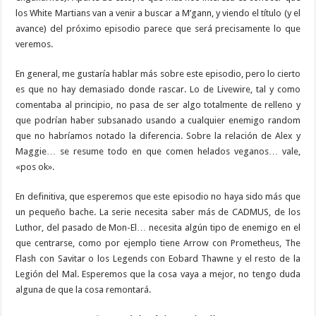
los White Martians van a venir a buscar a M’gann, y viendo el título (y el
avance) del próximo episodio parece que será precisamente lo que
veremos.
En general, me gustaría hablar más sobre este episodio, pero lo cierto
es que no hay demasiado donde rascar. Lo de Livewire, tal y como
comentaba al principio, no pasa de ser algo totalmente de relleno y
que podrían haber subsanado usando a cualquier enemigo random
que no habríamos notado la diferencia. Sobre la relación de Alex y
Maggie… se resume todo en que comen helados veganos… vale,
«pos ok».
En definitiva, que esperemos que este episodio no haya sido más que
un pequeño bache. La serie necesita saber más de CADMUS, de los
Luthor, del pasado de Mon-El… necesita algún tipo de enemigo en el
que centrarse, como por ejemplo tiene Arrow con Prometheus, The
Flash con Savitar o los Legends con Eobard Thawne y el resto de la
Legión del Mal. Esperemos que la cosa vaya a mejor, no tengo duda
alguna de que la cosa remontará.