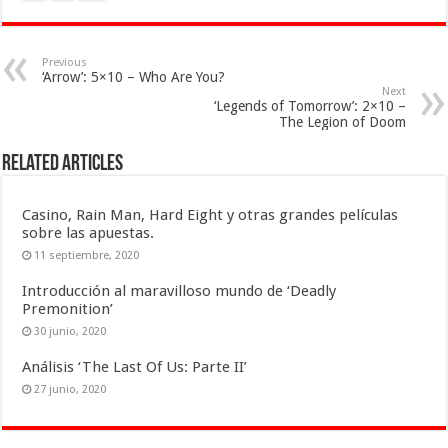
Previous
‘Arrow’: 5×10 – Who Are You?
Next
‘Legends of Tomorrow’: 2×10 –
The Legion of Doom
Related Articles
Casino, Rain Man, Hard Eight y otras grandes películas
sobre las apuestas.
11 septiembre, 2020
Introducción al maravilloso mundo de ‘Deadly
Premonition’
30 junio, 2020
Análisis ‘The Last Of Us: Parte II’
27 junio, 2020