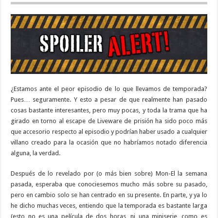
¿Estamos ante el peor episodio de lo que llevamos de temporada?
Pues… seguramente. Y esto a pesar de que realmente han pasado
cosas bastante interesantes, pero muy pocas, y toda la trama que ha
girado en torno al escape de Liveware de prisión ha sido poco más
que accesorio respecto al episodio y podrían haber usado a cualquier
villano creado para la ocasión que no habríamos notado diferencia
alguna, la verdad.
Después de lo revelado por (o más bien sobre) Mon-El la semana
pasada, esperaba que conociesemos mucho más sobre su pasado,
pero en cambio solo se han centrado en su presente. En parte, y ya lo
he dicho muchas veces, entiendo que la temporada es bastante larga
(esto no es una película de dos horas, ni una miniserie, como es