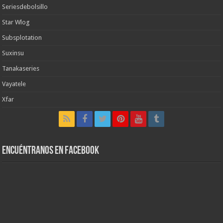
Seriesdebolsillo
Star Wlog
Subsplotation
Suxinsu
Tanakaseries
Vayatele
Xfar
Encuéntranos en Facebook