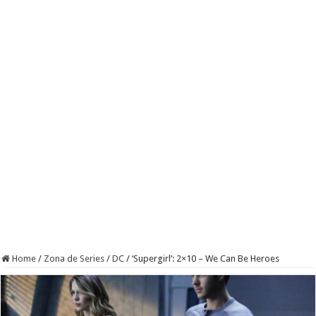
Home
/
Zona de Series
/
DC
/
‘Supergirl’: 2×10 – We Can Be Heroes