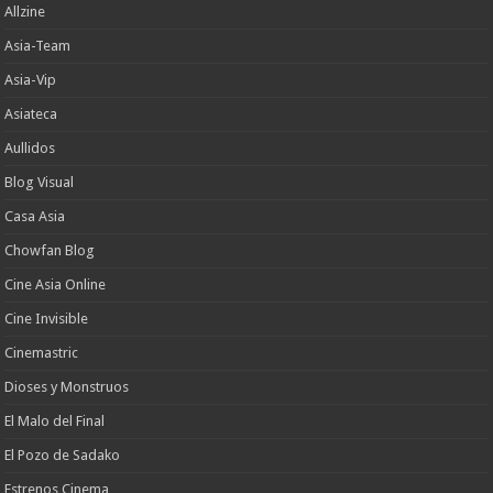
Allzine
Asia-Team
Asia-Vip
Asiateca
Aullidos
Blog Visual
Casa Asia
Chowfan Blog
Cine Asia Online
Cine Invisible
Cinemastric
Dioses y Monstruos
El Malo del Final
El Pozo de Sadako
Estrenos Cinema