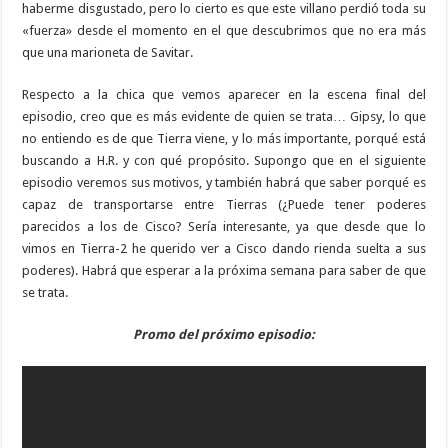
haberme disgustado, pero lo cierto es que este villano perdió toda su
«fuerza» desde el momento en el que descubrimos que no era más
que una marioneta de Savitar.
Respecto a la chica que vemos aparecer en la escena final del
episodio, creo que es más evidente de quien se trata… Gipsy, lo que
no entiendo es de que Tierra viene, y lo más importante, porqué está
buscando a H.R. y con qué propósito. Supongo que en el siguiente
episodio veremos sus motivos, y también habrá que saber porqué es
capaz de transportarse entre Tierras (¿Puede tener poderes
parecidos a los de Cisco? Sería interesante, ya que desde que lo
vimos en Tierra-2 he querido ver a Cisco dando rienda suelta a sus
poderes). Habrá que esperar a la próxima semana para saber de que
se trata.
Promo del próximo episodio: