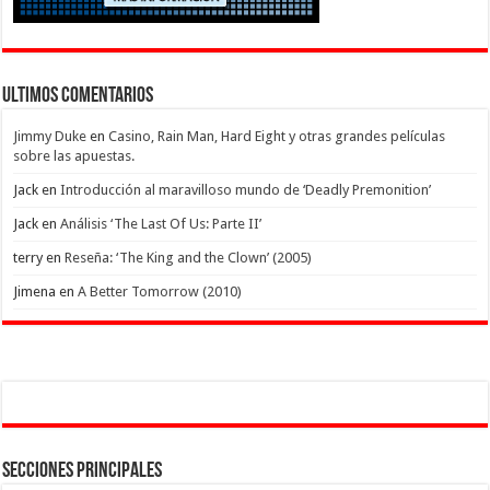
Ultimos Comentarios
Jimmy Duke
en
Casino, Rain Man, Hard Eight y otras grandes películas
sobre las apuestas.
Jack
en
Introducción al maravilloso mundo de ‘Deadly Premonition’
Jack
en
Análisis ‘The Last Of Us: Parte II’
terry
en
Reseña: ‘The King and the Clown’ (2005)
Jimena
en
A Better Tomorrow (2010)
Secciones Principales