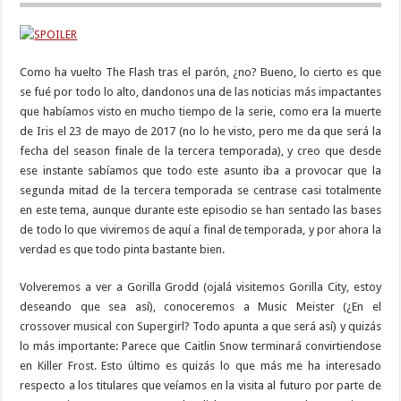
Como ha vuelto The Flash tras el parón, ¿no? Bueno, lo cierto es que
se fué por todo lo alto, dandonos una de las noticias más impactantes
que habíamos visto en mucho tiempo de la serie, como era la muerte
de Iris el 23 de mayo de 2017 (no lo he visto, pero me da que será la
fecha del season finale de la tercera temporada), y creo que desde
ese instante sabíamos que todo este asunto iba a provocar que la
segunda mitad de la tercera temporada se centrase casi totalmente
en este tema, aunque durante este episodio se han sentado las bases
de todo lo que viviremos de aquí a final de temporada, y por ahora la
verdad es que todo pinta bastante bien.
Volveremos a ver a Gorilla Grodd (ojalá visitemos Gorilla City, estoy
deseando que sea así), conoceremos a Music Meister (¿En el
crossover musical con Supergirl? Todo apunta a que será así) y quizás
lo más importante: Parece que Caitlin Snow terminará convirtiendose
en Killer Frost. Esto último es quizás lo que más me ha interesado
respecto a los titulares que veíamos en la visita al futuro por parte de