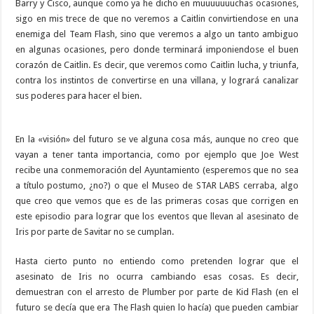
Barry y Cisco, aunque como ya he dicho en muuuuuuuchas ocasiones,
sigo en mis trece de que no veremos a Caitlin convirtiendose en una
enemiga del Team Flash, sino que veremos a algo un tanto ambiguo
en algunas ocasiones, pero donde terminará imponiendose el buen
corazón de Caitlin. Es decir, que veremos como Caitlin lucha, y triunfa,
contra los instintos de convertirse en una villana, y logrará canalizar
sus poderes para hacer el bien.
En la «visión» del futuro se ve alguna cosa más, aunque no creo que
vayan a tener tanta importancia, como por ejemplo que Joe West
recibe una conmemoración del Ayuntamiento (esperemos que no sea
a título postumo, ¿no?) o que el Museo de STAR LABS cerraba, algo
que creo que vemos que es de las primeras cosas que corrigen en
este episodio para lograr que los eventos que llevan al asesinato de
Iris por parte de Savitar no se cumplan.
Hasta cierto punto no entiendo como pretenden lograr que el
asesinato de Iris no ocurra cambiando esas cosas. Es decir,
demuestran con el arresto de Plumber por parte de Kid Flash (en el
futuro se decía que era The Flash quien lo hacía) que pueden cambiar