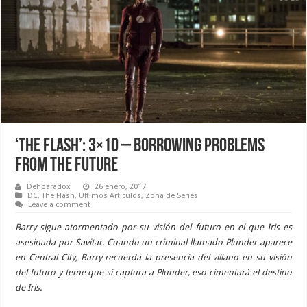
‘The Flash’: 3×10 – Borrowing Problems
From The Future
Dehparadox
26 enero, 2017
DC
,
The Flash
,
Ultimos Articulos
,
Zona de Series
Leave a comment
Barry sigue atormentado por su visión del futuro en el que Iris es
asesinada por Savitar. Cuando un criminal llamado Plunder aparece
en Central City, Barry recuerda la presencia del villano en su visión
del futuro y teme que si captura a Plunder, eso cimentará el destino
de Iris.