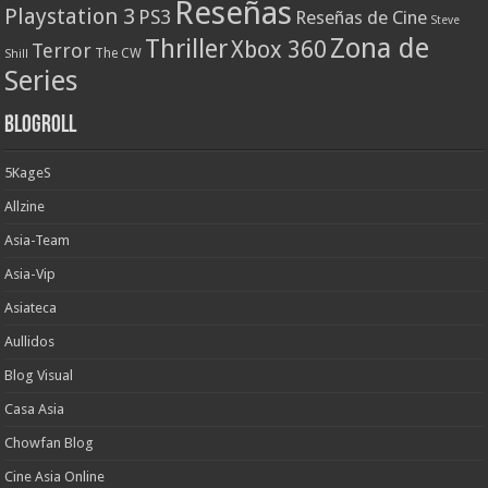
Reseñas
Playstation 3
PS3
Reseñas de Cine
Steve
Zona de
Thriller
Xbox 360
Terror
The CW
Shill
Series
Blogroll
5KageS
Allzine
Asia-Team
Asia-Vip
Asiateca
Aullidos
Blog Visual
Casa Asia
Chowfan Blog
Cine Asia Online