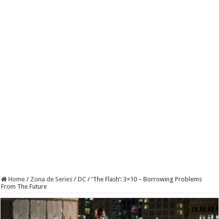
Home
/
Zona de Series
/
DC
/
‘The Flash’: 3×10 – Borrowing Problems
From The Future