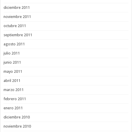
diciembre 2011
noviembre 2011
octubre 2011
septiembre 2011
agosto 2011
julio 2011
junio 2011
mayo 2011
abril 2011
marzo 2011
febrero 2011
enero 2011
diciembre 2010
noviembre 2010