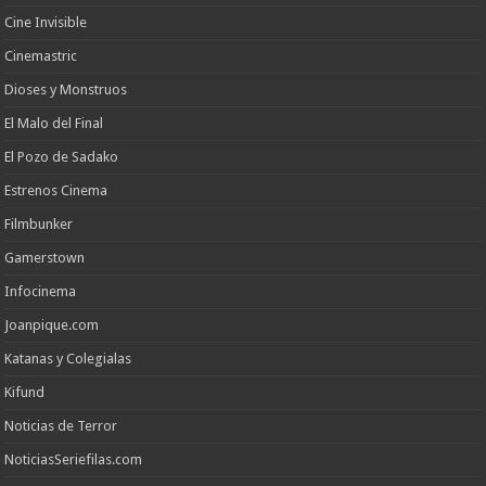
Cine Invisible
Cinemastric
Dioses y Monstruos
El Malo del Final
El Pozo de Sadako
Estrenos Cinema
Filmbunker
Gamerstown
Infocinema
Joanpique.com
Katanas y Colegialas
Kifund
Noticias de Terror
NoticiasSeriefilas.com