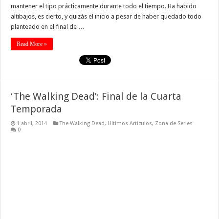
mantener el tipo prácticamente durante todo el tiempo. Ha habido
altibajos, es cierto, y quizás el inicio a pesar de haber quedado todo
planteado en el final de …
Read More »
‘The Walking Dead’: Final de la Cuarta
Temporada
1 abril, 2014
The Walking Dead
,
Ultimos Articulos
,
Zona de Series
0