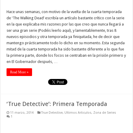
Hace unas semanas, con motivo de la vuelta de la cuarta temporada
de ‘The Walking Dead’ escribía un artículo bastante crítico con la serie
en la que explicaba mis razones por las que creo que nunca llegará a
ser una gran serie (Podéis leerlo aquí), y lamentablemente, tras 8
nuevos episodios y otra temporada ya finiquitada, he de decir que
mantengo prácticamente todo lo dicho en su momento. Esta segunda
mitad de la cuarta temporada ha sido bastante diferente a lo que fue
la primera parte, donde los focos se centraban en la prisión primero y
en El Gobernador después, …
Read More »
‘True Detective’: Primera Temporada
11 marzo, 2014
True Detective
,
Ultimos Articulos
,
Zona de Series
1