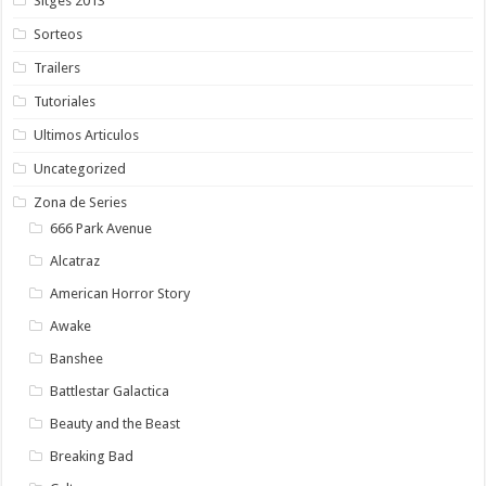
Sitges 2013
Sorteos
Trailers
Tutoriales
Ultimos Articulos
Uncategorized
Zona de Series
666 Park Avenue
Alcatraz
American Horror Story
Awake
Banshee
Battlestar Galactica
Beauty and the Beast
Breaking Bad