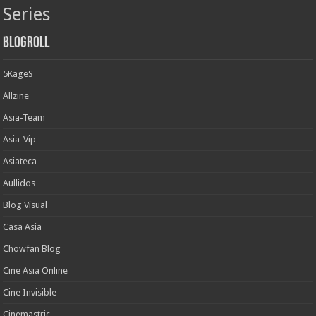
Series
Blogroll
5KageS
Allzine
Asia-Team
Asia-Vip
Asiateca
Aullidos
Blog Visual
Casa Asia
Chowfan Blog
Cine Asia Online
Cine Invisible
Cinemastric