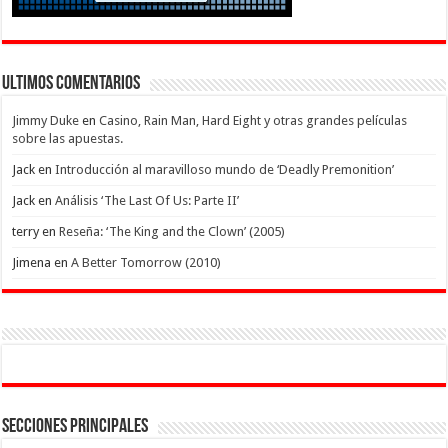
Ultimos Comentarios
Jimmy Duke
en
Casino, Rain Man, Hard Eight y otras grandes películas
sobre las apuestas.
Jack
en
Introducción al maravilloso mundo de ‘Deadly Premonition’
Jack
en
Análisis ‘The Last Of Us: Parte II’
terry
en
Reseña: ‘The King and the Clown’ (2005)
Jimena
en
A Better Tomorrow (2010)
Secciones Principales