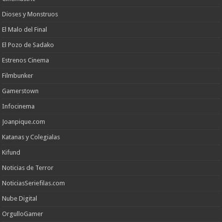
Dioses y Monstruos
El Malo del Final
El Pozo de Sadako
Estrenos Cinema
Filmbunker
Gamerstown
Infocinema
Joanpique.com
Katanas y Colegialas
Kifund
Noticias de Terror
NoticiasSeriefilas.com
Nube Digital
OrgulloGamer