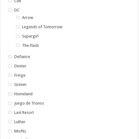
Cult
DC
Arrow
Legends of Tomorrow
Supergirl
The Flash
Defiance
Dexter
Fringe
Grimm
Homeland
Juego de Tronos
Last Resort
Luther
Misfits