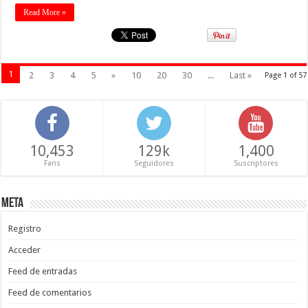
Read More »
1
2
3
4
5
»
10
20
30
...
Last »
Page 1 of 57
10,453
129k
1,400
Fans
Seguidores
Suscriptores
Meta
Registro
Acceder
Feed de entradas
Feed de comentarios