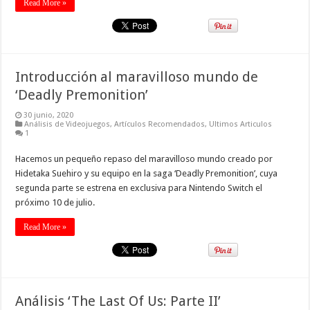
Read More »
Introducción al maravilloso mundo de
‘Deadly Premonition’
30 junio, 2020
Análisis de Videojuegos
,
Artículos Recomendados
,
Ultimos Articulos
1
Hacemos un pequeño repaso del maravilloso mundo creado por
Hidetaka Suehiro y su equipo en la saga ‘Deadly Premonition’, cuya
segunda parte se estrena en exclusiva para Nintendo Switch el
próximo 10 de julio.
Read More »
Análisis ‘The Last Of Us: Parte II’