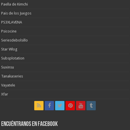
Paella de Kimchi
Pais de los Juegos
PS3XLAVENA
Psicocine
Seriesdebolsillo
Star Wlog
Subsplotation
Suxinsu
Tanakaseries
Vayatele
Xfar
Encuéntranos en Facebook