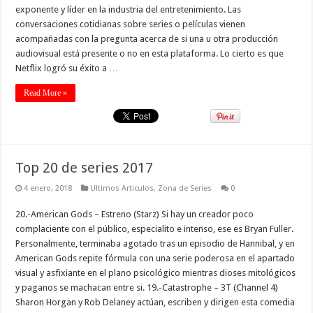
exponente y líder en la industria del entretenimiento. Las
conversaciones cotidianas sobre series o películas vienen
acompañadas con la pregunta acerca de si una u otra producción
audiovisual está presente o no en esta plataforma. Lo cierto es que
Netflix logró su éxito a …
Read More »
Top 20 de series 2017
4 enero, 2018
Ultimos Articulos
,
Zona de Series
0
20.-American Gods – Estreno (Starz) Si hay un creador poco
complaciente con el público, especialito e intenso, ese es Bryan Fuller.
Personalmente, terminaba agotado tras un episodio de Hannibal, y en
American Gods repite fórmula con una serie poderosa en el apartado
visual y asfixiante en el plano psicológico mientras dioses mitológicos
y paganos se machacan entre si. 19.-Catastrophe – 3T (Channel 4)
Sharon Horgan y Rob Delaney actúan, escriben y dirigen esta comedia