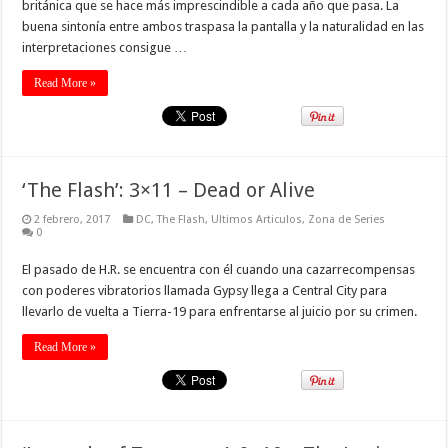
británica que se hace más imprescindible a cada año que pasa. La
buena sintonía entre ambos traspasa la pantalla y la naturalidad en las
interpretaciones consigue …
Read More »
‘The Flash’: 3×11 – Dead or Alive
2 febrero, 2017
DC
,
The Flash
,
Ultimos Articulos
,
Zona de Series
0
El pasado de H.R. se encuentra con él cuando una cazarrecompensas
con poderes vibratorios llamada Gypsy llega a Central City para
llevarlo de vuelta a Tierra-19 para enfrentarse al juicio por su crimen.
Read More »