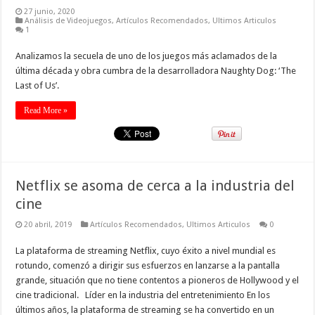
27 junio, 2020
Análisis de Videojuegos
,
Artículos Recomendados
,
Ultimos Articulos
1
Analizamos la secuela de uno de los juegos más aclamados de la
última década y obra cumbra de la desarrolladora Naughty Dog: ‘The
Last of Us’.
Read More »
Netflix se asoma de cerca a la industria del
cine
20 abril, 2019
Artículos Recomendados
,
Ultimos Articulos
0
La plataforma de streaming Netflix, cuyo éxito a nivel mundial es
rotundo, comenzó a dirigir sus esfuerzos en lanzarse a la pantalla
grande, situación que no tiene contentos a pioneros de Hollywood y el
cine tradicional. Líder en la industria del entretenimiento En los
últimos años, la plataforma de streaming se ha convertido en un