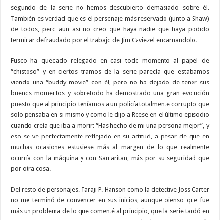
segundo de la serie no hemos descubierto demasiado sobre él.
También es verdad que es el personaje más reservado (junto a Shaw)
de todos, pero aún así no creo que haya nadie que haya podido
terminar defraudado por el trabajo de Jim Caviezel encarnandolo.
Fusco ha quedado relegado en casi todo momento al papel de
“chistoso” y en ciertos tramos de la serie parecía que estabamos
viendo una “buddy-movie” con él, pero no ha dejado de tener sus
buenos momentos y sobretodo ha demostrado una gran evolución
puesto que al principio teníamos a un policía totalmente corrupto que
solo pensaba en si mismo y como le dijo a Reese en el último episodio
cuando creía que iba a morir: “Has hecho de mi una persona mejor”, y
eso se ve perfectamente reflejado en su actitud, a pesar de que en
muchas ocasiones estuviese más al margen de lo que realmente
ocurría con la máquina y con Samaritan, más por su seguridad que
por otra cosa.
Del resto de personajes, Taraji P. Hanson como la detective Joss Carter
no me terminó de convencer en sus inicios, aunque pienso que fue
más un problema de lo que comenté al principio, que la serie tardó en