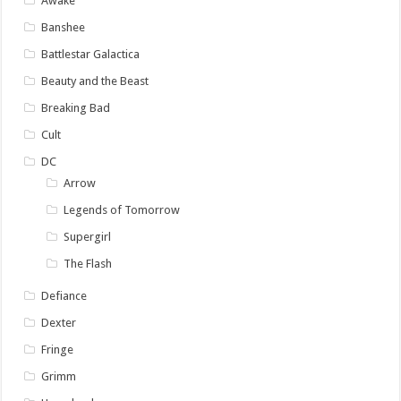
Awake
Banshee
Battlestar Galactica
Beauty and the Beast
Breaking Bad
Cult
DC
Arrow
Legends of Tomorrow
Supergirl
The Flash
Defiance
Dexter
Fringe
Grimm