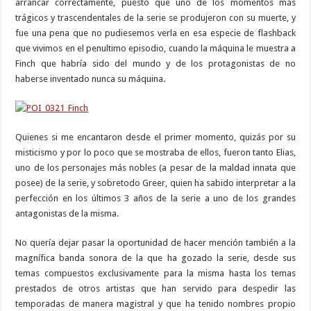
arrancar correctamente, puesto que uno de los momentos más
trágicos y trascendentales de la serie se produjeron con su muerte, y
fue una pena que no pudiesemos verla en esa especie de flashback
que vivimos en el penultimo episodio, cuando la máquina le muestra a
Finch que habría sido del mundo y de los protagonistas de no
haberse inventado nunca su máquina.
Quienes si me encantaron desde el primer momento, quizás por su
misticismo y por lo poco que se mostraba de ellos, fueron tanto Elias,
uno de los personajes más nobles (a pesar de la maldad innata que
posee) de la serie, y sobretodo Greer, quien ha sabido interpretar a la
perfección en los últimos 3 años de la serie a uno de los grandes
antagonistas de la misma.
No quería dejar pasar la oportunidad de hacer mención también a la
magnífica banda sonora de la que ha gozado la serie, desde sus
temas compuestos exclusivamente para la misma hasta los temas
prestados de otros artistas que han servido para despedir las
temporadas de manera magistral y que ha tenido nombres propio