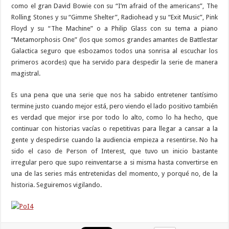
como el gran David Bowie con su “I’m afraid of the americans”, The
Rolling Stones y su “Gimme Shelter”, Radiohead y su “Exit Music”, Pink
Floyd y su “The Machine” o a Philip Glass con su tema a piano
“Metamorphosis One” (los que somos grandes amantes de Battlestar
Galactica seguro que esbozamos todos una sonrisa al escuchar los
primeros acordes) que ha servido para despedir la serie de manera
magistral.
Es una pena que una serie que nos ha sabido entretener tantísimo
termine justo cuando mejor está, pero viendo el lado positivo también
es verdad que mejor irse por todo lo alto, como lo ha hecho, que
continuar con historias vacías o repetitivas para llegar a cansar a la
gente y despedirse cuando la audiencia empieza a resentirse. No ha
sido el caso de Person of Interest, que tuvo un inicio bastante
irregular pero que supo reinventarse a si misma hasta convertirse en
una de las series más entretenidas del momento, y porqué no, de la
historia. Seguiremos vigilando.