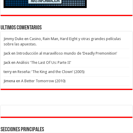
Ultimos Comentarios
Jimmy Duke
en
Casino, Rain Man, Hard Eight y otras grandes películas
sobre las apuestas.
Jack
en
Introducción al maravilloso mundo de ‘Deadly Premonition’
Jack
en
Análisis ‘The Last Of Us: Parte II’
terry
en
Reseña: ‘The King and the Clown’ (2005)
Jimena
en
A Better Tomorrow (2010)
Secciones Principales