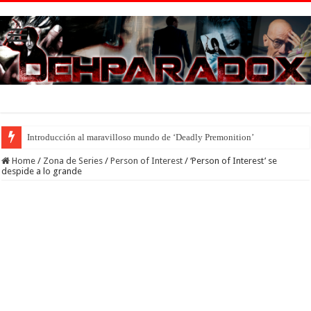
Introducción al maravilloso mundo de ‘Deadly Premonition’
Home
/
Zona de Series
/
Person of Interest
/
‘Person of Interest’ se
despide a lo grande