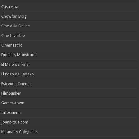
Casa Asia
Chowfan Blog
Cine Asia Online
Cine Invisible
Cinemastric
Dioses y Monstruos
El Malo del Final
El Pozo de Sadako
Estrenos Cinema
Filmbunker
Gamerstown
Infocinema
Joanpique.com
Katanas y Colegialas