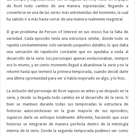
de Root todo cambio de una manera espectacular, llegando a
convertirse en una de las series más entretenidas del momento, la cual
ha sabido ir a más hasta cerrar de una manera realmente magistral.
El gran problema de Person of Interest en sus inicios fue la falta de
variedad. Cada episodio tenía una estructura similar, donde todo se
repetía constantemente solo variando pequeños detalles, lo que daba
una sensación de repetición constante que no ayudaba a nada al
desarrollo de la serie. Sus personajes apenas evolucionaban, siempre
era lo mismo, y en cierto momento llegué a abandonar la serie y no la
retomé hasta que terminó la primera temporada, cuando decidí darle
una última oportunidad para ver si había mejorado en algo, y lo hizo.
La inclusión del personaje de Root supuso un antes y un después en la
serie, y desde su llegada todo cambio en el desarrollo de la serie. Si
bien se mantuvo durante todas sus temporadas la estructura de
historias autoconclusivas en la gran mayoría de sus episodios,
supieron darle un enfoque totalmente diferente, haciendo que esas
historias se integraran de manera perfecta dentro de la mitología
interna de la serie. Desde la segunda temporada pudimos ver como