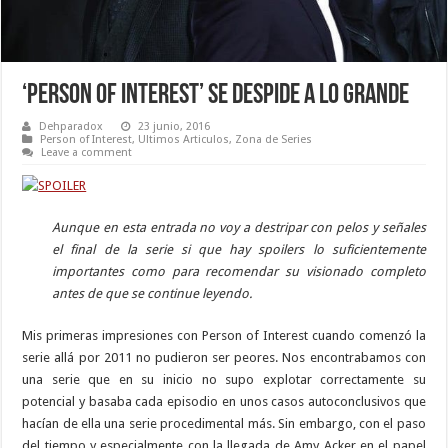
‘Person of Interest’ se despide a lo grande
Dehparadox
23 junio, 2016
Person of Interest
,
Ultimos Articulos
,
Zona de Series
Leave a comment
Aunque en esta entrada no voy a destripar con pelos y señales
el final de la serie si que hay spoilers lo suficientemente
importantes como para recomendar su visionado completo
antes de que se continue leyendo.
Mis primeras impresiones con Person of Interest cuando comenzó la
serie allá por 2011 no pudieron ser peores. Nos encontrabamos con
una serie que en su inicio no supo explotar correctamente su
potencial y basaba cada episodio en unos casos autoconclusivos que
hacían de ella una serie procedimental más. Sin embargo, con el paso
del tiempo y especialmente con la llegada de Amy Acker en el papel