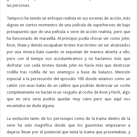
las personas.
Tampoco ha tenido un enfoque realista en sus escenas de acción, más
dignas en ciertos momentos de una película de superheroes de bajo
presupuesto que de una película o serie de acción realista, pero que
ha funcionado de maravilla. Al principio podía chocar ver como John,
Root, Shaw y demás escapaban tiroteo tras tiroteo sin ser alcanzados
por una misera bala cuando se exponían de manera abierta a ello,
pero con el tiempo nos acostumbramos y no hacíamos más que
disfrutar con cada tiroteo donde John no hacía más que destrozar
rodilla tras rodilla de sus enemigos a base de balazos. Mención
especial a la persecución del episodio 100 donde veíamos como un
cañón con unas balas de un calibre que podrían destrozar un coche
completamente no hacían ni un rasguño al coche de Root y Finch, algo
que en otra serie podría quedar muy cutre pero que aquí nos
encantaba sin duda alguna.
La evolución tanto de los personajes como de la trama dentro de la
serie ha sido magnífica desde que los guionistas empezaron a
dejarse llevar por el potencial que tenía la trama que presentaban, y