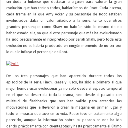
sin duda si hubiese que destacar a alguien para valorar la gran
evolución que han tenido todos, hablaríamos de Root. Cada escena,
cada trama en la que Amy Acker y su personaje de Root estaban
involucrados daba un valor añadido a la serie, tanto que otros
grandes personajes como Shaw no habrían sido lo mismo de no
haber estado ella, ya que el otro personaje que más ha evolucionado
ha sido precisamente el interpretado por Sarah Shahi, pero toda esta
evolución no se habría producido en ningún momento de no ser por
lo que le influyo el personaje de Root.
De los tres personajes que han aparecido durante todos los
episodios de la serie, Finch, Reese y Fusco, ha sido el primero al que
mejor hemos visto evolucionar ya no solo desde el espacio temporal
en el que se desarrolla toda la trama, sino desde el pasado con
multitud de flashbacks que nos han valido para entender las
motivaciones que le llevaron a crear la máquina en primer lugar y
todo el impacto que tuvo en su vida. Reese tuvo un tratamiento algo
parecido, aunque la información sobre su pasado se nos ha ido
dando prácticamente con cuentagotas y hasta prácticamente el último