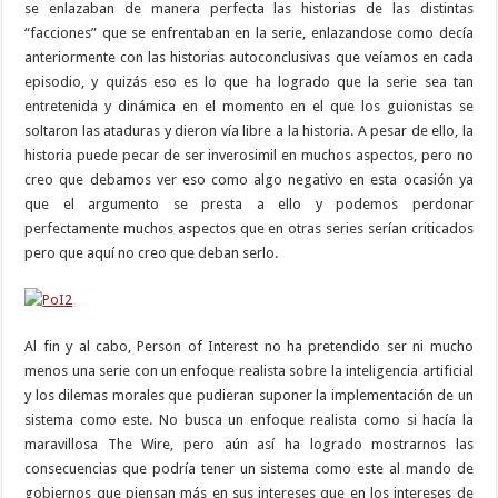
se enlazaban de manera perfecta las historias de las distintas
“facciones” que se enfrentaban en la serie, enlazandose como decía
anteriormente con las historias autoconclusivas que veíamos en cada
episodio, y quizás eso es lo que ha logrado que la serie sea tan
entretenida y dinámica en el momento en el que los guionistas se
soltaron las ataduras y dieron vía libre a la historia. A pesar de ello, la
historia puede pecar de ser inverosimil en muchos aspectos, pero no
creo que debamos ver eso como algo negativo en esta ocasión ya
que el argumento se presta a ello y podemos perdonar
perfectamente muchos aspectos que en otras series serían criticados
pero que aquí no creo que deban serlo.
Al fin y al cabo, Person of Interest no ha pretendido ser ni mucho
menos una serie con un enfoque realista sobre la inteligencia artificial
y los dilemas morales que pudieran suponer la implementación de un
sistema como este. No busca un enfoque realista como si hacía la
maravillosa The Wire, pero aún así ha logrado mostrarnos las
consecuencias que podría tener un sistema como este al mando de
gobiernos que piensan más en sus intereses que en los intereses de