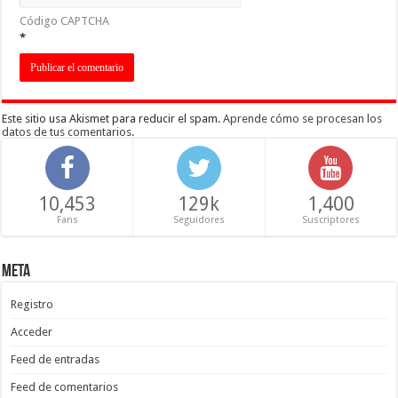
Código CAPTCHA
*
Este sitio usa Akismet para reducir el spam.
Aprende cómo se procesan los
datos de tus comentarios
.
10,453
129k
1,400
Fans
Seguidores
Suscriptores
Meta
Registro
Acceder
Feed de entradas
Feed de comentarios