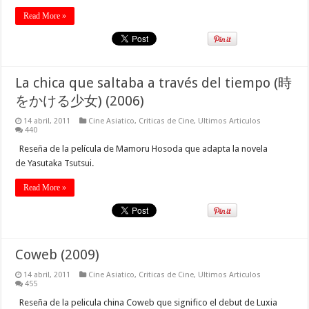
Read More »
La chica que saltaba a través del tiempo (時
をかける少女) (2006)
14 abril, 2011
Cine Asiatico
,
Criticas de Cine
,
Ultimos Articulos
440
Reseña de la película de Mamoru Hosoda que adapta la novela
de Yasutaka Tsutsui.
Read More »
Coweb (2009)
14 abril, 2011
Cine Asiatico
,
Criticas de Cine
,
Ultimos Articulos
455
Reseña de la pelicula china Coweb que significo el debut de Luxia