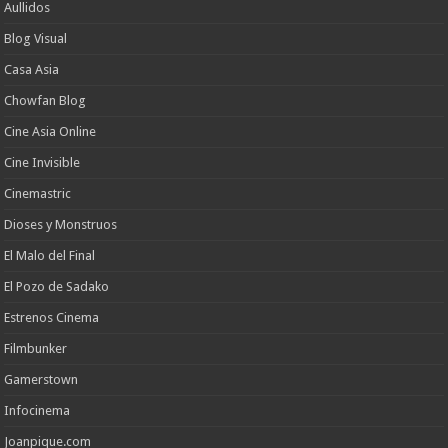
Aullidos
Blog Visual
Casa Asia
Chowfan Blog
Cine Asia Online
Cine Invisible
Cinemastric
Dioses y Monstruos
El Malo del Final
El Pozo de Sadako
Estrenos Cinema
Filmbunker
Gamerstown
Infocinema
Joanpique.com