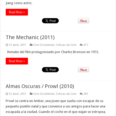
Jiang como actriz.
Read More »
The Mechanic (2011)
13 abril, 2011
Cine Occidental
,
Criticas de Cine
417
Remake del film protagonizado por Charles Bronson en 1972.
Read More »
Almas Oscuras / Prowl (2010)
12 abril, 2011
Cine Occidental
,
Criticas de Cine
387
Prowl se centra en Amber, una joven que sueña con escapar de su
pequeño pueblo natal y que convence a sus amigos para hacer una
escapada a la ciudad. Cuando el coche en el que viajan se estropea,