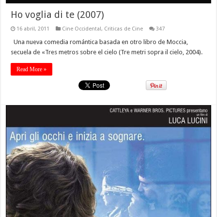
Ho voglia di te (2007)
16 abril, 2011
Cine Occidental
,
Criticas de Cine
347
Una nueva comedia romántica basada en otro libro de Moccia,
secuela de «Tres metros sobre el cielo (Tre metri sopra il cielo, 2004).
Read More »