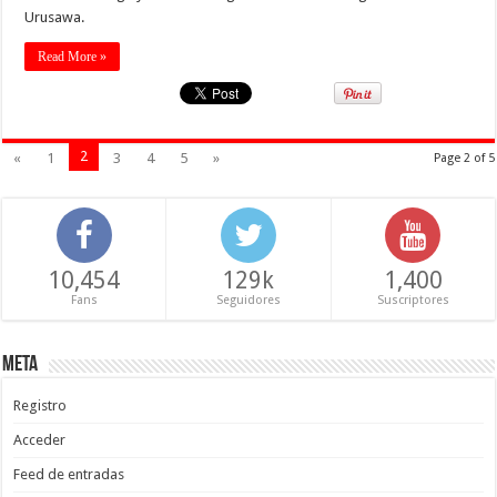
Urusawa.
Read More »
2
«
1
3
4
5
»
Page 2 of 5
10,454
129k
1,400
Fans
Seguidores
Suscriptores
Meta
Registro
Acceder
Feed de entradas