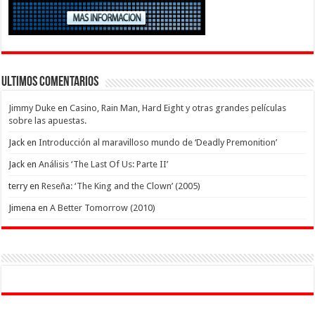
Ultimos Comentarios
Jimmy Duke
en
Casino, Rain Man, Hard Eight y otras grandes películas
sobre las apuestas.
Jack
en
Introducción al maravilloso mundo de ‘Deadly Premonition’
Jack
en
Análisis ‘The Last Of Us: Parte II’
terry
en
Reseña: ‘The King and the Clown’ (2005)
Jimena
en
A Better Tomorrow (2010)