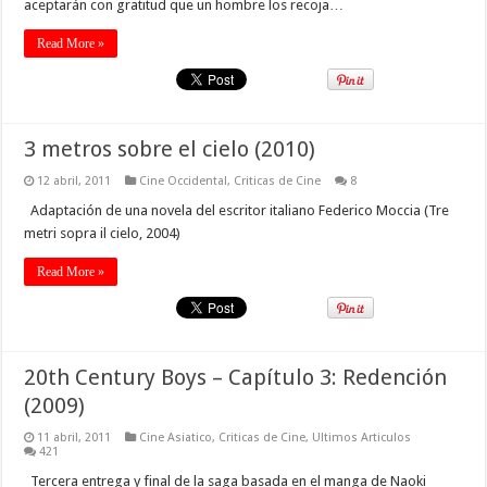
aceptarán con gratitud que un hombre los recoja…
Read More »
3 metros sobre el cielo (2010)
12 abril, 2011
Cine Occidental
,
Criticas de Cine
8
Adaptación de una novela del escritor italiano Federico Moccia (Tre
metri sopra il cielo, 2004)
Read More »
20th Century Boys – Capítulo 3: Redención
(2009)
11 abril, 2011
Cine Asiatico
,
Criticas de Cine
,
Ultimos Articulos
421
Tercera entrega y final de la saga basada en el manga de Naoki