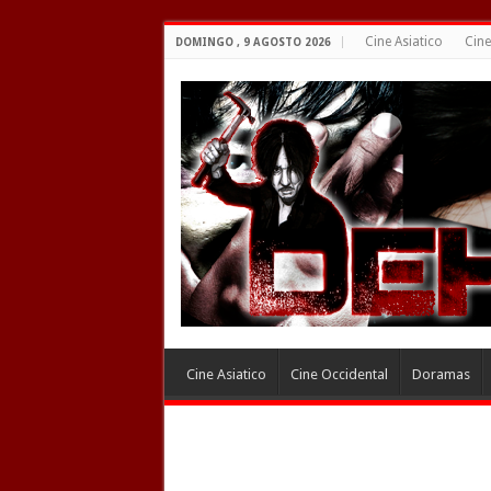
Cine Asiatico
Cine
DOMINGO , 9 AGOSTO 2026
Cine Asiatico
Cine Occidental
Doramas