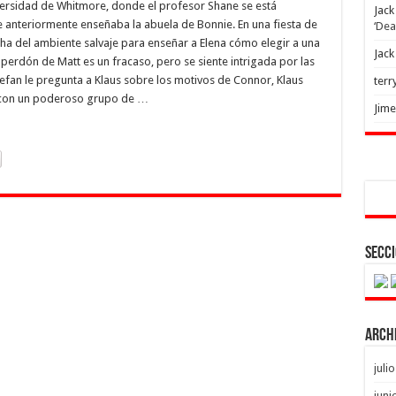
iversidad de Whitmore, donde el profesor Shane se está
Jack
 anteriormente enseñaba la abuela de Bonnie. En una fiesta de
‘Dea
ha del ambiente salvaje para enseñar a Elena cómo elegir a una
Jack
 perdón de Matt es un fracaso, pero se siente intrigada por las
efan le pregunta a Klaus sobre los motivos de Connor, Klaus
terr
 con un poderoso grupo de …
Jim
Secci
Arch
juli
juni