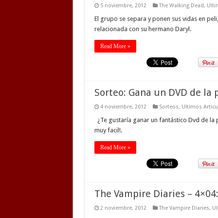
5 noviembre, 2012
The Walking Dead
,
Ulti
El grupo se separa y ponen sus vidas en pel
relacionada con su hermano Daryl.
Read More »
Sorteo: Gana un DVD de la pe
4 noviembre, 2012
Sorteos
,
Ultimos Articu
¿Te gustaría ganar un fantástico Dvd de la pel
muy facil!.
Read More »
The Vampire Diaries – 4×04:
2 noviembre, 2012
The Vampire Diaries
,
Ul