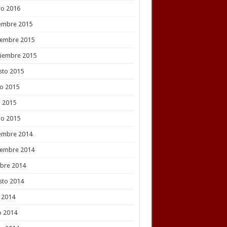
ro 2016
embre 2015
iembre 2015
tiembre 2015
sto 2015
o 2015
l 2015
ro 2015
embre 2014
iembre 2014
bre 2014
sto 2014
o 2014
o 2014