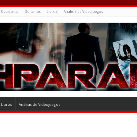
 Occidental
Doramas
Libros
Análisis de Videojuegos
Libros
Análisis de Videojuegos