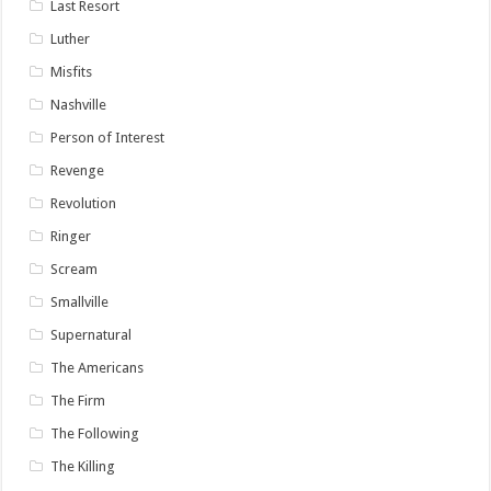
Last Resort
Luther
Misfits
Nashville
Person of Interest
Revenge
Revolution
Ringer
Scream
Smallville
Supernatural
The Americans
The Firm
The Following
The Killing