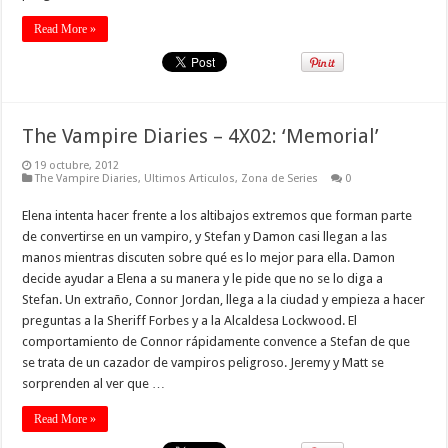
Read More »
The Vampire Diaries – 4X02: ‘Memorial’
19 octubre, 2012
The Vampire Diaries
,
Ultimos Articulos
,
Zona de Series
0
Elena intenta hacer frente a los altibajos extremos que forman parte
de convertirse en un vampiro, y Stefan y Damon casi llegan a las
manos mientras discuten sobre qué es lo mejor para ella. Damon
decide ayudar a Elena a su manera y le pide que no se lo diga a
Stefan. Un extraño, Connor Jordan, llega a la ciudad y empieza a hacer
preguntas a la Sheriff Forbes y a la Alcaldesa Lockwood. El
comportamiento de Connor rápidamente convence a Stefan de que
se trata de un cazador de vampiros peligroso. Jeremy y Matt se
sorprenden al ver que …
Read More »