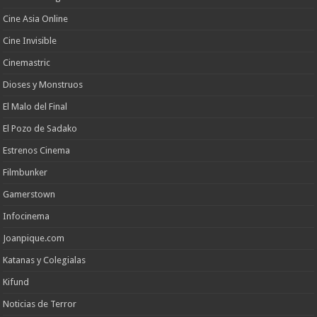
Cine Asia Online
Cine Invisible
Cinemastric
Dioses y Monstruos
El Malo del Final
El Pozo de Sadako
Estrenos Cinema
Filmbunker
Gamerstown
Infocinema
Joanpique.com
Katanas y Colegialas
Kifund
Noticias de Terror