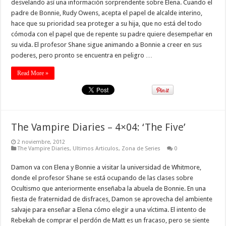
desvelando así una información sorprendente sobre Elena. Cuando el
padre de Bonnie, Rudy Owens, acepta el papel de alcalde interino,
hace que su prioridad sea proteger a su hija, que no está del todo
cómoda con el papel que de repente su padre quiere desempeñar en
su vida. El profesor Shane sigue animando a Bonnie a creer en sus
poderes, pero pronto se encuentra en peligro …
Read More »
The Vampire Diaries – 4×04: ‘The Five’
2 noviembre, 2012
The Vampire Diaries
,
Ultimos Articulos
,
Zona de Series
0
Damon va con Elena y Bonnie a visitar la universidad de Whitmore,
donde el profesor Shane se está ocupando de las clases sobre
Ocultismo que anteriormente enseñaba la abuela de Bonnie. En una
fiesta de fraternidad de disfraces, Damon se aprovecha del ambiente
salvaje para enseñar a Elena cómo elegir a una víctima. El intento de
Rebekah de comprar el perdón de Matt es un fracaso, pero se siente