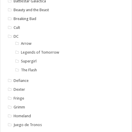
Battlestar Galactica
Beauty and the Beast
Breaking Bad
Cult
DC
Arrow
Legends of Tomorrow
Supergirl
The Flash
Defiance
Dexter
Fringe
Grimm
Homeland
Juego de Tronos