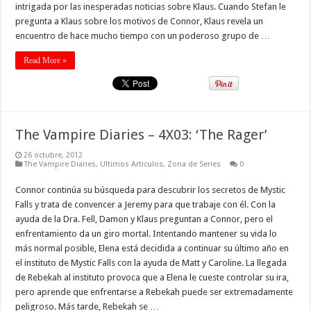
intrigada por las inesperadas noticias sobre Klaus. Cuando Stefan le
pregunta a Klaus sobre los motivos de Connor, Klaus revela un
encuentro de hace mucho tiempo con un poderoso grupo de …
Read More »
The Vampire Diaries – 4X03: ‘The Rager’
26 octubre, 2012
The Vampire Diaries
,
Ultimos Articulos
,
Zona de Series
0
Connor continúa su búsqueda para descubrir los secretos de Mystic
Falls y trata de convencer a Jeremy para que trabaje con él. Con la
ayuda de la Dra. Fell, Damon y Klaus preguntan a Connor, pero el
enfrentamiento da un giro mortal. Intentando mantener su vida lo
más normal posible, Elena está decidida a continuar su último año en
el instituto de Mystic Falls con la ayuda de Matt y Caroline. La llegada
de Rebekah al instituto provoca que a Elena le cueste controlar su ira,
pero aprende que enfrentarse a Rebekah puede ser extremadamente
peligroso. Más tarde, Rebekah se …