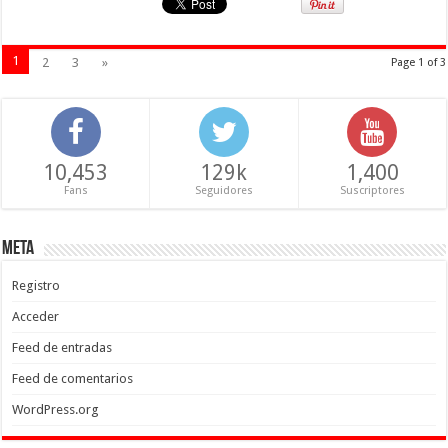
1
2
3
»
Page 1 of 3
10,453
129k
1,400
Fans
Seguidores
Suscriptores
Meta
Registro
Acceder
Feed de entradas
Feed de comentarios
WordPress.org