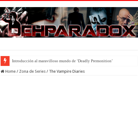
Introducción al maravilloso mundo de ‘Deadly Premonition’
Home
/
Zona de Series
/
The Vampire Diaries