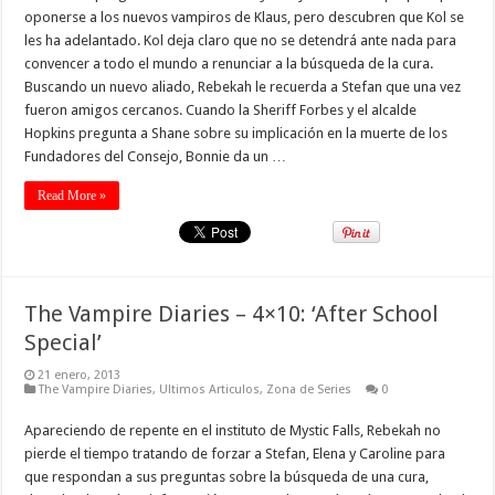
oponerse a los nuevos vampiros de Klaus, pero descubren que Kol se
les ha adelantado. Kol deja claro que no se detendrá ante nada para
convencer a todo el mundo a renunciar a la búsqueda de la cura.
Buscando un nuevo aliado, Rebekah le recuerda a Stefan que una vez
fueron amigos cercanos. Cuando la Sheriff Forbes y el alcalde
Hopkins pregunta a Shane sobre su implicación en la muerte de los
Fundadores del Consejo, Bonnie da un …
Read More »
The Vampire Diaries – 4×10: ‘After School
Special’
21 enero, 2013
The Vampire Diaries
,
Ultimos Articulos
,
Zona de Series
0
Apareciendo de repente en el instituto de Mystic Falls, Rebekah no
pierde el tiempo tratando de forzar a Stefan, Elena y Caroline para
que respondan a sus preguntas sobre la búsqueda de una cura,