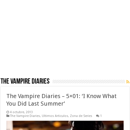
The Vampire Diaries
The Vampire Diaries – 5×01: ‘I Know What
You Did Last Summer’
4 octubre, 2013
The Vampire Diaries
,
Ultimos Articulos
,
Zona de Series
1