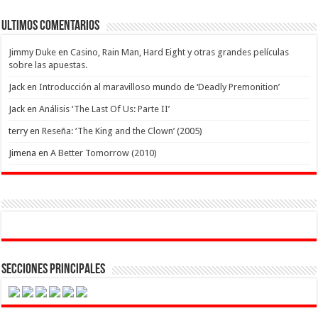
Ultimos Comentarios
Jimmy Duke
en
Casino, Rain Man, Hard Eight y otras grandes películas
sobre las apuestas.
Jack
en
Introducción al maravilloso mundo de ‘Deadly Premonition’
Jack
en
Análisis ‘The Last Of Us: Parte II’
terry
en
Reseña: ‘The King and the Clown’ (2005)
Jimena
en
A Better Tomorrow (2010)
Secciones Principales