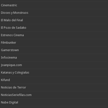
Cinemastric
Dioses y Monstruos
El Malo del Final
El Pozo de Sadako
Estrenos Cinema
Filmbunker
Gamerstown
Infocinema
Joanpique.com
Katanas y Colegialas
Kifund
Noticias de Terror
NoticiasSeriefilas.com
Nube Digital