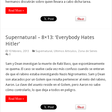
hermanos discutirán sobre quien llevara a cabo dicha tarea.
Read More »
Supernatural – 8×13: ‘Everybody Hates
Hitler’
10 febrero, 2013
Supernatural
,
Ultimos Articulos
,
Zona de Series
0
Sam y Dean investigan la muerte de Rabí Bass, que espontáneamente
se quema. El caso se vuelve cada vez más confuso cuando se enteran
de que el rabino estaba investigando Nazis Nigromantes. Sam y Dean
son atacados por un Golem que resulta pertenecer al nieto del rabino,
Aaron. La clave del asunto reside en el Golem, pero Aaron no sabe
cómo controlarlo, lo que deja a todos en peligro.
Read More »