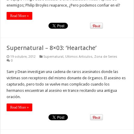
enemigos; Philip Broyles reaparece, ¿Pero podemos confiar en el?
Read More »
Supernatural – 8×03: ‘Heartache’
19 octubre, 2012
Supernatural
,
Ultimos Articulos
,
Zona de Series
0
Sam y Dean investigan una cadena de raros asesinatos donde las
victimas son receptores del mismo donante de órganos. El asesino es
capturado, pero todo se vuelve mas complicado cuando los
hermanos encuentran al asesino en trance recitando una antigua
oración.
Read More »