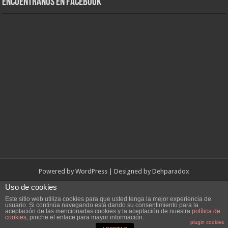
Encuéntranos en Facebook
Powered by
WordPress
| Designed by
Dehparadox
Uso de cookies
© Copyright 2010-2026, Dehparadox.es
Este sitio web utiliza cookies para que usted tenga la mejor experiencia de
usuario. Si continúa navegando está dando su consentimiento para la
aceptación de las mencionadas cookies y la aceptación de nuestra
política de
cookies
, pinche el enlace para mayor información.
plugin cookies