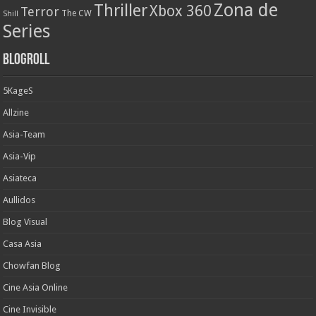
Zona de
Thriller
Xbox 360
Terror
The CW
Shill
Series
Blogroll
5KageS
Allzine
Asia-Team
Asia-Vip
Asiateca
Aullidos
Blog Visual
Casa Asia
Chowfan Blog
Cine Asia Online
Cine Invisible