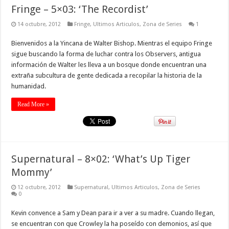
Fringe – 5×03: ‘The Recordist’
14 octubre, 2012
Fringe
,
Ultimos Articulos
,
Zona de Series
1
Bienvenidos a la Yincana de Walter Bishop. Mientras el equipo Fringe
sigue buscando la forma de luchar contra los Observers, antigua
información de Walter les lleva a un bosque donde encuentran una
extraña subcultura de gente dedicada a recopilar la historia de la
humanidad.
Read More »
Supernatural – 8×02: ‘What’s Up Tiger
Mommy’
12 octubre, 2012
Supernatural
,
Ultimos Articulos
,
Zona de Series
0
Kevin convence a Sam y Dean para ir a ver a su madre. Cuando llegan,
se encuentran con que Crowley la ha poseído con demonios, así que