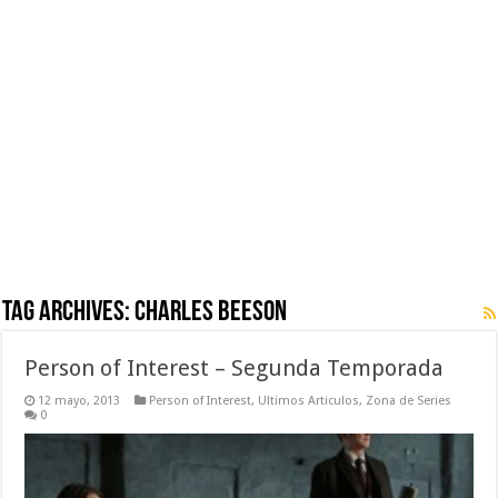
Tag Archives:
Charles Beeson
Person of Interest – Segunda Temporada
12 mayo, 2013
Person of Interest
,
Ultimos Articulos
,
Zona de Series
0