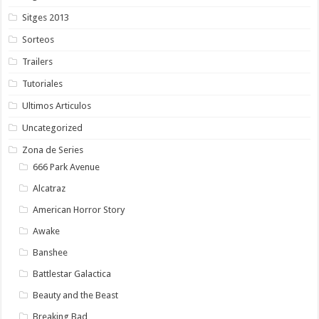
Sitges 2013
Sorteos
Trailers
Tutoriales
Ultimos Articulos
Uncategorized
Zona de Series
666 Park Avenue
Alcatraz
American Horror Story
Awake
Banshee
Battlestar Galactica
Beauty and the Beast
Breaking Bad