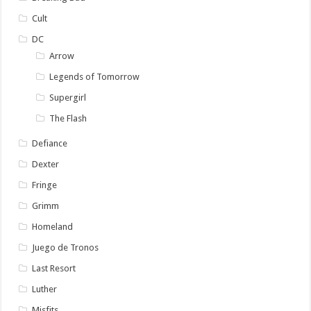
Cult
DC
Arrow
Legends of Tomorrow
Supergirl
The Flash
Defiance
Dexter
Fringe
Grimm
Homeland
Juego de Tronos
Last Resort
Luther
Misfits