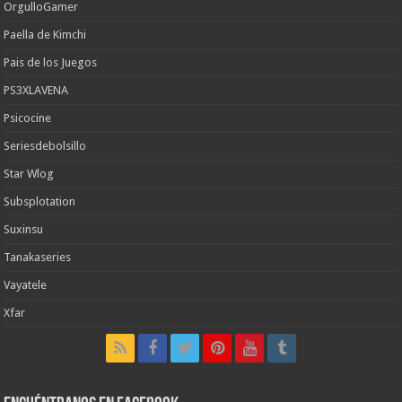
OrgulloGamer
Paella de Kimchi
Pais de los Juegos
PS3XLAVENA
Psicocine
Seriesdebolsillo
Star Wlog
Subsplotation
Suxinsu
Tanakaseries
Vayatele
Xfar