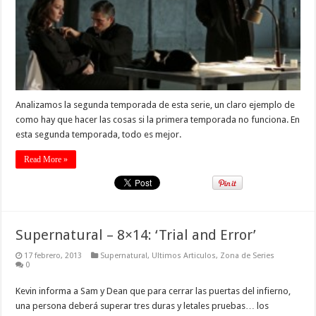
Analizamos la segunda temporada de esta serie, un claro ejemplo de
como hay que hacer las cosas si la primera temporada no funciona. En
esta segunda temporada, todo es mejor.
Read More »
Supernatural – 8×14: ‘Trial and Error’
17 febrero, 2013
Supernatural
,
Ultimos Articulos
,
Zona de Series
0
Kevin informa a Sam y Dean que para cerrar las puertas del infierno,
una persona deberá superar tres duras y letales pruebas… los