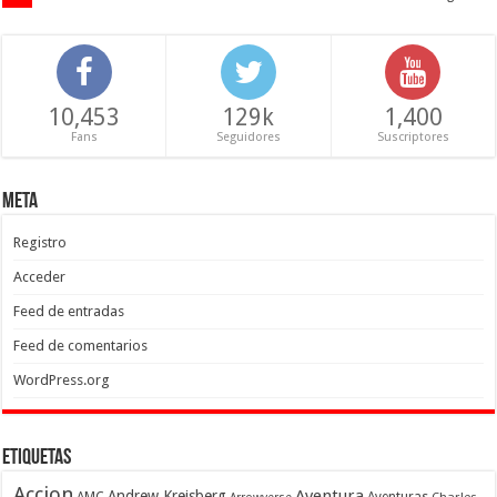
10,453
129k
1,400
Fans
Seguidores
Suscriptores
Meta
Registro
Acceder
Feed de entradas
Feed de comentarios
WordPress.org
Etiquetas
Accion
Aventura
Andrew Kreisberg
AMC
Aventuras
Charles