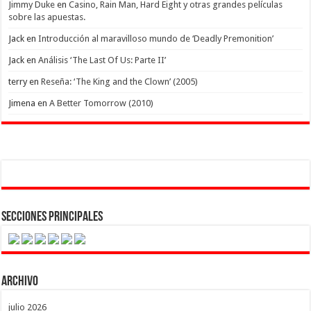
Jimmy Duke
en
Casino, Rain Man, Hard Eight y otras grandes películas
sobre las apuestas.
Jack
en
Introducción al maravilloso mundo de ‘Deadly Premonition’
Jack
en
Análisis ‘The Last Of Us: Parte II’
terry
en
Reseña: ‘The King and the Clown’ (2005)
Jimena
en
A Better Tomorrow (2010)
Secciones Principales
Archivo
julio 2026