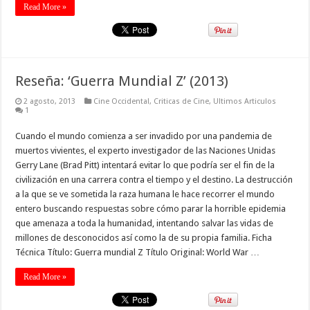
Read More »
Reseña: ‘Guerra Mundial Z’ (2013)
2 agosto, 2013
Cine Occidental
,
Criticas de Cine
,
Ultimos Articulos
1
Cuando el mundo comienza a ser invadido por una pandemia de
muertos vivientes, el experto investigador de las Naciones Unidas
Gerry Lane (Brad Pitt) intentará evitar lo que podría ser el fin de la
civilización en una carrera contra el tiempo y el destino. La destrucción
a la que se ve sometida la raza humana le hace recorrer el mundo
entero buscando respuestas sobre cómo parar la horrible epidemia
que amenaza a toda la humanidad, intentando salvar las vidas de
millones de desconocidos así como la de su propia familia. Ficha
Técnica Título: Guerra mundial Z Título Original: World War …
Read More »