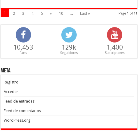
1
2
3
4
5
»
10
...
Last »
Page 1 of 11
10,453
129k
1,400
Fans
Seguidores
Suscriptores
Meta
Registro
Acceder
Feed de entradas
Feed de comentarios
WordPress.org