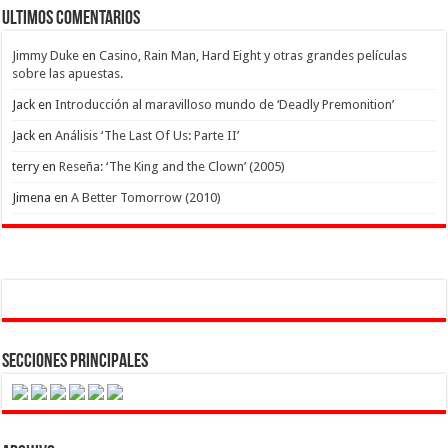
Ultimos Comentarios
Jimmy Duke
en
Casino, Rain Man, Hard Eight y otras grandes películas
sobre las apuestas.
Jack
en
Introducción al maravilloso mundo de ‘Deadly Premonition’
Jack
en
Análisis ‘The Last Of Us: Parte II’
terry
en
Reseña: ‘The King and the Clown’ (2005)
Jimena
en
A Better Tomorrow (2010)
Secciones Principales