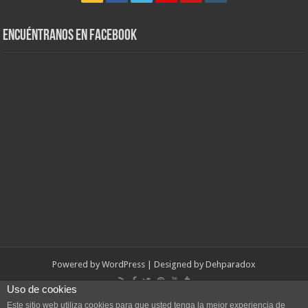
Encuéntranos en Facebook
Powered by
WordPress
| Designed by
Dehparadox
Uso de cookies
© Copyright 2010-2026, Dehparadox.es
Este sitio web utiliza cookies para que usted tenga la mejor experiencia de