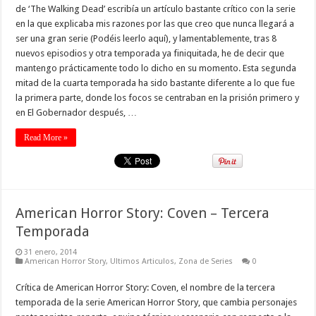
de ‘The Walking Dead’ escribía un artículo bastante crítico con la serie
en la que explicaba mis razones por las que creo que nunca llegará a
ser una gran serie (Podéis leerlo aquí), y lamentablemente, tras 8
nuevos episodios y otra temporada ya finiquitada, he de decir que
mantengo prácticamente todo lo dicho en su momento. Esta segunda
mitad de la cuarta temporada ha sido bastante diferente a lo que fue
la primera parte, donde los focos se centraban en la prisión primero y
en El Gobernador después, …
Read More »
American Horror Story: Coven – Tercera
Temporada
31 enero, 2014
American Horror Story
,
Ultimos Articulos
,
Zona de Series
0
Crítica de American Horror Story: Coven, el nombre de la tercera
temporada de la serie American Horror Story, que cambia personajes