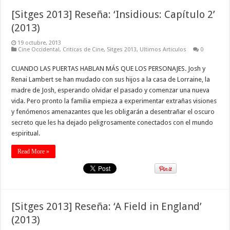
[Sitges 2013] Reseña: ‘Insidious: Capítulo 2’
(2013)
19 octubre, 2013
Cine Occidental
,
Criticas de Cine
,
Sitges 2013
,
Ultimos Articulos
0
CUANDO LAS PUERTAS HABLAN MÁS QUE LOS PERSONAJES. Josh y
Renai Lambert se han mudado con sus hijos a la casa de Lorraine, la
madre de Josh, esperando olvidar el pasado y comenzar una nueva
vida. Pero pronto la familia empieza a experimentar extrañas visiones
y fenómenos amenazantes que les obligarán a desentrañar el oscuro
secreto que les ha dejado peligrosamente conectados con el mundo
espiritual.
Read More »
[Sitges 2013] Reseña: ‘A Field in England’
(2013)