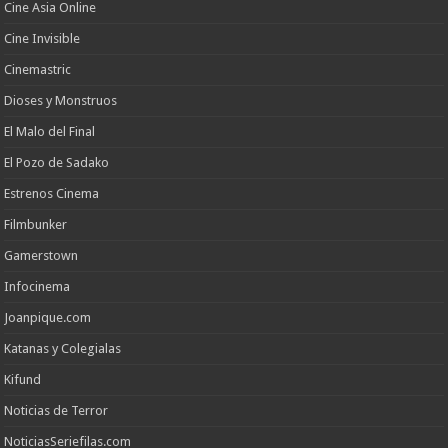
Cine Asia Online
Cine Invisible
Cinemastric
Dioses y Monstruos
El Malo del Final
El Pozo de Sadako
Estrenos Cinema
Filmbunker
Gamerstown
Infocinema
Joanpique.com
Katanas y Colegialas
Kifund
Noticias de Terror
NoticiasSeriefilas.com