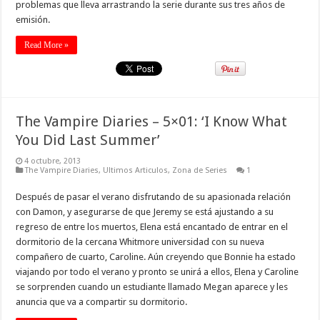
problemas que lleva arrastrando la serie durante sus tres años de
emisión.
Read More »
The Vampire Diaries – 5×01: ‘I Know What
You Did Last Summer’
4 octubre, 2013
The Vampire Diaries
,
Ultimos Articulos
,
Zona de Series
1
Después de pasar el verano disfrutando de su apasionada relación
con Damon, y asegurarse de que Jeremy se está ajustando a su
regreso de entre los muertos, Elena está encantado de entrar en el
dormitorio de la cercana Whitmore universidad con su nueva
compañero de cuarto, Caroline. Aún creyendo que Bonnie ha estado
viajando por todo el verano y pronto se unirá a ellos, Elena y Caroline
se sorprenden cuando un estudiante llamado Megan aparece y les
anuncia que va a compartir su dormitorio.