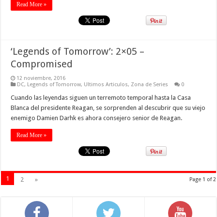
Read More »
‘Legends of Tomorrow’: 2×05 –
Compromised
12 noviembre, 2016
DC
,
Legends of Tomorrow
,
Ultimos Articulos
,
Zona de Series
0
Cuando las leyendas siguen un terremoto temporal hasta la Casa
Blanca del presidente Reagan, se sorprenden al descubrir que su viejo
enemigo Damien Darhk es ahora consejero senior de Reagan.
Read More »
1
2
»
Page 1 of 2