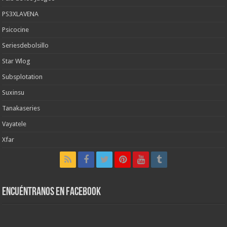
PS3XLAVENA
Psicocine
Seriesdebolsillo
Star Wlog
Subsplotation
Suxinsu
Tanakaseries
Vayatele
Xfar
Encuéntranos en Facebook