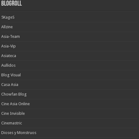
Blogroll
5KageS
Allzine
Asia-Team
Asia-Vip
Asiateca
Aullidos
Blog Visual
Casa Asia
Chowfan Blog
Cine Asia Online
Cine Invisible
Cinemastric
Dioses y Monstruos