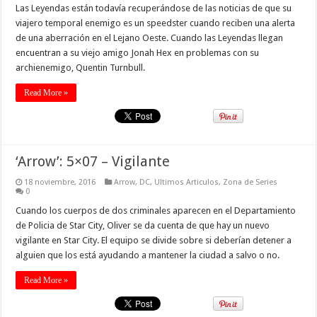
Las Leyendas están todavía recuperándose de las noticias de que su
viajero temporal enemigo es un speedster cuando reciben una alerta
de una aberración en el Lejano Oeste. Cuando las Leyendas llegan
encuentran a su viejo amigo Jonah Hex en problemas con su
archienemigo, Quentin Turnbull.
Read More »
‘Arrow’: 5×07 – Vigilante
18 noviembre, 2016
Arrow
,
DC
,
Ultimos Articulos
,
Zona de Series
0
Cuando los cuerpos de dos criminales aparecen en el Departamiento
de Policia de Star City, Oliver se da cuenta de que hay un nuevo
vigilante en Star City. El equipo se divide sobre si deberían detener a
alguien que los está ayudando a mantener la ciudad a salvo o no.
Read More »