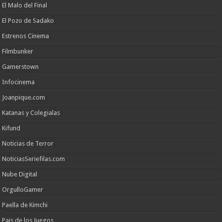
El Malo del Final
El Pozo de Sadako
Estrenos Cinema
Filmbunker
Gamerstown
Infocinema
Joanpique.com
Katanas y Colegialas
Kifund
Noticias de Terror
NoticiasSeriefilas.com
Nube Digital
OrgulloGamer
Paella de Kimchi
Pais de los Juegos