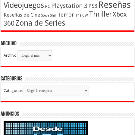
Reseñas
Videojuegos
Playstation 3
PS3
PC
Thriller
Xbox
Terror
Reseñas de Cine
The CW
Steve Shill
Zona de Series
360
Archivo
Archivo
Categorias
Categorias
Anuncios