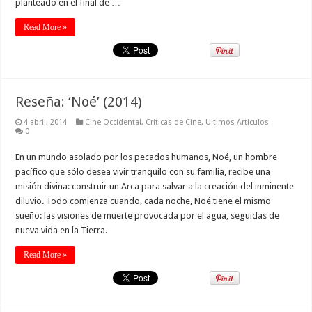
planteado en el final de …
Read More »
Reseña: ‘Noé’ (2014)
4 abril, 2014
Cine Occidental
,
Criticas de Cine
,
Ultimos Articulos
0
En un mundo asolado por los pecados humanos, Noé, un hombre
pacífico que sólo desea vivir tranquilo con su familia, recibe una
misión divina: construir un Arca para salvar a la creación del inminente
diluvio. Todo comienza cuando, cada noche, Noé tiene el mismo
sueño: las visiones de muerte provocada por el agua, seguidas de
nueva vida en la Tierra.
Read More »