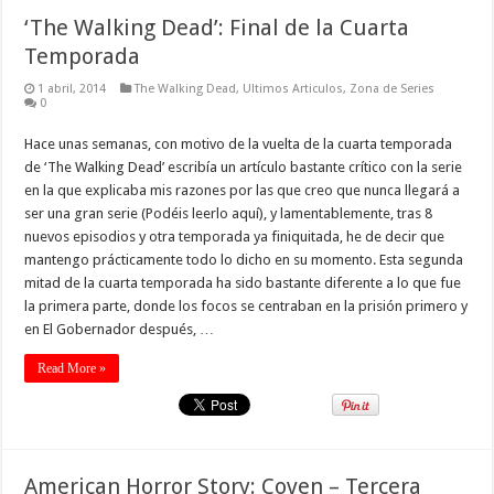
‘The Walking Dead’: Final de la Cuarta
Temporada
1 abril, 2014
The Walking Dead
,
Ultimos Articulos
,
Zona de Series
0
Hace unas semanas, con motivo de la vuelta de la cuarta temporada
de ‘The Walking Dead’ escribía un artículo bastante crítico con la serie
en la que explicaba mis razones por las que creo que nunca llegará a
ser una gran serie (Podéis leerlo aquí), y lamentablemente, tras 8
nuevos episodios y otra temporada ya finiquitada, he de decir que
mantengo prácticamente todo lo dicho en su momento. Esta segunda
mitad de la cuarta temporada ha sido bastante diferente a lo que fue
la primera parte, donde los focos se centraban en la prisión primero y
en El Gobernador después, …
Read More »
American Horror Story: Coven – Tercera