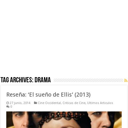
Tag Archives:
Drama
Reseña: ‘El sueño de Ellis’ (2013)
27 junio, 2014
Cine Occidental
,
Criticas de Cine
,
Ultimos Articulos
0