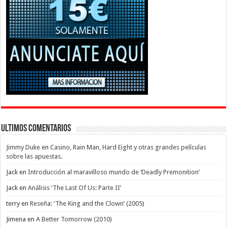
Ultimos Comentarios
Jimmy Duke
en
Casino, Rain Man, Hard Eight y otras grandes películas
sobre las apuestas.
Jack
en
Introducción al maravilloso mundo de ‘Deadly Premonition’
Jack
en
Análisis ‘The Last Of Us: Parte II’
terry
en
Reseña: ‘The King and the Clown’ (2005)
Jimena
en
A Better Tomorrow (2010)