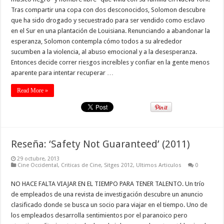
Tras compartir una copa con dos desconocidos, Solomon descubre
que ha sido drogado y secuestrado para ser vendido como esclavo
en el Sur en una plantación de Louisiana. Renunciando a abandonar la
esperanza, Solomon contempla cómo todos a su alrededor
sucumben a la violencia, al abuso emocional y a la desesperanza.
Entonces decide correr riesgos increíbles y confiar en la gente menos
aparente para intentar recuperar …
Read More »
Reseña: ‘Safety Not Guaranteed’ (2011)
29 octubre, 2013
Cine Occidental
,
Criticas de Cine
,
Sitges 2012
,
Ultimos Articulos
0
NO HACE FALTA VIAJAR EN EL TIEMPO PARA TENER TALENTO. Un trío
de empleados de una revista de investigación descubre un anuncio
clasificado donde se busca un socio para viajar en el tiempo. Uno de
los empleados desarrolla sentimientos por el paranoico pero