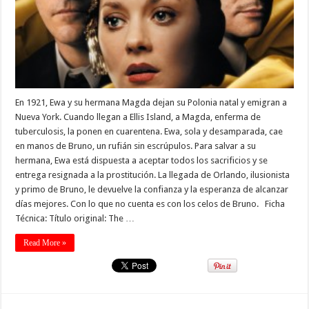
En 1921, Ewa y su hermana Magda dejan su Polonia natal y emigran a
Nueva York. Cuando llegan a Ellis Island, a Magda, enferma de
tuberculosis, la ponen en cuarentena. Ewa, sola y desamparada, cae
en manos de Bruno, un rufián sin escrúpulos. Para salvar a su
hermana, Ewa está dispuesta a aceptar todos los sacrificios y se
entrega resignada a la prostitución. La llegada de Orlando, ilusionista
y primo de Bruno, le devuelve la confianza y la esperanza de alcanzar
días mejores. Con lo que no cuenta es con los celos de Bruno. Ficha
Técnica: Título original: The …
Read More »