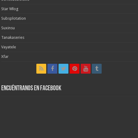
Star Wlog
Subsplotation
Suxinsu
Tanakaseries
Vayatele
Xfar
Encuéntranos en Facebook