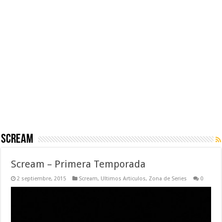
Scream
Scream – Primera Temporada
2 septiembre, 2015
Scream
,
Ultimos Articulos
,
Zona de Series
0