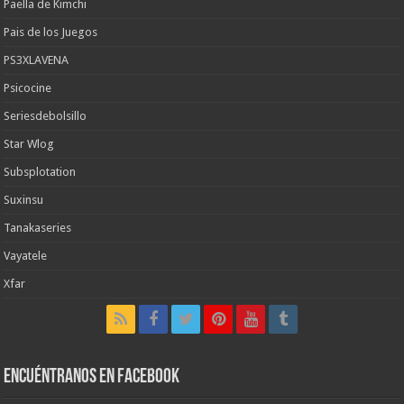
Paella de Kimchi
Pais de los Juegos
PS3XLAVENA
Psicocine
Seriesdebolsillo
Star Wlog
Subsplotation
Suxinsu
Tanakaseries
Vayatele
Xfar
Encuéntranos en Facebook