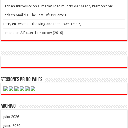
Jack
en
Introducción al maravilloso mundo de ‘Deadly Premonition’
Jack
en
Análisis ‘The Last Of Us: Parte II’
terry
en
Reseña: ‘The King and the Clown’ (2005)
Jimena
en
A Better Tomorrow (2010)
Secciones Principales
Archivo
julio 2026
junio 2026