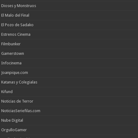
Dioses y Monstruos
El Malo del Final
El Pozo de Sadako
Estrenos Cinema
Filmbunker
Gamerstown
Infocinema
Joanpique.com
Katanas y Colegialas
Kifund
Noticias de Terror
NoticiasSeriefilas.com
Nube Digital
OrgulloGamer