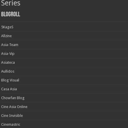
Series
Blogroll
5KageS
Allzine
Asia-Team
Asia-Vip
Asiateca
Aullidos
Blog Visual
Casa Asia
Chowfan Blog
Cine Asia Online
Cine Invisible
Cinemastric