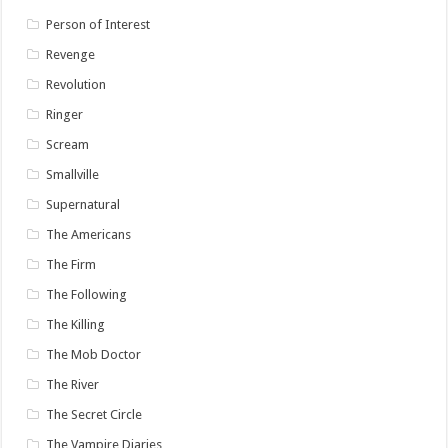
Person of Interest
Revenge
Revolution
Ringer
Scream
Smallville
Supernatural
The Americans
The Firm
The Following
The Killing
The Mob Doctor
The River
The Secret Circle
The Vampire Diaries