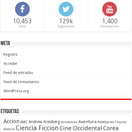
10,453
129k
1,400
Fans
Seguidores
Suscriptores
Meta
Registro
Acceder
Feed de entradas
Feed de comentarios
WordPress.org
Etiquetas
Accion
Aventura
Andrew Kreisberg
AMC
Aventuras
Charles
Arrowverse
Ciencia Ficcion
Cine Occidental
Corea
Beeson