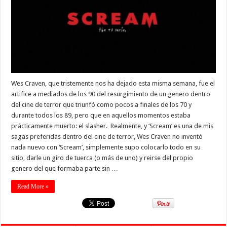
Wes Craven, que tristemente nos ha dejado esta misma semana, fue el
artifice a mediados de los 90 del resurgimiento de un genero dentro
del cine de terror que triunfó como pocos a finales de los 70 y
durante todos los 89, pero que en aquellos momentos estaba
prácticamente muerto: el slasher. Realmente, y ‘Scream’ es una de mis
sagas preferidas dentro del cine de terror, Wes Craven no inventó
nada nuevo con ‘Scream’, simplemente supo colocarlo todo en su
sitio, darle un giro de tuerca (o más de uno) y reirse del propio
genero del que formaba parte sin …
Read More »