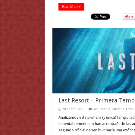
Read More »
Last Resort – Primera Tem
28 enero, 2013
Last Resort
,
Ultimos Articu
Analizamos esta primera (y única) temporad
lamentablemente no han acompañado las audi
segundo oficial deben huir hacia una exótica 