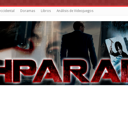
ccidental
Doramas
Libros
Análisis de Videojuegos