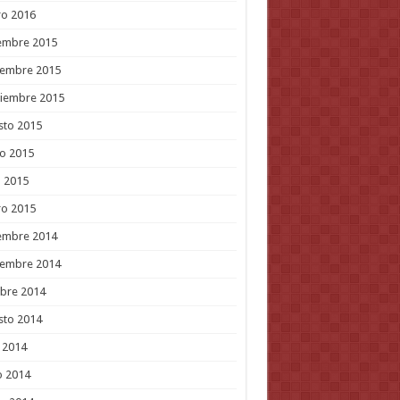
ro 2016
embre 2015
iembre 2015
tiembre 2015
sto 2015
o 2015
l 2015
ro 2015
embre 2014
iembre 2014
bre 2014
sto 2014
o 2014
o 2014