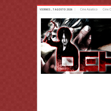
Cine Asiatico
Cine O
VIERNES , 7 AGOSTO 2026