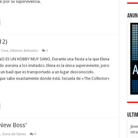
r por su supervivencia.
Anun
12)
e Cine
,
Ultimos Articulos
1
ES UN HOBBY MUY SANO. Durante una fiesta a la que Elena
asesina a los invitados. Elena es la única superviviente, pero
 un baúl que es transportado a un lugar desconocido.
que sabe exactamente donde está. Secuela de «The Collector»
Ulti
New Boss’
Jim
otra
s
,
Zona de Series
0