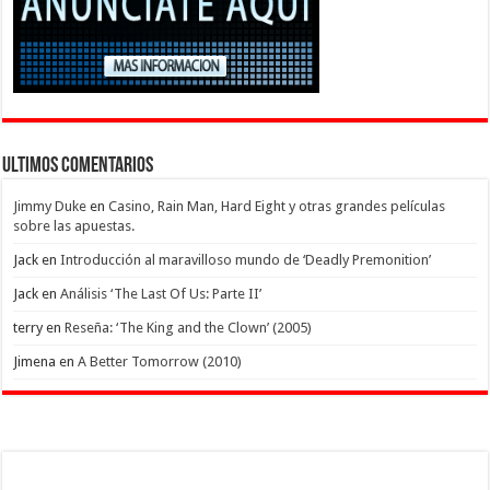
Ultimos Comentarios
Jimmy Duke
en
Casino, Rain Man, Hard Eight y otras grandes películas
sobre las apuestas.
Jack
en
Introducción al maravilloso mundo de ‘Deadly Premonition’
Jack
en
Análisis ‘The Last Of Us: Parte II’
terry
en
Reseña: ‘The King and the Clown’ (2005)
Jimena
en
A Better Tomorrow (2010)