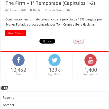
The Firm – 1ª Temporada (Capitulos 1-2)
12 enero, 2012
The Firm
,
Zona de Series
1
Continuación en formato televisivo de la película de 1993 dirigida por
Sydney Pollack y protagonizada por Tom Cruise y Gene Hackman.
Read More »
10,452
129k
1,400
Fans
Seguidores
Suscriptores
Meta
Registro
Acceder