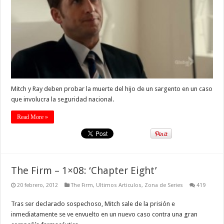
Mitch y Ray deben probar la muerte del hijo de un sargento en un caso
que involucra la seguridad nacional.
Read More »
The Firm – 1×08: ‘Chapter Eight’
20 febrero, 2012
The Firm
,
Ultimos Articulos
,
Zona de Series
419
Tras ser declarado sospechoso, Mitch sale de la prisión e
inmediatamente se ve envuelto en un nuevo caso contra una gran