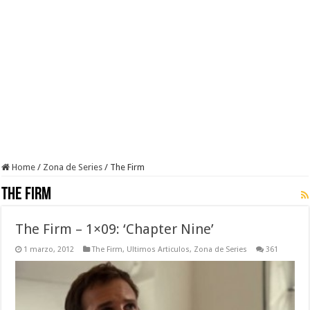
Home
/
Zona de Series
/
The Firm
The Firm
The Firm – 1×09: ‘Chapter Nine’
1 marzo, 2012
The Firm
,
Ultimos Articulos
,
Zona de Series
361