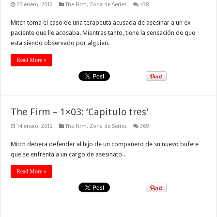
25 enero, 2012
The Firm
,
Zona de Series
438
Mitch toma el caso de una terapeuta acusada de asesinar a un ex-
paciente que lle acosaba. Mientras tanto, tiene la sensación de que
esta siendo observado por alguien.
Read More »
The Firm – 1×03: ‘Capitulo tres’
14 enero, 2012
The Firm
,
Zona de Series
369
Mitch debera defender al hijo de un compañero de su nuevo bufete
que se enfrenta a un cargo de asesinato..
Read More »