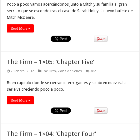
Poco a poco vamos acercándonos junto a Mitch y su familia al gran
secreto que se esconde tras el caso de Sarah Holt y el nuevo bufete de
Mitch McDeere.
Read More »
The Firm – 1×05: ‘Chapter Five’
28 enero, 2012
The Firm
,
Zona de Series
382
Buen capitulo donde se cierran interrogantes y se abren nuevas. La
serie va creciendo poco a poco.
Read More »
The Firm – 1×04: ‘Chapter Four’