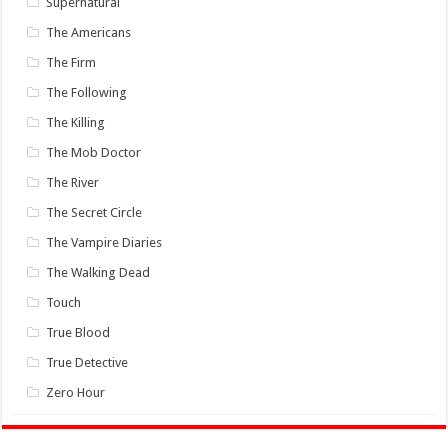
Supernatural
The Americans
The Firm
The Following
The Killing
The Mob Doctor
The River
The Secret Circle
The Vampire Diaries
The Walking Dead
Touch
True Blood
True Detective
Zero Hour