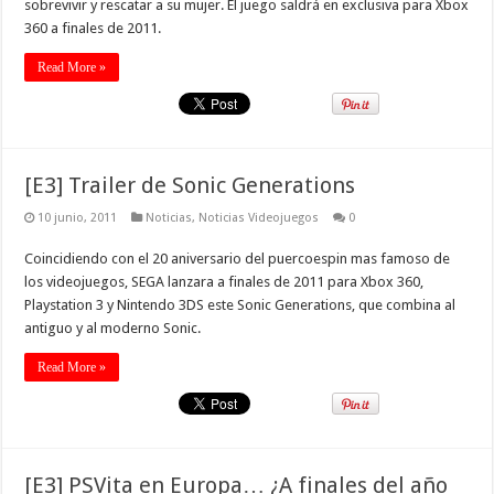
sobrevivir y rescatar a su mujer. El juego saldrá en exclusiva para Xbox
360 a finales de 2011.
Read More »
[E3] Trailer de Sonic Generations
10 junio, 2011
Noticias
,
Noticias Videojuegos
0
Coincidiendo con el 20 aniversario del puercoespin mas famoso de
los videojuegos, SEGA lanzara a finales de 2011 para Xbox 360,
Playstation 3 y Nintendo 3DS este Sonic Generations, que combina al
antiguo y al moderno Sonic.
Read More »
[E3] PSVita en Europa… ¿A finales del año