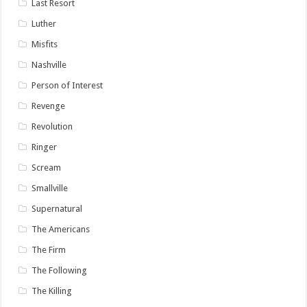
Last Resort
Luther
Misfits
Nashville
Person of Interest
Revenge
Revolution
Ringer
Scream
Smallville
Supernatural
The Americans
The Firm
The Following
The Killing