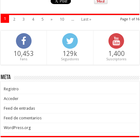
1
2
3
4
5
»
10
...
Last »
Page 1 of 16
10,453
129k
1,400
Fans
Seguidores
Suscriptores
Meta
Registro
Acceder
Feed de entradas
Feed de comentarios
WordPress.org