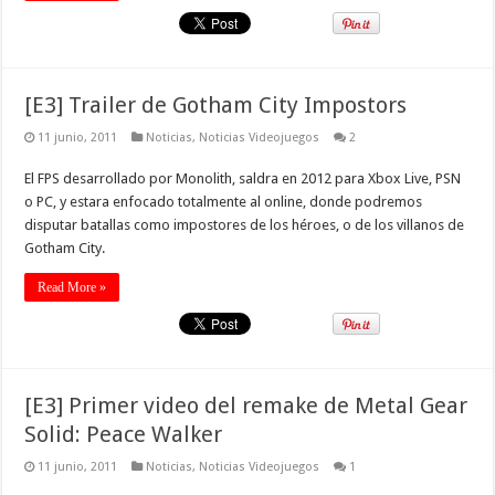
[E3] Trailer de Gotham City Impostors
11 junio, 2011
Noticias
,
Noticias Videojuegos
2
El FPS desarrollado por Monolith, saldra en 2012 para Xbox Live, PSN
o PC, y estara enfocado totalmente al online, donde podremos
disputar batallas como impostores de los héroes, o de los villanos de
Gotham City.
Read More »
[E3] Primer video del remake de Metal Gear
Solid: Peace Walker
11 junio, 2011
Noticias
,
Noticias Videojuegos
1