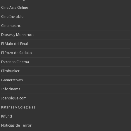
Cine Asia Online
Cine Invisible
Cinemastric
Dioses y Monstruos
El Malo del Final
El Pozo de Sadako
Estrenos Cinema
Filmbunker
Gamerstown
Infocinema
Joanpique.com
Katanas y Colegialas
Kifund
Noticias de Terror