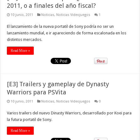
2011, o a finales del año fiscal?
10 junio, 2011
Noticias
,
Noticias Videojuegos
1
El lanzamiento de la nueva portatil de Sony podría no ser un
lanzamiento mundial, e ir apareciendo de forma escalonada en los
distintos mercados.
Read More »
[E3] Trailers y gameplay de Dynasty
Warriors para PSVita
10 junio, 2011
Noticias
,
Noticias Videojuegos
0
Varios trailers del nuevo Dinasty Warriors, desarrollado por Koei para
la futura portatil de Sony.
Read More »