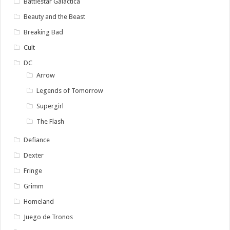
Battlestar Galactica
Beauty and the Beast
Breaking Bad
Cult
DC
Arrow
Legends of Tomorrow
Supergirl
The Flash
Defiance
Dexter
Fringe
Grimm
Homeland
Juego de Tronos