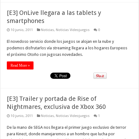
[E3] OnLive llegara a las tablets y
smartphones
10 junio, 2011
Noticias
,
Noticias Videojuegos
0
El novedoso servicio donde los juegos se alojan en la nube y
podemos disfrutarlos vía streaming llegara a los hogares Europeos
el próximo Otoño con jugosas novedades.
Read More »
[E3] Trailer y portada de Rise of
Nightmares, exclusiva de Xbox 360
10 junio, 2011
Noticias
,
Noticias Videojuegos
1
De la mano de SEGA nos llegara el primer juego exclusivo de terror
para Kinect, donde manejaremos a un hombre que lucha por