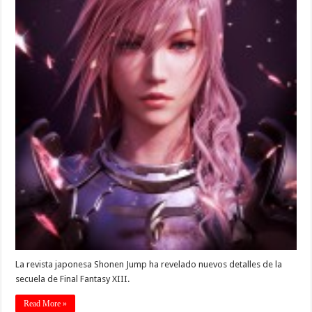
La revista japonesa Shonen Jump ha revelado nuevos detalles de la
secuela de Final Fantasy XIII.
Read More »