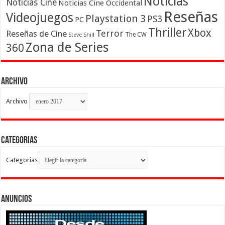
Noticias
Noticias Cine
Noticias Cine Occidental
Reseñas
Videojuegos
Playstation 3
PS3
PC
Thriller
Xbox
Terror
Reseñas de Cine
The CW
Steve Shill
Zona de Series
360
Archivo
Archivo
Categorias
Categorias
Anuncios