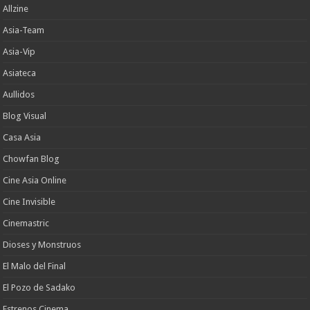
Allzine
Asia-Team
Asia-Vip
Asiateca
Aullidos
Blog Visual
Casa Asia
Chowfan Blog
Cine Asia Online
Cine Invisible
Cinemastric
Dioses y Monstruos
El Malo del Final
El Pozo de Sadako
Estrenos Cinema