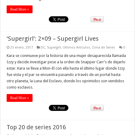
Read More »
‘Supergirl’: 2×09 – Supergirl Lives
25 enero, 2017
DC
,
Supergirl
,
Ultimos Articulos
,
Zona de Series
0
Kara se conmueve por la historia de una mujer desaparecida llamada
Izzy y decide investigar pese a la orden de Snapper Carr’s de dejarlo
estar. Kara se lleva a Mon-El con ella hasta el último lugar donde Izzy
fue vista y el par se encuentra pasando a través de un portal hasta
otro planeta, la Luna del Esclavo, donde los oprimidos son vendidos
como esclavos.
Read More »
Top 20 de series 2016