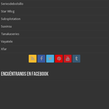
Seriesdebolsillo
Star Wlog
Subsplotation
Suxinsu
Tanakaseries
Vayatele
Xfar
Encuéntranos en Facebook