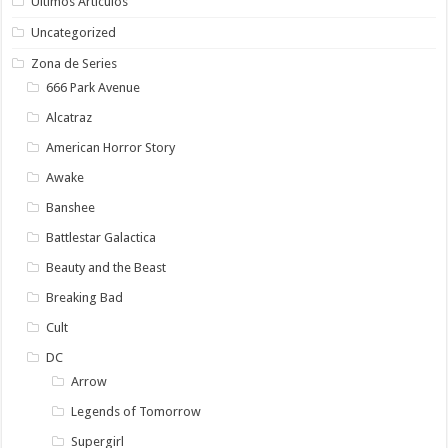
Ultimos Articulos
Uncategorized
Zona de Series
666 Park Avenue
Alcatraz
American Horror Story
Awake
Banshee
Battlestar Galactica
Beauty and the Beast
Breaking Bad
Cult
DC
Arrow
Legends of Tomorrow
Supergirl