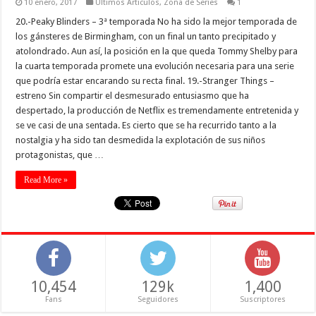
10 enero, 2017
Ultimos Articulos
,
Zona de Series
1
20.-Peaky Blinders – 3ª temporada No ha sido la mejor temporada de
los gánsteres de Birmingham, con un final un tanto precipitado y
atolondrado. Aun así, la posición en la que queda Tommy Shelby para
la cuarta temporada promete una evolución necesaria para una serie
que podría estar encarando su recta final. 19.-Stranger Things –
estreno Sin compartir el desmesurado entusiasmo que ha
despertado, la producción de Netflix es tremendamente entretenida y
se ve casi de una sentada. Es cierto que se ha recurrido tanto a la
nostalgia y ha sido tan desmedida la explotación de sus niños
protagonistas, que …
Read More »
10,454
129k
1,400
Fans
Seguidores
Suscriptores