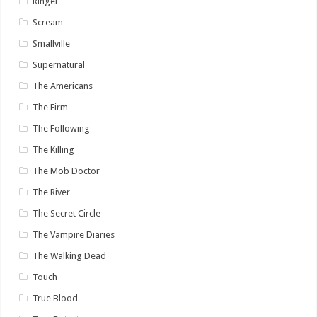
Ringer
Scream
Smallville
Supernatural
The Americans
The Firm
The Following
The Killing
The Mob Doctor
The River
The Secret Circle
The Vampire Diaries
The Walking Dead
Touch
True Blood