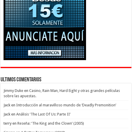
Ultimos Comentarios
Jimmy Duke
en
Casino, Rain Man, Hard Eight y otras grandes películas
sobre las apuestas.
Jack
en
Introducción al maravilloso mundo de ‘Deadly Premonition’
Jack
en
Análisis ‘The Last Of Us: Parte II’
terry
en
Reseña: ‘The King and the Clown’ (2005)