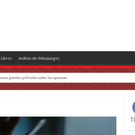
Libros
Análisis de Videojuegos
tras grandes películas sobre las apuestas.
1