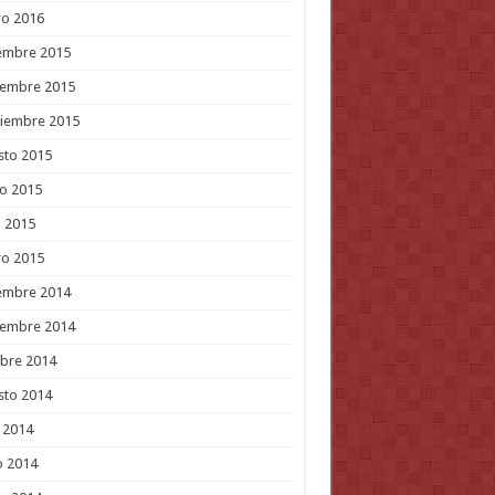
ro 2016
embre 2015
iembre 2015
tiembre 2015
sto 2015
o 2015
l 2015
ro 2015
embre 2014
iembre 2014
bre 2014
sto 2014
o 2014
o 2014