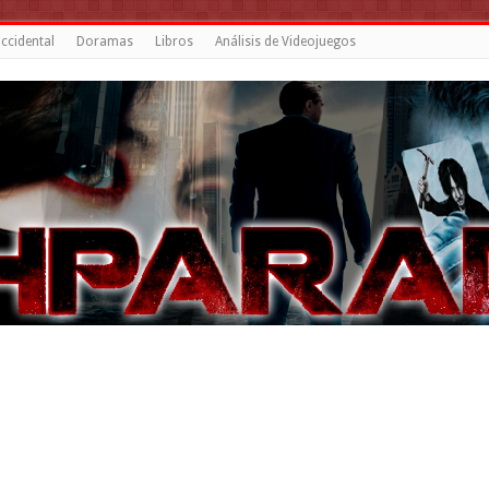
ccidental
Doramas
Libros
Análisis de Videojuegos