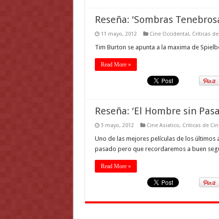
Reseña: ‘Sombras Tenebrosa
11 mayo, 2012
Cine Occidental
,
Criticas de
Tim Burton se apunta a la maxima de Spielbe
Read More »
Reseña: ‘El Hombre sin Pasa
3 mayo, 2012
Cine Asiatico
,
Criticas de Cin
Uno de las mejores películas de los últimos 
pasado pero que recordaremos a buen segur
Read More »