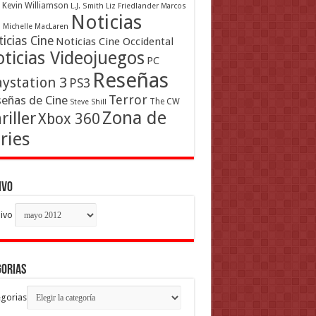
Kevin Williamson
L.J. Smith
Liz Friedlander
Marcos
Noticias
a
Michelle MacLaren
icias Cine
Noticias Cine Occidental
ticias Videojuegos
PC
Reseñas
aystation 3
PS3
Terror
eñas de Cine
The CW
Steve Shill
Zona de
riller
Xbox 360
ries
ivo
ivo
gorias
gorias