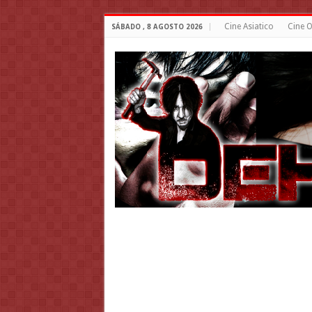
Cine Asiatico
Cine O
SÁBADO , 8 AGOSTO 2026