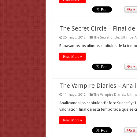
The Secret Circle – Final d
25 mayo, 2012
The Secret Circle
,
Ultimos A
Repasamos los últimos capítulos de la tempo
Read More »
The Vampire Diaries – Anali
11 mayo, 2012
The Vampire Diaries
,
Ultimo
Analizamos los capítulos ‘Before Sunset’ y ‘
valoración final de esta temporada que se ci
Read More »