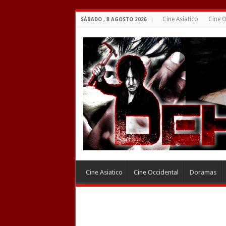
Cine Asiatico
Cine O
SÁBADO , 8 AGOSTO 2026
Cine Asiatico
Cine Occidental
Doramas