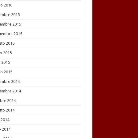
ro 2016
embre 2015
iembre 2015
tiembre 2015
sto 2015
o 2015
l 2015
ro 2015
embre 2014
iembre 2014
bre 2014
sto 2014
o 2014
o 2014