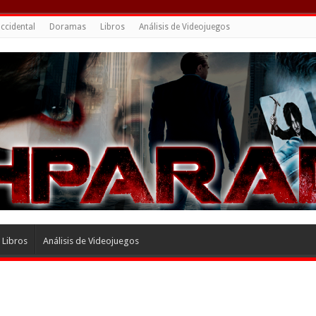
ccidental
Doramas
Libros
Análisis de Videojuegos
Libros
Análisis de Videojuegos