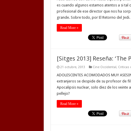
es cuando algunos estamos atentos a si tal o
profesional de ese director que nos ha sorpre
grande. Sobre todo, por El Retorno del Jedi
Read More »
[Sitges 2013] Reseña: ‘The 
21 octubre, 2013
Cine Occidental
,
Criticas
ADOLESCENTES ACOMODADOS MUY ASESINABLE
extranjeros se despide de su profesor de fil
Apocalipsis nuclear, solo diez de los veinte
pellejo?
Read More »