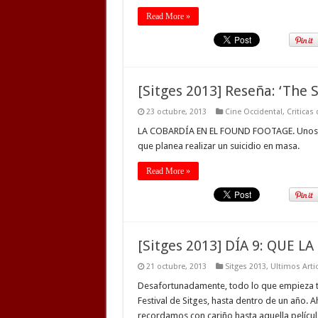
Read More »
[Sitges 2013] Reseña: ‘The 
23 octubre, 2013
Cine Occidental
,
Criticas
LA COBARDÍA EN EL FOUND FOOTAGE. Unos ci
que planea realizar un suicidio en masa.
Read More »
[Sitges 2013] DÍA 9: QUE 
21 octubre, 2013
Sitges 2013
,
Ultimos Arti
Desafortunadamente, todo lo que empieza ti
Festival de Sitges, hasta dentro de un año. 
recordamos con cariño hasta aquella películ