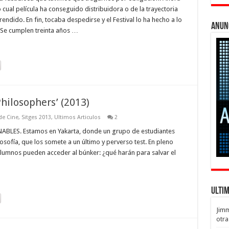
 cual película ha conseguido distribuidora o de la trayectoria
ndido. En fin, tocaba despedirse y el Festival lo ha hecho a lo
Anun
. Se cumplen treinta años …
Philosophers’ (2013)
 de Cine
,
Sitges 2013
,
Ultimos Articulos
2
S. Estamos en Yakarta, donde un grupo de estudiantes
osofía, que los somete a un último y perverso test. En pleno
 alumnos pueden acceder al búnker: ¿qué harán para salvar el
Ulti
Jim
otra