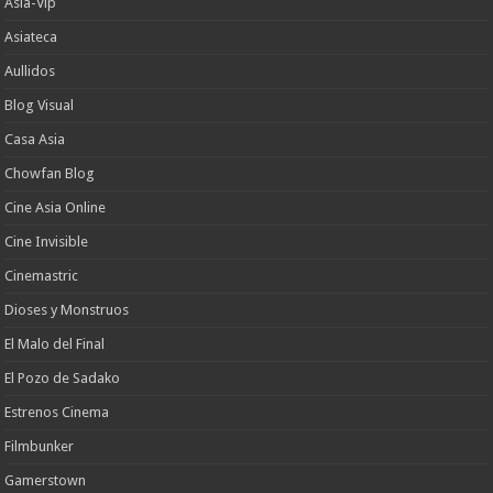
Asia-Vip
Asiateca
Aullidos
Blog Visual
Casa Asia
Chowfan Blog
Cine Asia Online
Cine Invisible
Cinemastric
Dioses y Monstruos
El Malo del Final
El Pozo de Sadako
Estrenos Cinema
Filmbunker
Gamerstown