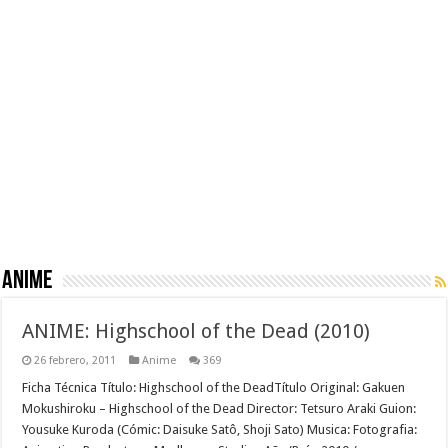
Anime
ANIME: Highschool of the Dead (2010)
26 febrero, 2011
Anime
369
Ficha Técnica Título: Highschool of the DeadTítulo Original: Gakuen
Mokushiroku – Highschool of the Dead Director: Tetsuro Araki Guion:
Yousuke Kuroda (Cómic: Daisuke Satô, Shoji Sato) Musica: Fotografia: