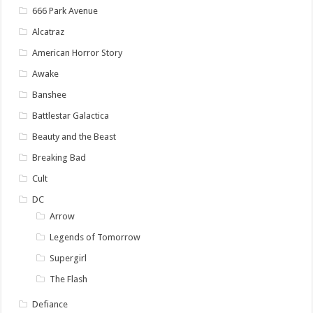
666 Park Avenue
Alcatraz
American Horror Story
Awake
Banshee
Battlestar Galactica
Beauty and the Beast
Breaking Bad
Cult
DC
Arrow
Legends of Tomorrow
Supergirl
The Flash
Defiance