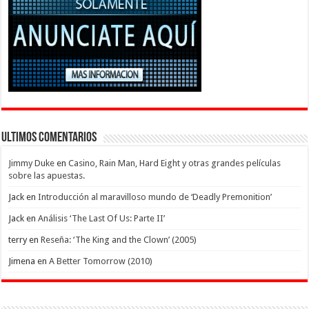
Ultimos Comentarios
Jimmy Duke
en
Casino, Rain Man, Hard Eight y otras grandes películas
sobre las apuestas.
Jack
en
Introducción al maravilloso mundo de ‘Deadly Premonition’
Jack
en
Análisis ‘The Last Of Us: Parte II’
terry
en
Reseña: ‘The King and the Clown’ (2005)
Jimena
en
A Better Tomorrow (2010)