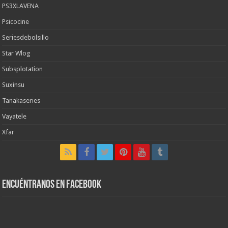
PS3XLAVENA
Psicocine
Seriesdebolsillo
Star Wlog
Subsplotation
Suxinsu
Tanakaseries
Vayatele
Xfar
Encuéntranos en Facebook