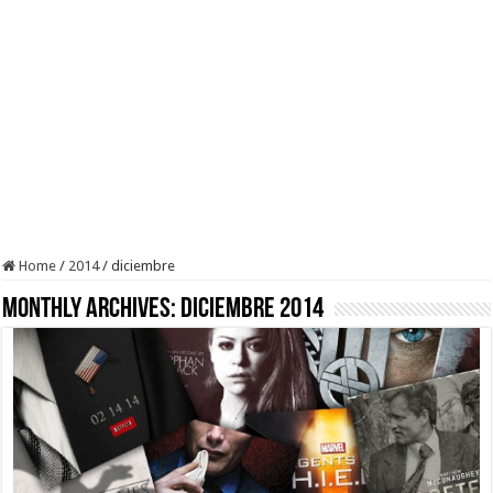
Home
/
2014
/
diciembre
Monthly Archives:
diciembre 2014