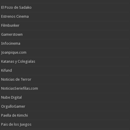
El Pozo de Sadako
Estrenos Cinema
Filmbunker
Gamerstown
Infocinema
Joanpique.com
Katanas y Colegialas
Kifund
Noticias de Terror
NoticiasSeriefilas.com
Nube Digital
OrgulloGamer
Paella de Kimchi
Pais de los Juegos