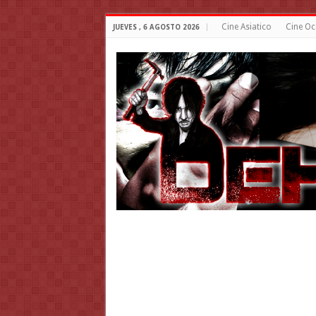
Cine Asiatico
Cine Oc
JUEVES , 6 AGOSTO 2026