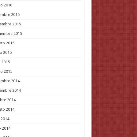
ro 2016
embre 2015
iembre 2015
tiembre 2015
sto 2015
o 2015
l 2015
ro 2015
embre 2014
iembre 2014
bre 2014
sto 2014
o 2014
o 2014