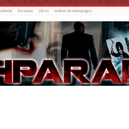
cidental
Doramas
Libros
Análisis de Videojuegos