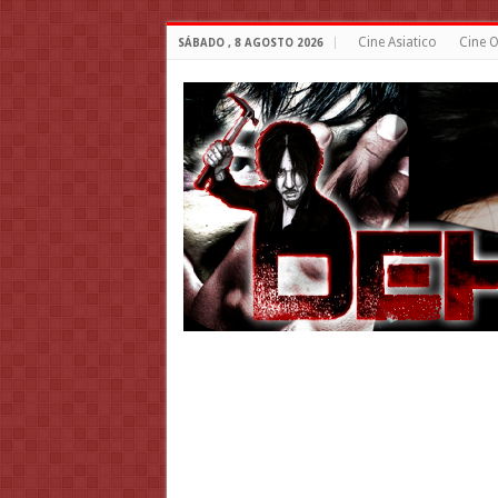
Cine Asiatico
Cine O
SÁBADO , 8 AGOSTO 2026