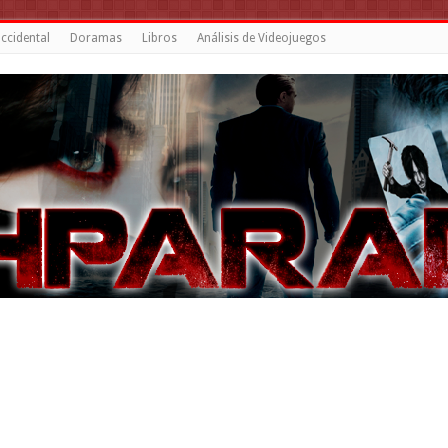
ccidental
Doramas
Libros
Análisis de Videojuegos