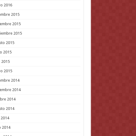
ro 2016
embre 2015
iembre 2015
tiembre 2015
sto 2015
o 2015
l 2015
ro 2015
embre 2014
iembre 2014
bre 2014
sto 2014
o 2014
o 2014