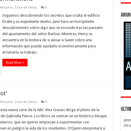
Articulos
,
Zona de Series
0
Anun
Seguimos descubriendo los secretos que oculta el edificio
Drake y su inquietante dueño. Jane hace un horripilante
descubrimiento sobre algo que se esconde tras las paredes
del apartamento del señor Barlow. Mientras, Henry se
encuentra en la tesitura de si avisar a Gavin sobre una
información que puede ayudarle económicamente pero
arruinaría su trabajo.
Read More »
ot’
Articulos
,
Zona de Series
0
Ulti
ta nueva serie de la ABC Alex Graves dirige el piloto de la
de Gabriella Pierce. Los libros se centran en un histórico bloque
Jim
etarios, que sin querer empiezan a experimentar con
otra
n en peligro la vida de los residentes. O’Quinn interpretará a