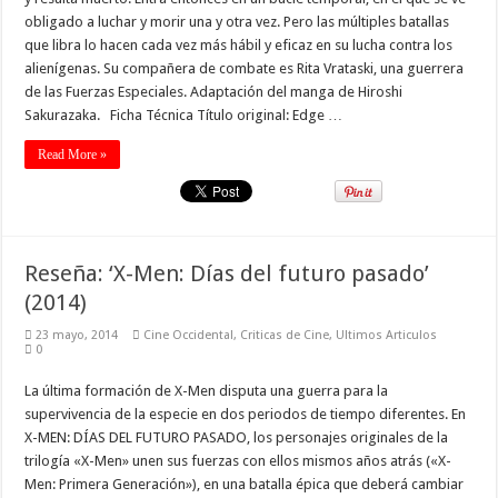
obligado a luchar y morir una y otra vez. Pero las múltiples batallas
que libra lo hacen cada vez más hábil y eficaz en su lucha contra los
alienígenas. Su compañera de combate es Rita Vrataski, una guerrera
de las Fuerzas Especiales. Adaptación del manga de Hiroshi
Sakurazaka. Ficha Técnica Título original: Edge …
Read More »
Reseña: ‘X-Men: Días del futuro pasado’
(2014)
23 mayo, 2014
Cine Occidental
,
Criticas de Cine
,
Ultimos Articulos
0
La última formación de X-Men disputa una guerra para la
supervivencia de la especie en dos periodos de tiempo diferentes. En
X-MEN: DÍAS DEL FUTURO PASADO, los personajes originales de la
trilogía «X-Men» unen sus fuerzas con ellos mismos años atrás («X-
Men: Primera Generación»), en una batalla épica que deberá cambiar