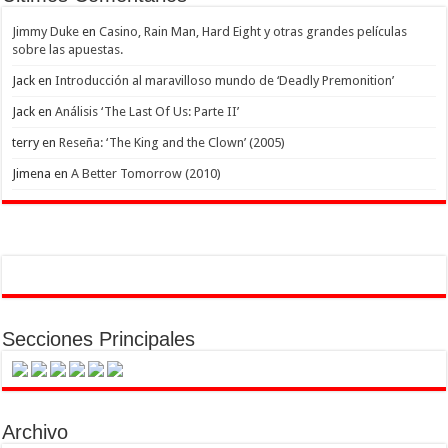
Jimmy Duke
en
Casino, Rain Man, Hard Eight y otras grandes películas
sobre las apuestas.
Jack
en
Introducción al maravilloso mundo de ‘Deadly Premonition’
Jack
en
Análisis ‘The Last Of Us: Parte II’
terry
en
Reseña: ‘The King and the Clown’ (2005)
Jimena
en
A Better Tomorrow (2010)
Secciones Principales
Archivo