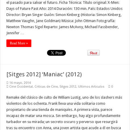
el pasado para salvar el futuro. Ficha Técnica: Título original: X-Men:
Days of Future Past Año: 2014 Duración: 130 min. País: Estados Unidos
Director: Bryan Singer Guión: Simon Kinberg (Historia: Simon Kinberg,
Matthew Vaughn, Jane Goldman) Música: John Ottman Fotografía:
Newton Thomas Sigel Reparto: James McAvoy, Michael Fassbender,
Jennifer …
Read More »
[Sitges 2012] ‘Maniac’ (2012)
16 mayo, 2014
Cine Occidental
,
Criticas de Cine
,
Sitges 2012
,
Ultimos Articulos
0
Remake del clásico de culto de William Lustig, uno de los slashers más
violentos de los ochenta. Frank lleva una vida solitaria como
propietario de una tienda de maniquíes. A primera vista, parece
incapaz de matar una mosca. Sin embargo, hay algo profundamente
turbador en su mirada; un secreto oscuro y perverso que resurgirá
tras su encuentro con Anna, una joven artista que acude a él en busca