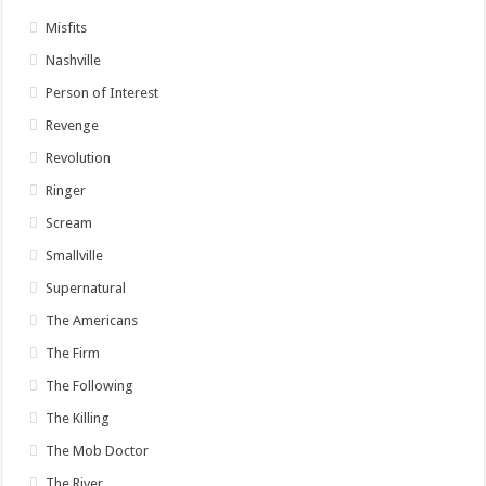
Misfits
Nashville
Person of Interest
Revenge
Revolution
Ringer
Scream
Smallville
Supernatural
The Americans
The Firm
The Following
The Killing
The Mob Doctor
The River