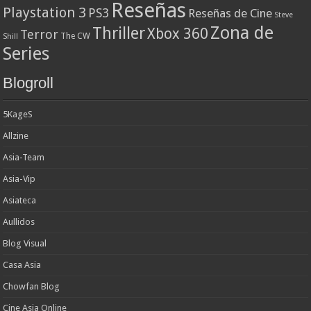
Reseñas
Playstation 3
PS3
Reseñas de Cine
Steve
Zona de
Thriller
Xbox 360
Terror
The CW
Shill
Series
Blogroll
5KageS
Allzine
Asia-Team
Asia-Vip
Asiateca
Aullidos
Blog Visual
Casa Asia
Chowfan Blog
Cine Asia Online