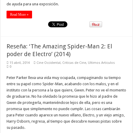
de ayuda para una exposición.
Read More »
Reseña: ‘The Amazing Spider-Man 2: El
poder de Electro’ (2014)
15 abril, 2014
Cine Occidental
,
Criticas de Cine
,
Ultimos Articulos
0
Peter Parker lleva una vida muy ocupada, compaginando su tiempo
entre su papel como Spider-Man, acabando con los malos, y en el
instituto con la persona a la que quiere, Gwen. Peter no ve el momento
de graduarse. No ha olvidado la promesa que le hizo al padre de
Gwen de protegerla, manteniéndose lejos de ella, pero es una
promesa que simplemente no puede cumplir. Las cosas cambiarán
para Peter cuando aparece un nuevo villano, Electro, y un viejo amigo,
Harry Osborn, regresa, al tiempo que descubre nuevas pistas sobre
su pasado.