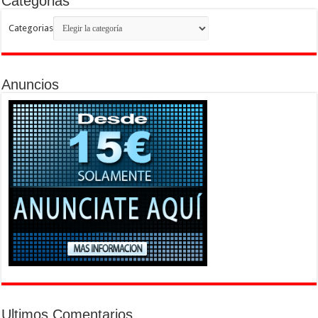
Categorias
Categorias
Anuncios
Ultimos Comentarios