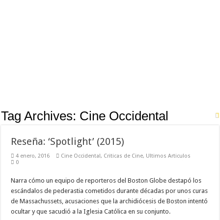
Tag Archives:
Cine Occidental
Reseña: ‘Spotlight’ (2015)
4 enero, 2016
Cine Occidental
,
Criticas de Cine
,
Ultimos Articulos
0
Narra cómo un equipo de reporteros del Boston Globe destapó los
escándalos de pederastia cometidos durante décadas por unos curas
de Massachussets, acusaciones que la archidiócesis de Boston intentó
ocultar y que sacudió a la Iglesia Católica en su conjunto.