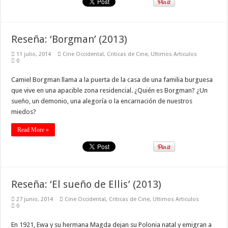
Reseña: ‘Borgman’ (2013)
11 julio, 2014
Cine Occidental
,
Criticas de Cine
,
Ultimos Articulos
0
Camiel Borgman llama a la puerta de la casa de una familia burguesa
que vive en una apacible zona residencial. ¿Quién es Borgman? ¿Un
sueño, un demonio, una alegoría o la encarnación de nuestros
miedos?
Read More »
Reseña: ‘El sueño de Ellis’ (2013)
27 junio, 2014
Cine Occidental
,
Criticas de Cine
,
Ultimos Articulos
0
En 1921, Ewa y su hermana Magda dejan su Polonia natal y emigran a