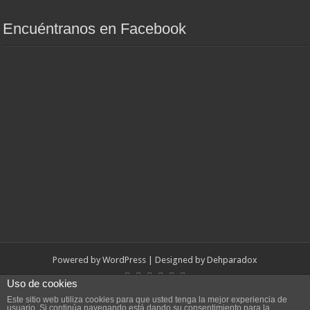
Encuéntranos en Facebook
Powered by
WordPress
| Designed by
Dehparadox
Uso de cookies
© Copyright 2010-2026, Dehparadox.es
Este sitio web utiliza cookies para que usted tenga la mejor experiencia de
usuario. Si continúa navegando está dando su consentimiento para la