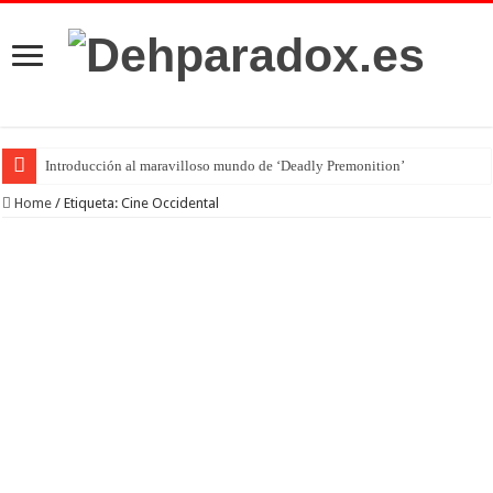
Introducción al maravilloso mundo de ‘Deadly Premonition’
Home
/
Etiqueta:
Cine Occidental