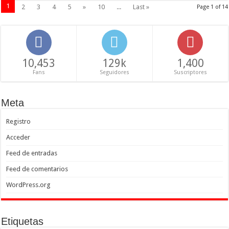
1
2
3
4
5
»
10
...
Last »
Page 1 of 14
10,453
129k
1,400
Fans
Seguidores
Suscriptores
Meta
Registro
Acceder
Feed de entradas
Feed de comentarios
WordPress.org
Etiquetas