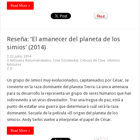
Read More »
Reseña: ‘El amanecer del planeta de los
simios’ (2014)
22 julio, 2014
Artículos Recomendados
,
Cine Occidental
,
Criticas de Cine
,
Ultimos
Articulos
0
Un grupo de simios muy evolucionados, capitaneados por César, se
convierte en la raza dominante del planeta Tierra. La única amenaza
para su desarrollo la representa un grupo de seres humanos que han
sobrevivido a un virus devastador. Tras una tregua de paz, está a
punto de estallar una guerra que determinará cuál será la raza
dominante. Secuela de la película «El origen del planeta de los
simios». Andy Serkis vuelve a interpretar el papel de César.
Read More »