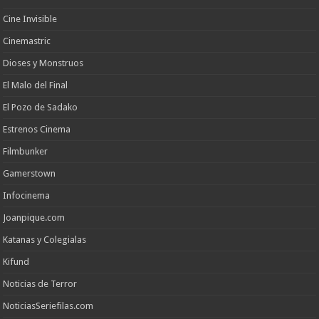
Cine Invisible
Cinemastric
Dioses y Monstruos
El Malo del Final
El Pozo de Sadako
Estrenos Cinema
Filmbunker
Gamerstown
Infocinema
Joanpique.com
Katanas y Colegialas
Kifund
Noticias de Terror
NoticiasSeriefilas.com