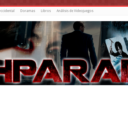
ccidental
Doramas
Libros
Análisis de Videojuegos