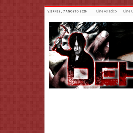
Cine Asiatico
Cine O
VIERNES , 7 AGOSTO 2026