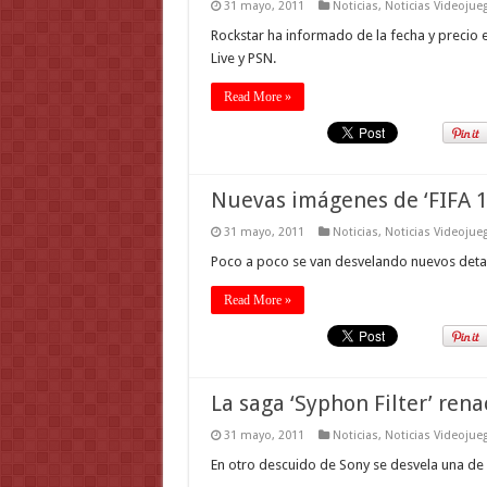
31 mayo, 2011
Noticias
,
Noticias Videojue
Rockstar ha informado de la fecha y precio
Live y PSN.
Read More »
Nuevas imágenes de ‘FIFA 1
31 mayo, 2011
Noticias
,
Noticias Videojue
Poco a poco se van desvelando nuevos deta
Read More »
La saga ‘Syphon Filter’ rena
31 mayo, 2011
Noticias
,
Noticias Videojue
En otro descuido de Sony se desvela una de 