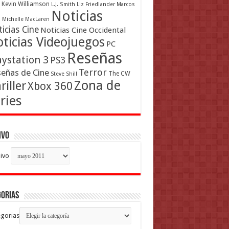
Kevin Williamson
L.J. Smith
Liz Friedlander
Marcos
Noticias
a
Michelle MacLaren
icias Cine
Noticias Cine Occidental
ticias Videojuegos
PC
Reseñas
aystation 3
PS3
Terror
eñas de Cine
The CW
Steve Shill
Zona de
riller
Xbox 360
ries
ivo
ivo
gorias
gorias