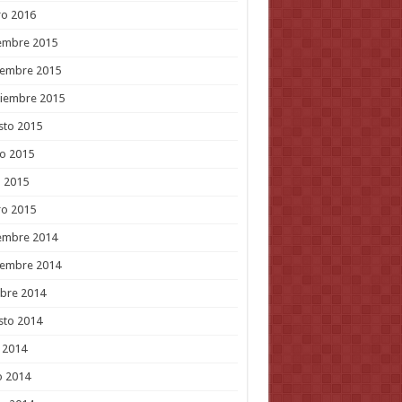
ro 2016
embre 2015
iembre 2015
tiembre 2015
sto 2015
o 2015
l 2015
ro 2015
embre 2014
iembre 2014
bre 2014
sto 2014
o 2014
o 2014