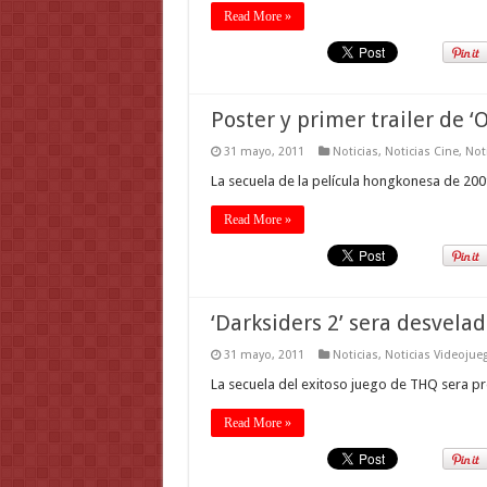
Read More »
Poster y primer trailer de ‘
31 mayo, 2011
Noticias
,
Noticias Cine
,
Noti
La secuela de la película hongkonesa de 2009
Read More »
‘Darksiders 2’ sera desvela
31 mayo, 2011
Noticias
,
Noticias Videojue
La secuela del exitoso juego de THQ sera p
Read More »