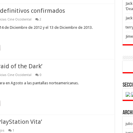
Jack
‘Dea
 definitivos confirmados
Jack
icias Cine Occidental
2
terr
el 14 de Diciembre de 2012 y el 13 de Diciembre de 2013.
Jim
raid of the Dark’
icias Cine Occidental
0
egara en Agosto a las pantallas norteamericanas.
Secci
Arch
layStation Vita’
juli
gos
1
juni