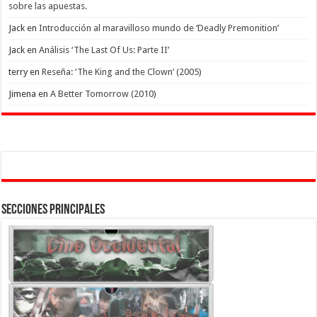
sobre las apuestas.
Jack
en
Introducción al maravilloso mundo de ‘Deadly Premonition’
Jack
en
Análisis ‘The Last Of Us: Parte II’
terry
en
Reseña: ‘The King and the Clown’ (2005)
Jimena
en
A Better Tomorrow (2010)
Secciones Principales