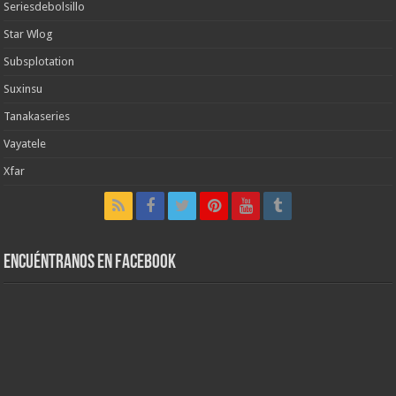
Seriesdebolsillo
Star Wlog
Subsplotation
Suxinsu
Tanakaseries
Vayatele
Xfar
Encuéntranos en Facebook