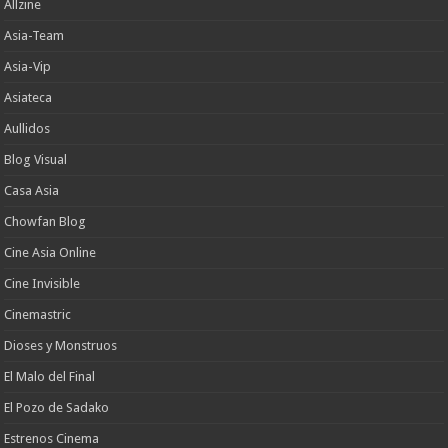
Allzine
Asia-Team
Asia-Vip
Asiateca
Aullidos
Blog Visual
Casa Asia
Chowfan Blog
Cine Asia Online
Cine Invisible
Cinemastric
Dioses y Monstruos
El Malo del Final
El Pozo de Sadako
Estrenos Cinema