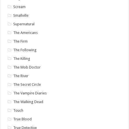
Scream
Smallville
Supernatural
The Americans
The Firm
The Following
The Killing
The Mob Doctor
The River
The Secret Circle
The Vampire Diaries
The Walking Dead
Touch
True Blood
True Detective