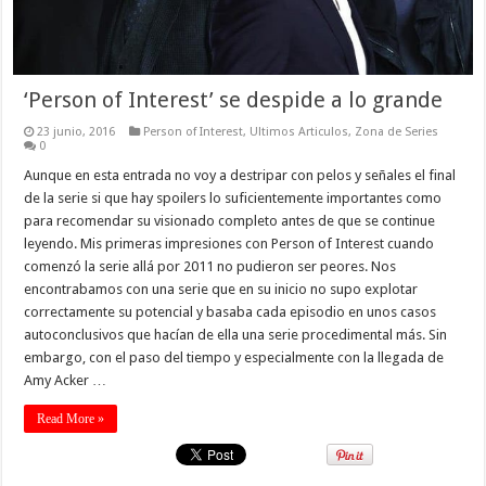
‘Person of Interest’ se despide a lo grande
23 junio, 2016
Person of Interest
,
Ultimos Articulos
,
Zona de Series
0
Aunque en esta entrada no voy a destripar con pelos y señales el final
de la serie si que hay spoilers lo suficientemente importantes como
para recomendar su visionado completo antes de que se continue
leyendo. Mis primeras impresiones con Person of Interest cuando
comenzó la serie allá por 2011 no pudieron ser peores. Nos
encontrabamos con una serie que en su inicio no supo explotar
correctamente su potencial y basaba cada episodio en unos casos
autoconclusivos que hacían de ella una serie procedimental más. Sin
embargo, con el paso del tiempo y especialmente con la llegada de
Amy Acker …
Read More »