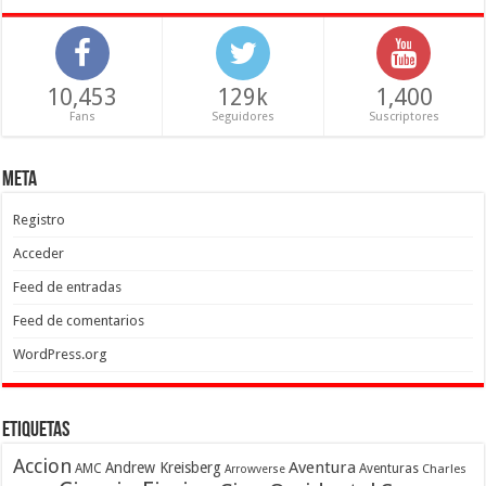
10,453
129k
1,400
Fans
Seguidores
Suscriptores
Meta
Registro
Acceder
Feed de entradas
Feed de comentarios
WordPress.org
Etiquetas
Accion
Aventura
Andrew Kreisberg
AMC
Aventuras
Charles
Arrowverse