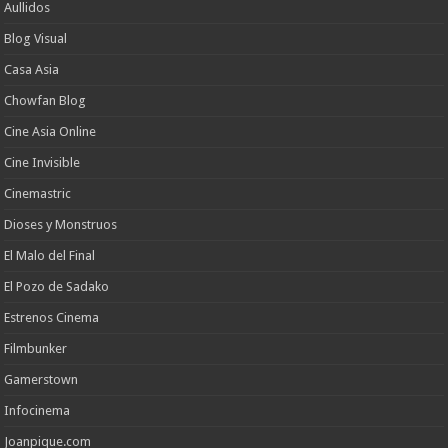
Aullidos
Blog Visual
Casa Asia
Chowfan Blog
Cine Asia Online
Cine Invisible
Cinemastric
Dioses y Monstruos
El Malo del Final
El Pozo de Sadako
Estrenos Cinema
Filmbunker
Gamerstown
Infocinema
Joanpique.com