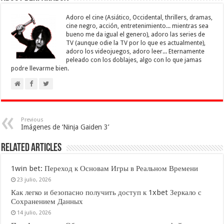
Adoro el cine (Asiático, Occidental, thrillers, dramas,
cine negro, acción, entretenimiento... mientras sea
bueno me da igual el genero), adoro las series de
TV (aunque odie la TV por lo que es actualmente),
adoro los videojuegos, adoro leer... Eternamente
peleado con los doblajes, algo con lo que jamas
podre llevarme bien.
Previous
Imágenes de ‘Ninja Gaiden 3’
Related Articles
1win bet: Переход к Основам Игры в Реальном Времени
23 julio, 2026
Как легко и безопасно получить доступ к 1xbet Зеркало с
Сохранением Данных
14 julio, 2026