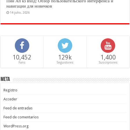
Пин Ап кз вход: Обзор пользовательского интерфейса и
навигации для новичков
14 julio, 2026
10,452
129k
1,400
Fans
Seguidores
Suscriptores
Meta
Registro
Acceder
Feed de entradas
Feed de comentarios
WordPress.org