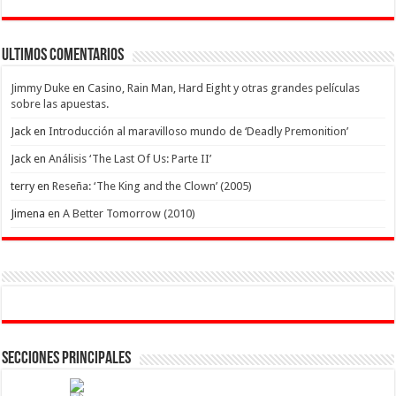
Ultimos Comentarios
Jimmy Duke
en
Casino, Rain Man, Hard Eight y otras grandes películas
sobre las apuestas.
Jack
en
Introducción al maravilloso mundo de ‘Deadly Premonition’
Jack
en
Análisis ‘The Last Of Us: Parte II’
terry
en
Reseña: ‘The King and the Clown’ (2005)
Jimena
en
A Better Tomorrow (2010)
Secciones Principales