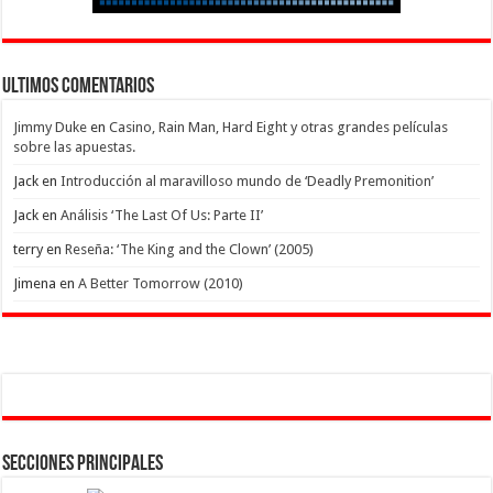
Ultimos Comentarios
Jimmy Duke
en
Casino, Rain Man, Hard Eight y otras grandes películas
sobre las apuestas.
Jack
en
Introducción al maravilloso mundo de ‘Deadly Premonition’
Jack
en
Análisis ‘The Last Of Us: Parte II’
terry
en
Reseña: ‘The King and the Clown’ (2005)
Jimena
en
A Better Tomorrow (2010)
Secciones Principales