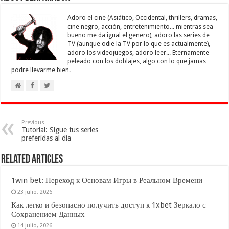
Adoro el cine (Asiático, Occidental, thrillers, dramas,
cine negro, acción, entretenimiento... mientras sea
bueno me da igual el genero), adoro las series de
TV (aunque odie la TV por lo que es actualmente),
adoro los videojuegos, adoro leer... Eternamente
peleado con los doblajes, algo con lo que jamas
podre llevarme bien.
Previous
Tutorial: Sigue tus series
preferidas al día
Related Articles
1win bet: Переход к Основам Игры в Реальном Времени
23 julio, 2026
Как легко и безопасно получить доступ к 1xbet Зеркало с
Сохранением Данных
14 julio, 2026