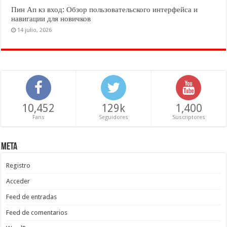
Пин Ап кз вход: Обзор пользовательского интерфейса и
навигации для новичков
14 julio, 2026
10,452
129k
1,400
Fans
Seguidores
Suscriptores
Meta
Registro
Acceder
Feed de entradas
Feed de comentarios