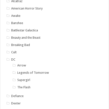
Alcatraz
American Horror Story
Awake
Banshee
Battlestar Galactica
Beauty and the Beast
Breaking Bad
Cult
DC
Arrow
Legends of Tomorrow
Supergirl
The Flash
Defiance
Dexter