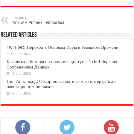
Previous
Arrow – Primera Temporada
Related Articles
1win bet: Переход к Основам Игры в Реальном Времени
23 julio, 2026
Как легко и безопасно получить доступ к 1xbet Зеркало с
Сохранением Данных
14 julio, 2026
Пин Ап кз вход: Обзор пользовательского интерфейса и
навигации для новичков
14 julio, 2026