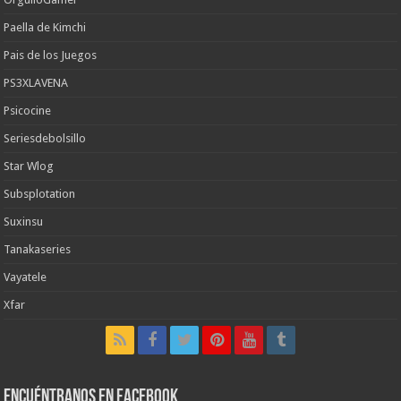
Paella de Kimchi
Pais de los Juegos
PS3XLAVENA
Psicocine
Seriesdebolsillo
Star Wlog
Subsplotation
Suxinsu
Tanakaseries
Vayatele
Xfar
Encuéntranos en Facebook