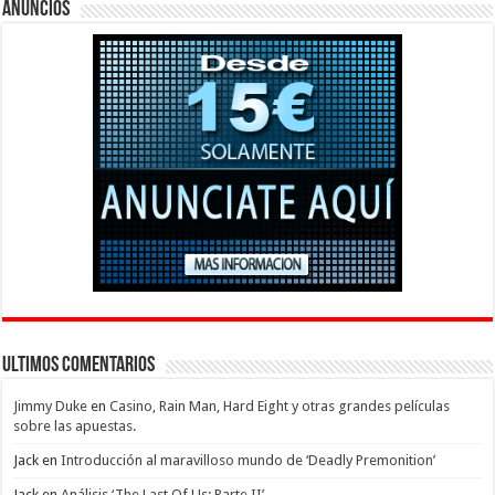
Anuncios
Ultimos Comentarios
Jimmy Duke
en
Casino, Rain Man, Hard Eight y otras grandes películas
sobre las apuestas.
Jack
en
Introducción al maravilloso mundo de ‘Deadly Premonition’
Jack
en
Análisis ‘The Last Of Us: Parte II’