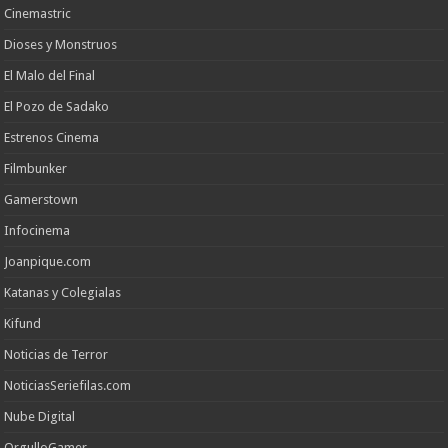
Cinemastric
Dioses y Monstruos
El Malo del Final
El Pozo de Sadako
Estrenos Cinema
Filmbunker
Gamerstown
Infocinema
Joanpique.com
Katanas y Colegialas
Kifund
Noticias de Terror
NoticiasSeriefilas.com
Nube Digital
OrgulloGamer