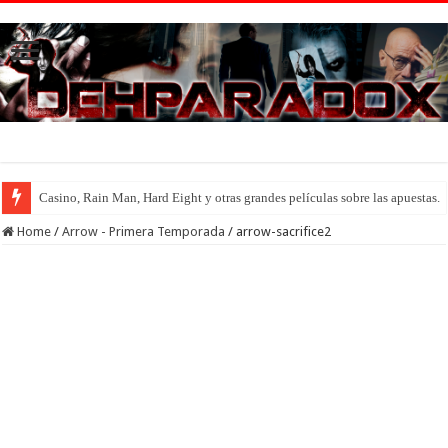
Casino, Rain Man, Hard Eight y otras grandes películas sobre las apuestas.
Home
/
Arrow - Primera Temporada
/
arrow-sacrifice2