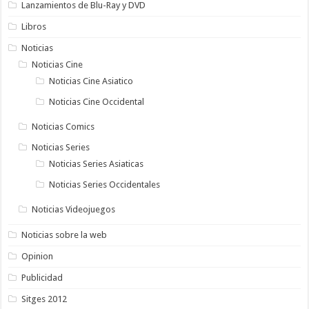
Lanzamientos de Blu-Ray y DVD
Libros
Noticias
Noticias Cine
Noticias Cine Asiatico
Noticias Cine Occidental
Noticias Comics
Noticias Series
Noticias Series Asiaticas
Noticias Series Occidentales
Noticias Videojuegos
Noticias sobre la web
Opinion
Publicidad
Sitges 2012