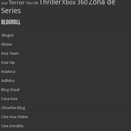
Zona de
Thriller
Xbox 360
Terror
The CW
Shill
Series
Blogroll
5KageS
Allzine
Asia-Team
Asia-Vip
Asiateca
Aullidos
Blog Visual
Casa Asia
Chowfan Blog
Cine Asia Online
Cine Invisible