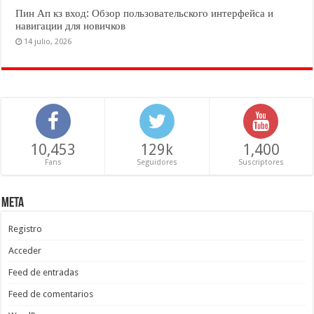
Пин Ап кз вход: Обзор пользовательского интерфейса и
навигации для новичков
14 julio, 2026
10,453
129k
1,400
Fans
Seguidores
Suscriptores
Meta
Registro
Acceder
Feed de entradas
Feed de comentarios