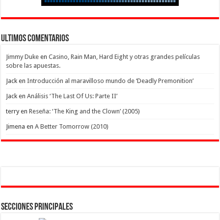
Ultimos Comentarios
Jimmy Duke
en
Casino, Rain Man, Hard Eight y otras grandes películas
sobre las apuestas.
Jack
en
Introducción al maravilloso mundo de ‘Deadly Premonition’
Jack
en
Análisis ‘The Last Of Us: Parte II’
terry
en
Reseña: ‘The King and the Clown’ (2005)
Jimena
en
A Better Tomorrow (2010)
Secciones Principales