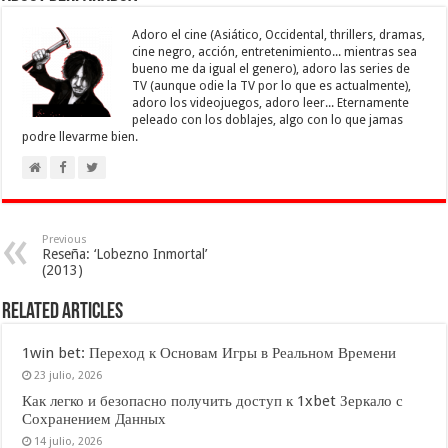
Adoro el cine (Asiático, Occidental, thrillers, dramas,
cine negro, acción, entretenimiento... mientras sea
bueno me da igual el genero), adoro las series de
TV (aunque odie la TV por lo que es actualmente),
adoro los videojuegos, adoro leer... Eternamente
peleado con los doblajes, algo con lo que jamas
podre llevarme bien.
Previous
Reseña: ‘Lobezno Inmortal’
(2013)
Related Articles
1win bet: Переход к Основам Игры в Реальном Времени
23 julio, 2026
Как легко и безопасно получить доступ к 1xbet Зеркало с
Сохранением Данных
14 julio, 2026