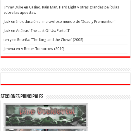
Jimmy Duke
en
Casino, Rain Man, Hard Eight y otras grandes películas
sobre las apuestas.
Jack
en
Introducción al maravilloso mundo de ‘Deadly Premonition’
Jack
en
Análisis ‘The Last Of Us: Parte II’
terry
en
Reseña: ‘The King and the Clown’ (2005)
Jimena
en
A Better Tomorrow (2010)
Secciones Principales