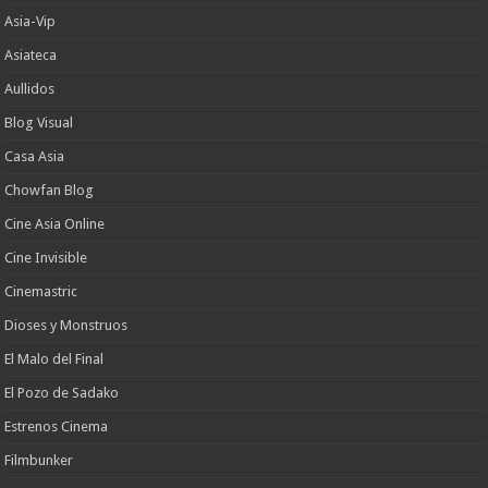
Asia-Vip
Asiateca
Aullidos
Blog Visual
Casa Asia
Chowfan Blog
Cine Asia Online
Cine Invisible
Cinemastric
Dioses y Monstruos
El Malo del Final
El Pozo de Sadako
Estrenos Cinema
Filmbunker