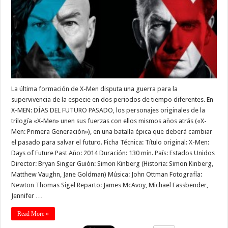
La última formación de X-Men disputa una guerra para la
supervivencia de la especie en dos periodos de tiempo diferentes. En
X-MEN: DÍAS DEL FUTURO PASADO, los personajes originales de la
trilogía «X-Men» unen sus fuerzas con ellos mismos años atrás («X-
Men: Primera Generación»), en una batalla épica que deberá cambiar
el pasado para salvar el futuro. Ficha Técnica: Título original: X-Men:
Days of Future Past Año: 2014 Duración: 130 min. País: Estados Unidos
Director: Bryan Singer Guión: Simon Kinberg (Historia: Simon Kinberg,
Matthew Vaughn, Jane Goldman) Música: John Ottman Fotografía:
Newton Thomas Sigel Reparto: James McAvoy, Michael Fassbender,
Jennifer …
Read More »