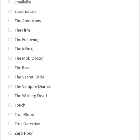
Smallville
Supernatural
The Americans
The Firm
The Following
The Killing
The Mob Doctor
The River
The Secret Circle
The Vampire Diaries
The Walking Dead
Touch
True Blood
True Detective
Zero Hour