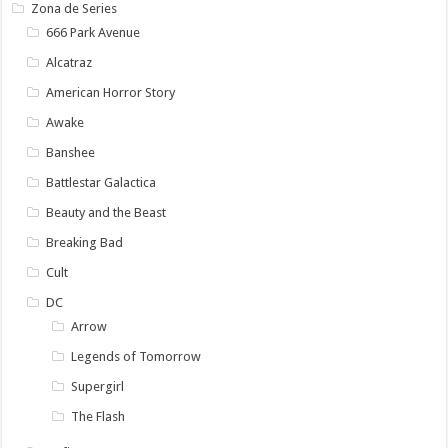
Zona de Series
666 Park Avenue
Alcatraz
American Horror Story
Awake
Banshee
Battlestar Galactica
Beauty and the Beast
Breaking Bad
Cult
DC
Arrow
Legends of Tomorrow
Supergirl
The Flash