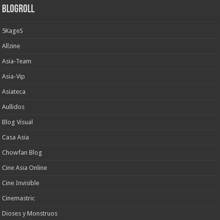
Blogroll
5KageS
Allzine
Asia-Team
Asia-Vip
Asiateca
Aullidos
Blog Visual
Casa Asia
Chowfan Blog
Cine Asia Online
Cine Invisible
Cinemastric
Dioses y Monstruos