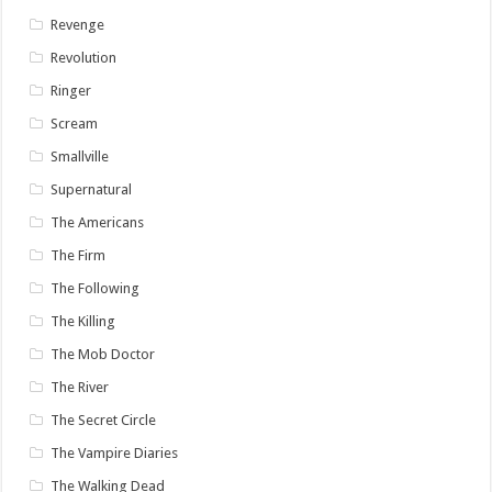
Revenge
Revolution
Ringer
Scream
Smallville
Supernatural
The Americans
The Firm
The Following
The Killing
The Mob Doctor
The River
The Secret Circle
The Vampire Diaries
The Walking Dead