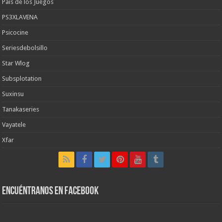
Pais de los Juegos
PS3XLAVENA
Psicocine
Seriesdebolsillo
Star Wlog
Subsplotation
Suxinsu
Tanakaseries
Vayatele
Xfar
Encuéntranos en Facebook