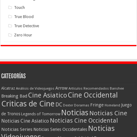
Touch
True Blood
True Detective
Zero Hour
Categorías
Arrow
Alcatraz
Análisis de Videojuegos
Artículos Recomendados
Banshee
Cine Occidental
Cine Asiatico
Breaking Bad
Criticas de Cine
DC
Fringe
Juego
Dexter
Doramas
Homeland
Noticias
Noticias Cine
de Tronos
Legends of Tomorrow
Noticias Cine Occidental
Noticias Cine Asiatico
Noticias
Noticias Series
Noticias Series Occidentales