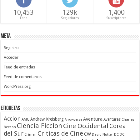
10,453
129k
1,400
Fans
Seguidores
Suscriptores
Meta
Registro
Acceder
Feed de entradas
Feed de comentarios
WordPress.org
Etiquetas
Accion
Aventura
Andrew Kreisberg
AMC
Aventuras
Charles
Arrowverse
Ciencia Ficcion
Cine Occidental
Corea
Beeson
Criticas de Cine
del Sur
CW
Crimen
David Nutter
DC
DC