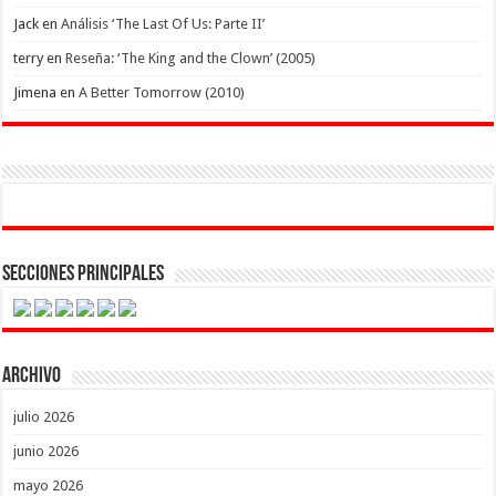
Jack
en
Análisis ‘The Last Of Us: Parte II’
terry
en
Reseña: ‘The King and the Clown’ (2005)
Jimena
en
A Better Tomorrow (2010)
Secciones Principales
Archivo
julio 2026
junio 2026
mayo 2026