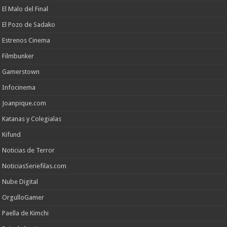
El Malo del Final
El Pozo de Sadako
Estrenos Cinema
Filmbunker
Gamerstown
Infocinema
Joanpique.com
Katanas y Colegialas
Kifund
Noticias de Terror
NoticiasSeriefilas.com
Nube Digital
OrgulloGamer
Paella de Kimchi