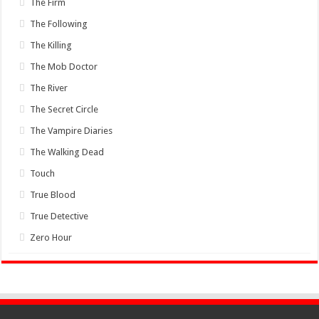
The Firm
The Following
The Killing
The Mob Doctor
The River
The Secret Circle
The Vampire Diaries
The Walking Dead
Touch
True Blood
True Detective
Zero Hour