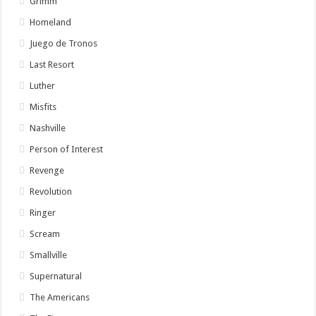
Grimm
Homeland
Juego de Tronos
Last Resort
Luther
Misfits
Nashville
Person of Interest
Revenge
Revolution
Ringer
Scream
Smallville
Supernatural
The Americans