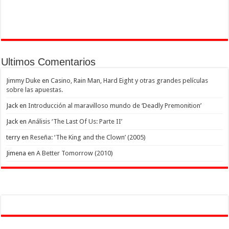
Ultimos Comentarios
Jimmy Duke
en
Casino, Rain Man, Hard Eight y otras grandes películas
sobre las apuestas.
Jack
en
Introducción al maravilloso mundo de ‘Deadly Premonition’
Jack
en
Análisis ‘The Last Of Us: Parte II’
terry
en
Reseña: ‘The King and the Clown’ (2005)
Jimena
en
A Better Tomorrow (2010)