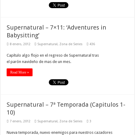
Supernatural – 7×11: ‘Adventures in
Babysitting’
8 enero, 2012
Supernatural
,
Zona de Series
436
Capítulo algo flojo en el regreso de Supernatural tras
el parón navideño de mas de un mes.
Read More »
Supernatural – 7ª Temporada (Capitulos 1-
10)
7 enero, 2012
Supernatural
,
Zona de Series
3
Nueva temporada, nuevo enemigos para nuestros cazadores