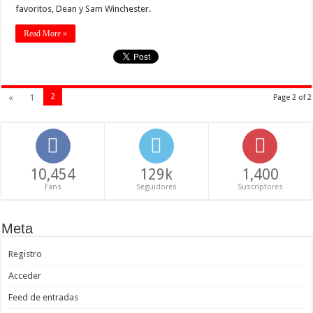
favoritos, Dean y Sam Winchester.
Read More »
2
«
1
Page 2 of 2
10,454
129k
1,400
Fans
Seguidores
Suscriptores
Meta
Registro
Acceder
Feed de entradas