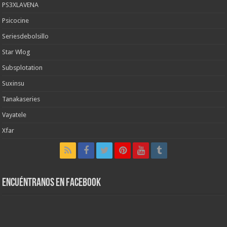
PS3XLAVENA
Psicocine
Seriesdebolsillo
Star Wlog
Subsplotation
Suxinsu
Tanakaseries
Vayatele
Xfar
Encuéntranos en Facebook