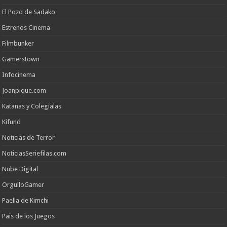
El Pozo de Sadako
Estrenos Cinema
Filmbunker
Gamerstown
Infocinema
Joanpique.com
Katanas y Colegialas
Kifund
Noticias de Terror
NoticiasSeriefilas.com
Nube Digital
OrgulloGamer
Paella de Kimchi
Pais de los Juegos