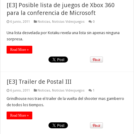
[E3] Posible lista de juegos de Xbox 360
para la conferencia de Microsoft
6 junio, 2011
Noticias
,
Noticias Videojuegos
0
Una lista desvelada por Kotaku revela una lista sin apenas ninguna
sorpresa.
Read More »
[E3] Trailer de Postal III
6 junio, 2011
Noticias
,
Noticias Videojuegos
1
Grindhouse nos trae el trailer de la vuelta del shooter mas gamberro
de todos los tiempos.
Read More »