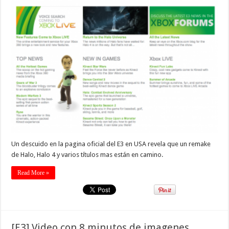
Un descuido en la pagina oficial del E3 en USA revela que un remake
de Halo, Halo 4 y varios títulos mas están en camino.
Read More »
[E3] Video con 8 minutos de imagenes