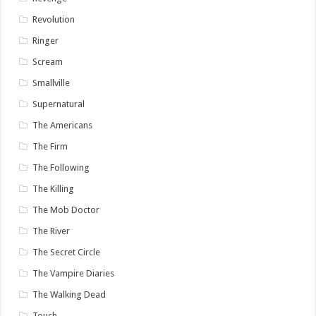
Revolution
Ringer
Scream
Smallville
Supernatural
The Americans
The Firm
The Following
The Killing
The Mob Doctor
The River
The Secret Circle
The Vampire Diaries
The Walking Dead
Touch