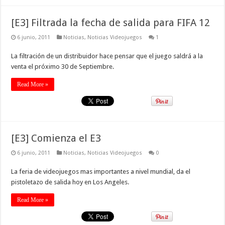
[E3] Filtrada la fecha de salida para FIFA 12
6 junio, 2011
Noticias
,
Noticias Videojuegos
1
La filtración de un distribuidor hace pensar que el juego saldrá a la
venta el próximo 30 de Septiembre.
Read More »
[E3] Comienza el E3
6 junio, 2011
Noticias
,
Noticias Videojuegos
0
La feria de videojuegos mas importantes a nivel mundial, da el
pistoletazo de salida hoy en Los Angeles.
Read More »