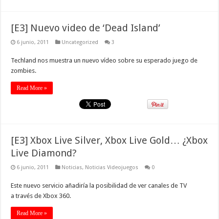
[E3] Nuevo video de ‘Dead Island’
6 junio, 2011
Uncategorized
3
Techland nos muestra un nuevo vídeo sobre su esperado juego de
zombies.
Read More »
[E3] Xbox Live Silver, Xbox Live Gold… ¿Xbox
Live Diamond?
6 junio, 2011
Noticias
,
Noticias Videojuegos
0
Este nuevo servicio añadiría la posibilidad de ver canales de TV
a través de Xbox 360.
Read More »