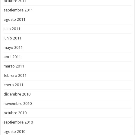
octubre 2011
septiembre 2011
agosto 2011
julio 2011
junio 2011
mayo 2011
abril 2011
marzo 2011
febrero 2011
enero 2011
diciembre 2010
noviembre 2010
octubre 2010
septiembre 2010
agosto 2010