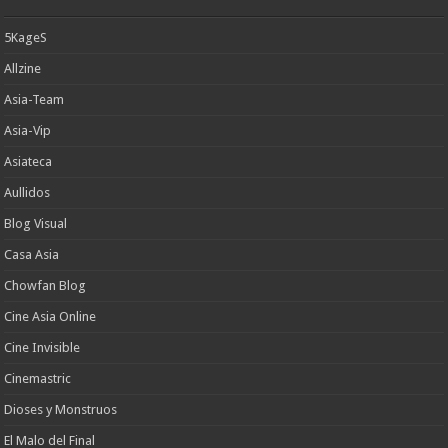
5KageS
Allzine
Asia-Team
Asia-Vip
Asiateca
Aullidos
Blog Visual
Casa Asia
Chowfan Blog
Cine Asia Online
Cine Invisible
Cinemastric
Dioses y Monstruos
El Malo del Final