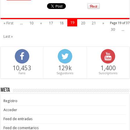
19
« First
...
10
«
17
18
20
21
»
Page 19 of 37
30
...
Last »
10,453
129k
1,400
Fans
Seguidores
Suscriptores
Meta
Registro
Acceder
Feed de entradas
Feed de comentarios