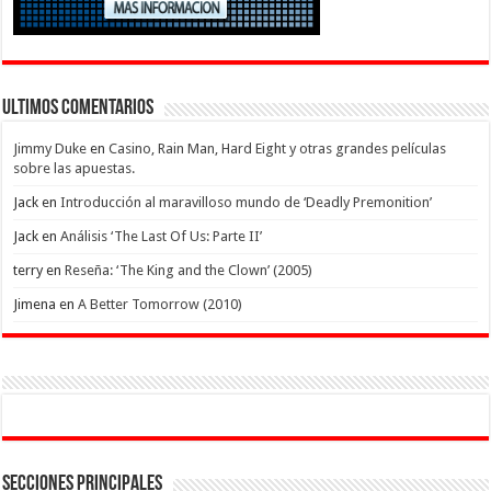
Ultimos Comentarios
Jimmy Duke
en
Casino, Rain Man, Hard Eight y otras grandes películas
sobre las apuestas.
Jack
en
Introducción al maravilloso mundo de ‘Deadly Premonition’
Jack
en
Análisis ‘The Last Of Us: Parte II’
terry
en
Reseña: ‘The King and the Clown’ (2005)
Jimena
en
A Better Tomorrow (2010)
Secciones Principales