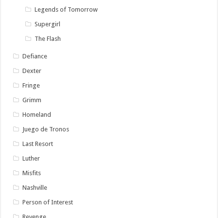
Legends of Tomorrow
Supergirl
The Flash
Defiance
Dexter
Fringe
Grimm
Homeland
Juego de Tronos
Last Resort
Luther
Misfits
Nashville
Person of Interest
Revenge