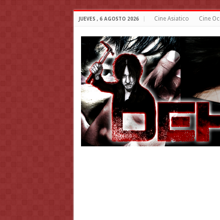
Cine Asiatico
Cine Oc
JUEVES , 6 AGOSTO 2026