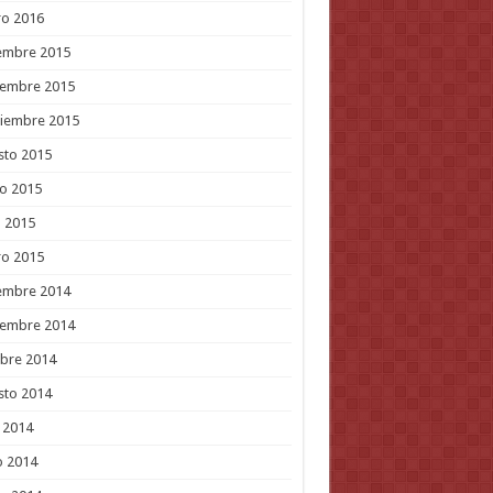
ro 2016
embre 2015
iembre 2015
tiembre 2015
sto 2015
o 2015
l 2015
ro 2015
embre 2014
iembre 2014
bre 2014
sto 2014
o 2014
o 2014