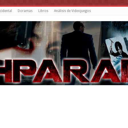
cidental
Doramas
Libros
Análisis de Videojuegos