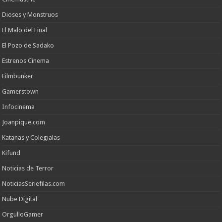
Dioses y Monstruos
El Malo del Final
El Pozo de Sadako
Estrenos Cinema
Filmbunker
Gamerstown
Infocinema
Joanpique.com
Katanas y Colegialas
Kifund
Noticias de Terror
NoticiasSeriefilas.com
Nube Digital
OrgulloGamer