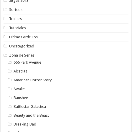
Sitges 2013
Sorteos
Trailers
Tutoriales
Ultimos Articulos
Uncategorized
Zona de Series
666 Park Avenue
Alcatraz
American Horror Story
Awake
Banshee
Battlestar Galactica
Beauty and the Beast
Breaking Bad