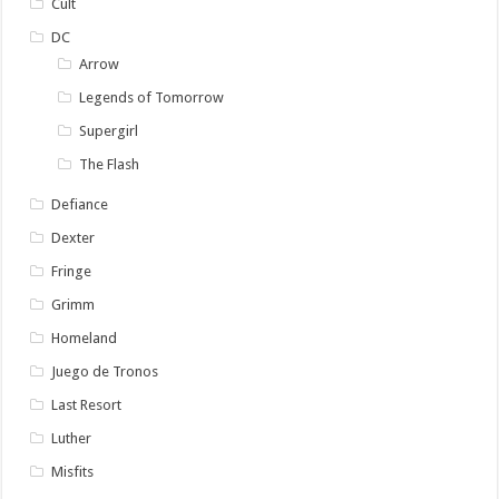
Cult
DC
Arrow
Legends of Tomorrow
Supergirl
The Flash
Defiance
Dexter
Fringe
Grimm
Homeland
Juego de Tronos
Last Resort
Luther
Misfits