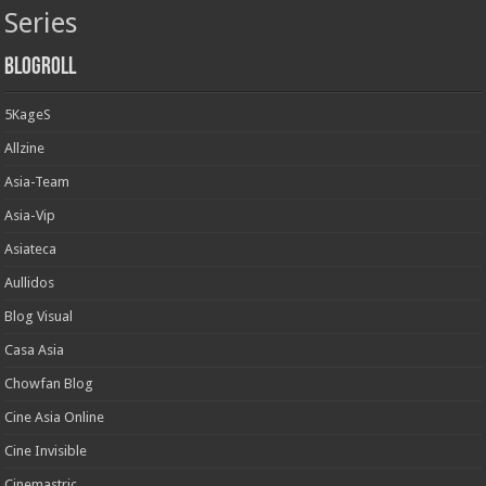
Series
Blogroll
5KageS
Allzine
Asia-Team
Asia-Vip
Asiateca
Aullidos
Blog Visual
Casa Asia
Chowfan Blog
Cine Asia Online
Cine Invisible
Cinemastric