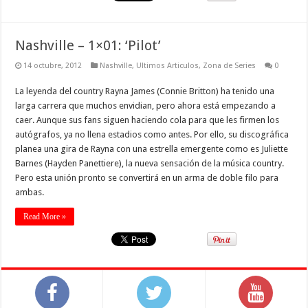
Nashville – 1×01: ‘Pilot’
14 octubre, 2012
Nashville
,
Ultimos Articulos
,
Zona de Series
0
La leyenda del country Rayna James (Connie Britton) ha tenido una
larga carrera que muchos envidian, pero ahora está empezando a
caer. Aunque sus fans siguen haciendo cola para que les firmen los
autógrafos, ya no llena estadios como antes. Por ello, su discográfica
planea una gira de Rayna con una estrella emergente como es Juliette
Barnes (Hayden Panettiere), la nueva sensación de la música country.
Pero esta unión pronto se convertirá en un arma de doble filo para
ambas.
Read More »