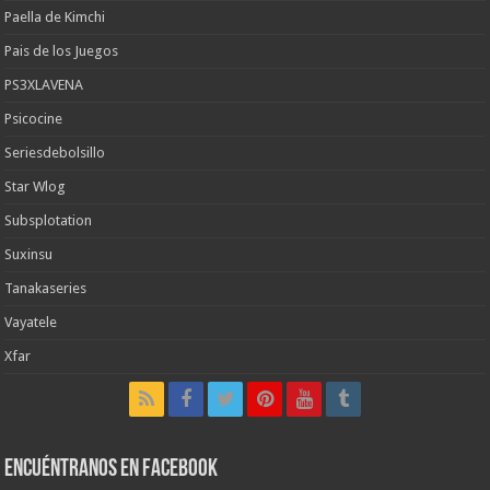
Paella de Kimchi
Pais de los Juegos
PS3XLAVENA
Psicocine
Seriesdebolsillo
Star Wlog
Subsplotation
Suxinsu
Tanakaseries
Vayatele
Xfar
Encuéntranos en Facebook