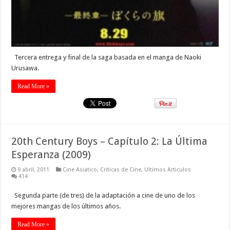
Tercera entrega y final de la saga basada en el manga de Naoki
Urusawa.
Read More »
20th Century Boys – Capítulo 2: La Última
Esperanza (2009)
9 abril, 2011
Cine Asiatico
,
Criticas de Cine
,
Ultimos Articulos
414
Segunda parte (de tres) de la adaptación a cine de uno de los
mejores mangas de los últimos años.
Read More »