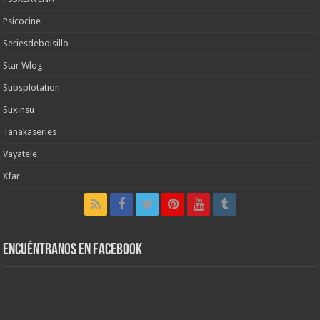
Psicocine
Seriesdebolsillo
Star Wlog
Subsplotation
Suxinsu
Tanakaseries
Vayatele
Xfar
Encuéntranos en Facebook