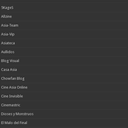
5KageS
Allzine
Asia-Team
Asia-Vip
Asiateca
Aullidos
Blog Visual
Casa Asia
Chowfan Blog
Cine Asia Online
Cine Invisible
Cinemastric
Dioses y Monstruos
El Malo del Final