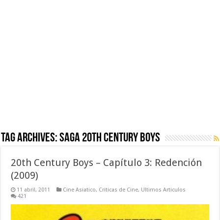
Tag Archives:
Saga 20th Century Boys
20th Century Boys – Capítulo 3: Redención
(2009)
11 abril, 2011
Cine Asiatico
,
Criticas de Cine
,
Ultimos Articulos
421