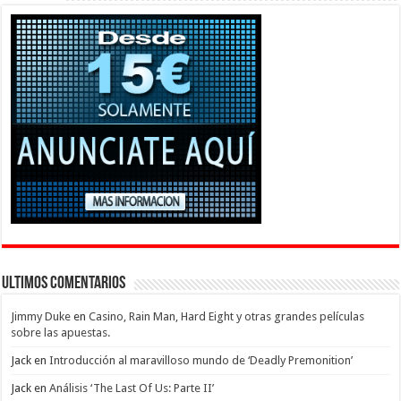
Ultimos Comentarios
Jimmy Duke
en
Casino, Rain Man, Hard Eight y otras grandes películas
sobre las apuestas.
Jack
en
Introducción al maravilloso mundo de ‘Deadly Premonition’
Jack
en
Análisis ‘The Last Of Us: Parte II’