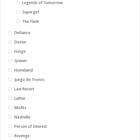
Legends of Tomorrow
Supergirl
The Flash
Defiance
Dexter
Fringe
Grimm
Homeland
Juego de Tronos
Last Resort
Luther
Misfits
Nashville
Person of Interest
Revenge