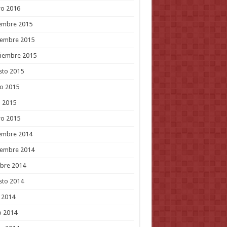
ro 2016
embre 2015
iembre 2015
tiembre 2015
sto 2015
o 2015
l 2015
ro 2015
embre 2014
iembre 2014
bre 2014
sto 2014
o 2014
o 2014