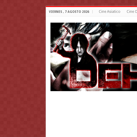
Cine Asiatico
Cine O
VIERNES , 7 AGOSTO 2026