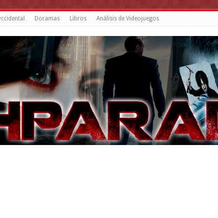
ccidental
Doramas
Libros
Análisis de Videojuegos