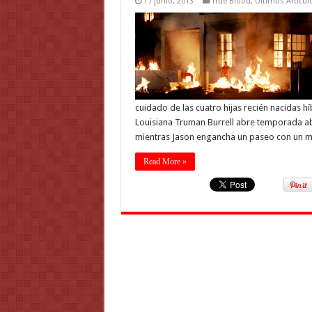
17 junio, 2013
True Blood
,
Ultimos Articul
cuidado de las cuatro hijas recién nacidas 
Louisiana Truman Burrell abre temporada ab
mientras Jason engancha un paseo con un mi
Read More »