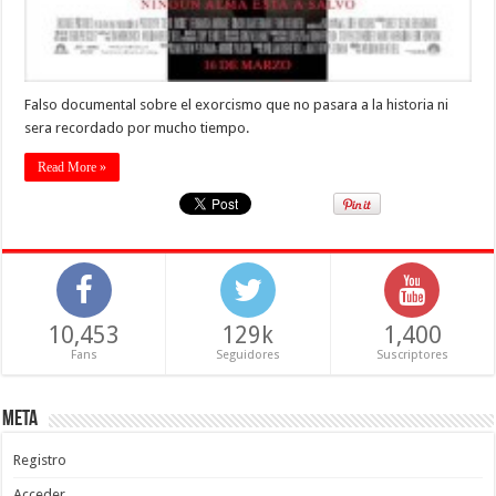
Falso documental sobre el exorcismo que no pasara a la historia ni
sera recordado por mucho tiempo.
Read More »
10,453
129k
1,400
Fans
Seguidores
Suscriptores
Meta
Registro
Acceder