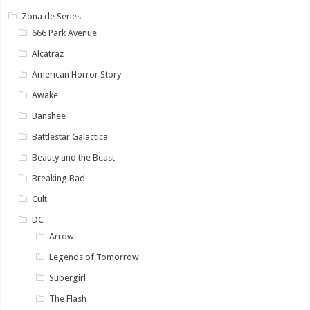
Zona de Series
666 Park Avenue
Alcatraz
American Horror Story
Awake
Banshee
Battlestar Galactica
Beauty and the Beast
Breaking Bad
Cult
DC
Arrow
Legends of Tomorrow
Supergirl
The Flash