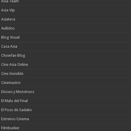
Asia-Team
Asia-Vip
Asiateca
Aullidos
Blog Visual
Casa Asia
Chowfan Blog
Cine Asia Online
Cine Invisible
Cinemastric
Dioses y Monstruos
El Malo del Final
El Pozo de Sadako
Estrenos Cinema
Filmbunker