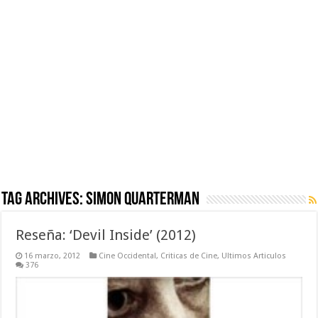
Tag Archives:
Simon Quarterman
Reseña: ‘Devil Inside’ (2012)
16 marzo, 2012
Cine Occidental
,
Criticas de Cine
,
Ultimos Articulos
376