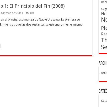
Dahl
 1: El Principio del Fin (2008)
Sieg
,
Ultimos Articulos
410
Not
No
s en el prestigioso manga de Naoki Urasawa. La primera se
8, mientras que las dos restantes se estrenaron -en el mismo
Pl
Res
Th
Se
Arch
Arch
Cate
Cate