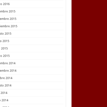
ro 2016
embre 2015
iembre 2015
tiembre 2015
sto 2015
o 2015
l 2015
ro 2015
embre 2014
iembre 2014
bre 2014
sto 2014
o 2014
o 2014