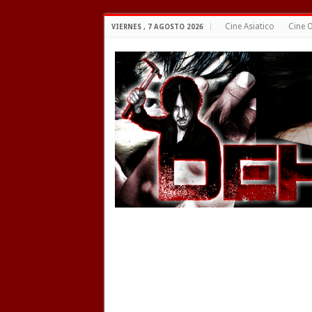
Cine Asiatico
Cine O
VIERNES , 7 AGOSTO 2026