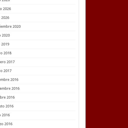
o 2026
l 2026
tiembre 2020
o 2020
l 2019
ro 2018
ero 2017
ro 2017
embre 2016
iembre 2016
bre 2016
sto 2016
o 2016
zo 2016