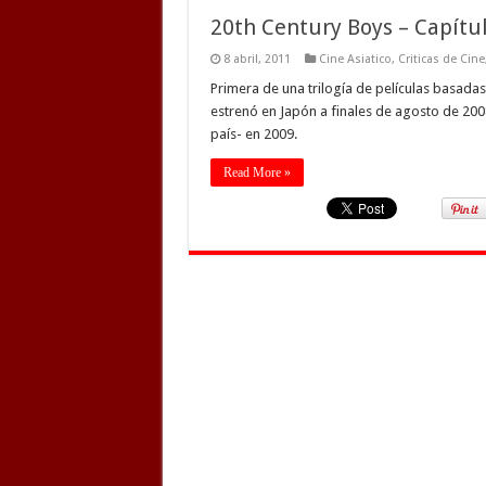
20th Century Boys – Capítulo
8 abril, 2011
Cine Asiatico
,
Criticas de Cine
Primera de una trilogía de películas basada
estrenó en Japón a finales de agosto de 200
país- en 2009.
Read More »