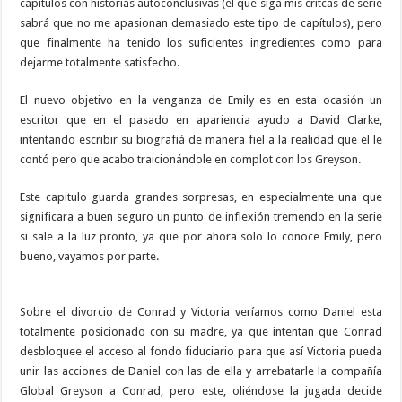
capítulos con historias autoconclusivas (el que siga mis critcas de serie
sabrá que no me apasionan demasiado este tipo de capítulos), pero
que finalmente ha tenido los suficientes ingredientes como para
dejarme totalmente satisfecho.
El nuevo objetivo en la venganza de Emily es en esta ocasión un
escritor que en el pasado en apariencia ayudo a David Clarke,
intentando escribir su biografiá de manera fiel a la realidad que el le
contó pero que acabo traicionándole en complot con los Greyson.
Este capitulo guarda grandes sorpresas, en especialmente una que
significara a buen seguro un punto de inflexión tremendo en la serie
si sale a la luz pronto, ya que por ahora solo lo conoce Emily, pero
bueno, vayamos por parte.
Sobre el divorcio de Conrad y Victoria veríamos como Daniel esta
totalmente posicionado con su madre, ya que intentan que Conrad
desbloquee el acceso al fondo fiduciario para que así Victoria pueda
unir las acciones de Daniel con las de ella y arrebatarle la compañía
Global Greyson a Conrad, pero este, oliéndose la jugada decide