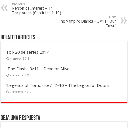
Previous
Person of Interest – 1ª
Temporada (Capitulos 1-10)
Next
The Vampire Diaries – 3×11: ‘Our
Town’
Related Articles
Top 20 de series 2017
4 enero, 2018
‘The Flash’: 3×11 – Dead or Alive
2 febrero, 2017
‘Legends of Tomorrow’: 2×10 – The Legion of Doom
2 febrero, 2017
Deja una respuesta