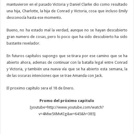
mantuvieron en el pasado Victoria y Daniel Clarke dio como resultado
una hija, Charlotte, la hija de Conrad y Victoria, cosa que incluso Emily
desconocía hasta ese momento.
Bueno, no ha estado mal la verdad, aunque no se hayan descubierto
gran numero de cosas, pero lo poco que ha sido descubierto ha sido
bastante revelador.
En futuros capítulos supongo que se tirara por ese camino que se ha
abierto ahora, ademas de continuar con la batalla legal entre Conrad
y Victoria, y también una nueva vía que se ha abierto esta semana, la
de las oscuras intenciones que se trae Amanda con Jack.
El proximo capítulo sera el 18 de Enero.
Promo del próximo capitulo
[youtube=http://www.youtube.com/watch?
v=4Miw5XMvKIg&w=645&h=385]