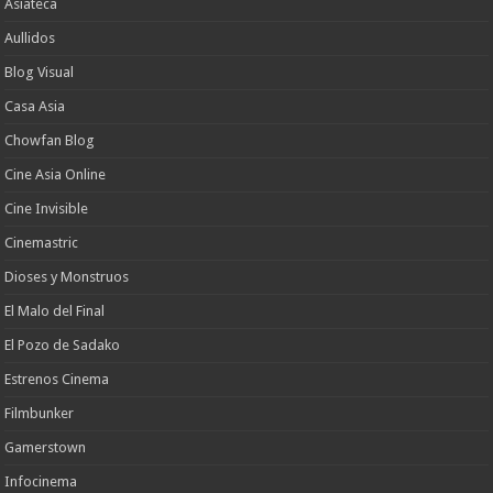
Asiateca
Aullidos
Blog Visual
Casa Asia
Chowfan Blog
Cine Asia Online
Cine Invisible
Cinemastric
Dioses y Monstruos
El Malo del Final
El Pozo de Sadako
Estrenos Cinema
Filmbunker
Gamerstown
Infocinema