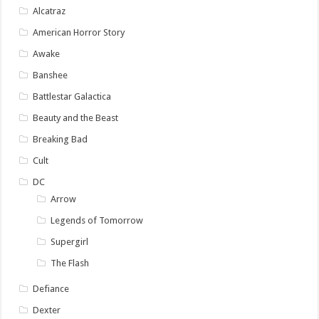
Alcatraz
American Horror Story
Awake
Banshee
Battlestar Galactica
Beauty and the Beast
Breaking Bad
Cult
DC
Arrow
Legends of Tomorrow
Supergirl
The Flash
Defiance
Dexter