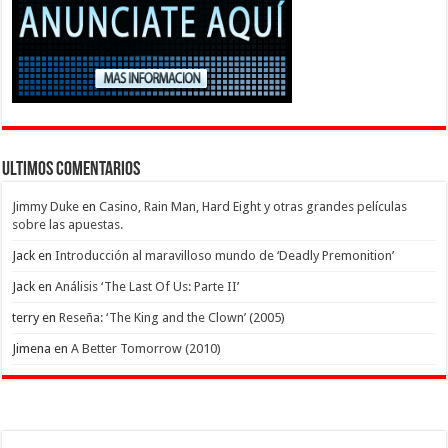
Ultimos Comentarios
Jimmy Duke
en
Casino, Rain Man, Hard Eight y otras grandes películas
sobre las apuestas.
Jack
en
Introducción al maravilloso mundo de ‘Deadly Premonition’
Jack
en
Análisis ‘The Last Of Us: Parte II’
terry
en
Reseña: ‘The King and the Clown’ (2005)
Jimena
en
A Better Tomorrow (2010)