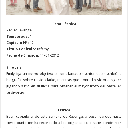
Ficha Técnica
Serie:
Revenge
Temporada:
1
Capitulo Nº:
12
Titulo Capitulo:
Infamy
Fecha de Emisión:
11-01-2012
Sinopsis
Emily fija un nuevo objetivo en un afamado escritor que escribió la
biografiá sobre David Clarke, mientras que Conrad y Victoria siguen
jugando sucio en su lucha para obtener el mayor trozo del pastel en
su divorcio.
Crítica
Buen capitulo el de esta semana de Revenge, a pesar de que hasta
cierto punto me ha recordado a los orígenes de la serie donde eran