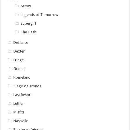
Arrow
Legends of Tomorrow
Supergirl
The Flash
Defiance
Dexter
Fringe
Grimm
Homeland
Juego de Tronos
Last Resort
Luther
Misfits
Nashville
Person of Interest