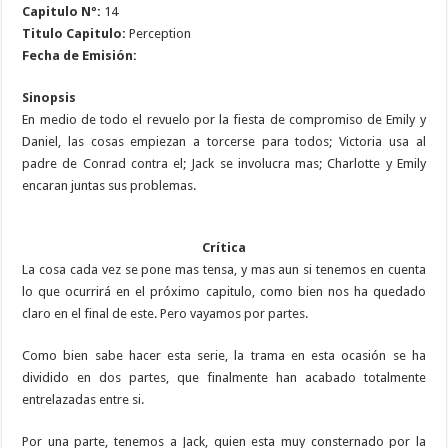
Capitulo Nº:
14
Titulo Capitulo:
Perception
Fecha de Emisión:
Sinopsis
En medio de todo el revuelo por la fiesta de compromiso de Emily y
Daniel, las cosas empiezan a torcerse para todos; Victoria usa al
padre de Conrad contra el; Jack se involucra mas; Charlotte y Emily
encaran juntas sus problemas.
Crítica
La cosa cada vez se pone mas tensa, y mas aun si tenemos en cuenta
lo que ocurrirá en el próximo capitulo, como bien nos ha quedado
claro en el final de este. Pero vayamos por partes.
Como bien sabe hacer esta serie, la trama en esta ocasión se ha
dividido en dos partes, que finalmente han acabado totalmente
entrelazadas entre si.
Por una parte, tenemos a Jack, quien esta muy consternado por la