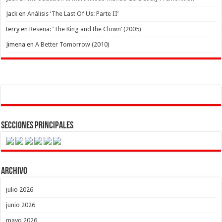
Jack
en
Análisis ‘The Last Of Us: Parte II’
terry
en
Reseña: ‘The King and the Clown’ (2005)
Jimena
en
A Better Tomorrow (2010)
Secciones Principales
Archivo
julio 2026
junio 2026
mayo 2026