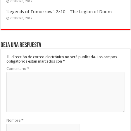
2 febrero, 2017
‘Legends of Tomorrow’: 2×10 – The Legion of Doom
2 febrero, 2017
Deja una respuesta
Tu dirección de correo electrónico no será publicada.
Los campos
obligatorios están marcados con
*
Comentario
*
Nombre
*