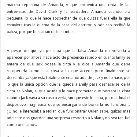
marcha repentina de Amanda, y que encuentra una cinta de las
entrevistas de David Clark y la verdadera Amanda cuando era
pequeña, lo que le hace sospechar de que quizás fuera ella la que
estuviera tras la quema de la casa del escritor, y por eso recibió la
paliza, porque buscaban dichas cintas.
A pesar de que yo pensaba que la falsa Amanda no volvería a
aparecer por ahora, hace acto de presencia rapido en cuanto Emily se
entera de que Jack posee la cinta y le dice a Amanda que debe
recuperarla como sea, cosa a lo que accede pero finalmente se
derrumba ya que esta totalmente enamorada de Jack y no lo hace, por
lo que la unica opcion que le queda a Emily para deshacerse de la
cinta es Nolan, al que acude y le hace prometer que borrara la cinta
cuando Jack vaya a su casa a verla, sin que este lo sepa, pero al final el
dispositivo magnético que se encargaría de borrarla no funciona…
¿O no le interesaba a Nolan que funcionara? Quien sabe, quizás mas
adelante nos guarden una sorpresa respecto a Nolan y no sea tan fiel
como pensamos.