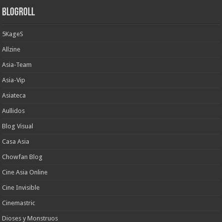
Blogroll
5KageS
Allzine
Asia-Team
Asia-Vip
Asiateca
Aullidos
Blog Visual
Casa Asia
Chowfan Blog
Cine Asia Online
Cine Invisible
Cinemastric
Dioses y Monstruos