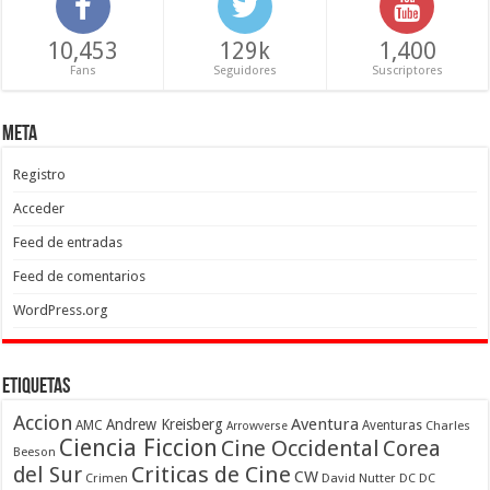
10,453
129k
1,400
Fans
Seguidores
Suscriptores
Meta
Registro
Acceder
Feed de entradas
Feed de comentarios
WordPress.org
Etiquetas
Accion
Aventura
Andrew Kreisberg
AMC
Aventuras
Charles
Arrowverse
Ciencia Ficcion
Cine Occidental
Corea
Beeson
Criticas de Cine
del Sur
CW
Crimen
David Nutter
DC
DC