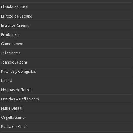
El Malo del Final
El Pozo de Sadako
Estrenos Cinema
Filmbunker
Gamerstown
Infocinema
Joanpique.com
Katanas y Colegialas
Kifund
Noticias de Terror
NoticiasSeriefilas.com
Nube Digital
OrgulloGamer
Paella de Kimchi