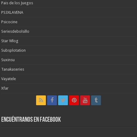
Pais de los Juegos
PS3XLAVENA
Psicocine
Seriesdebolsillo
Star Wlog
Subsplotation
Suxinsu
Tanakaseries
Vayatele
Xfar
Encuéntranos en Facebook