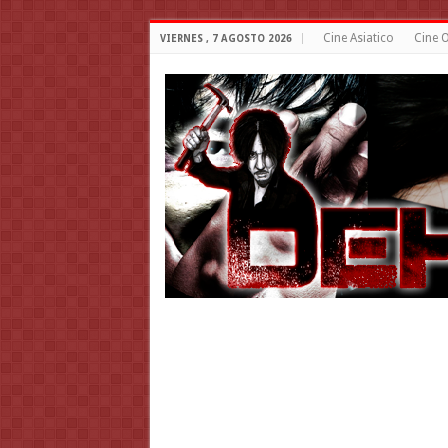
Cine Asiatico
Cine O
VIERNES , 7 AGOSTO 2026