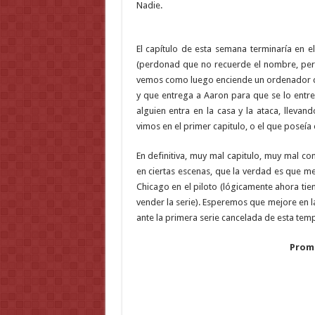
Nadie.
El capítulo de esta semana terminaría en e
(perdonad que no recuerde el nombre, per
vemos como luego enciende un ordenador con 
y que entrega a Aaron para que se lo entr
alguien entra en la casa y la ataca, llevan
vimos en el primer capitulo, o el que poseía 
En definitiva, muy mal capitulo, muy mal c
en ciertas escenas, que la verdad es que m
Chicago en el piloto (lógicamente ahora tie
vender la serie). Esperemos que mejore en
ante la primera serie cancelada de esta tem
Promo