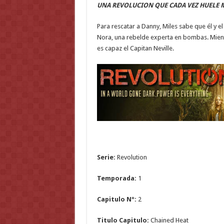
UNA REVOLUCION QUE CADA VEZ HUELE M
Para rescatar a Danny, Miles sabe que él y 
Nora, una rebelde experta en bombas. Mient
es capaz el Capitan Neville.
Serie:
Revolution
Temporada:
1
Capitulo Nº:
2
Titulo Capitulo:
Chained Heat