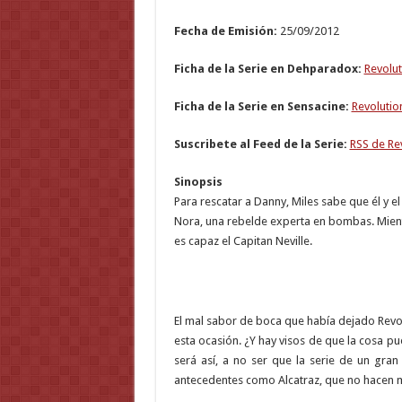
Fecha de Emisión:
25/09/2012
Ficha de la Serie en Dehparadox:
Revolu
Ficha de la Serie en Sensacine:
Revolutio
Suscribete al Feed de la Serie:
RSS de Re
Sinopsis
Para rescatar a Danny, Miles sabe que él y 
Nora, una rebelde experta en bombas. Mient
es capaz el Capitan Neville.
El mal sabor de boca que había dejado Revol
esta ocasión. ¿Y hay visos de que la cosa 
será así, a no ser que la serie de un gra
antecedentes como Alcatraz, que no hacen m