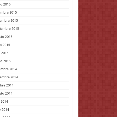
ro 2016
embre 2015
iembre 2015
tiembre 2015
sto 2015
o 2015
l 2015
ro 2015
embre 2014
iembre 2014
bre 2014
sto 2014
o 2014
o 2014