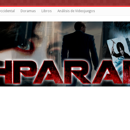
ccidental
Doramas
Libros
Análisis de Videojuegos