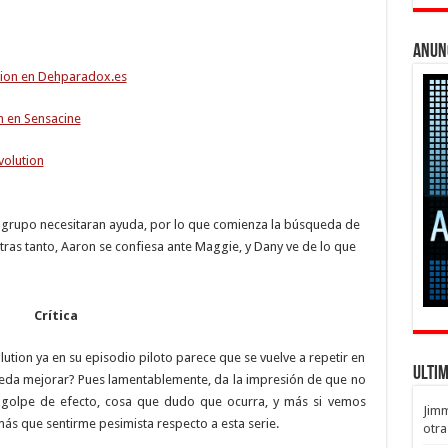
Anun
tion en Dehparadox.es
n en Sensacine
volution
el grupo necesitaran ayuda, por lo que comienza la búsqueda de
ras tanto, Aaron se confiesa ante Maggie, y Dany ve de lo que
Crítica
ution ya en su episodio piloto parece que se vuelve a repetir en
Ulti
pueda mejorar? Pues lamentablemente, da la impresión de que no
n golpe de efecto, cosa que dudo que ocurra, y más si vemos
Jim
ás que sentirme pesimista respecto a esta serie.
otra