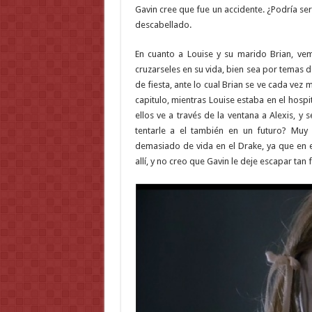
Gavin cree que fue un accidente. ¿Podría se
descabellado.
En cuanto a Louise y su marido Brian, ve
cruzarseles en su vida, bien sea por temas 
de fiesta, ante lo cual Brian se ve cada ve
capitulo, mientras Louise estaba en el hospi
ellos ve a través de la ventana a Alexis, 
tentarle a el también en un futuro? Mu
demasiado de vida en el Drake, ya que en 
allí, y no creo que Gavin le deje escapar tan 