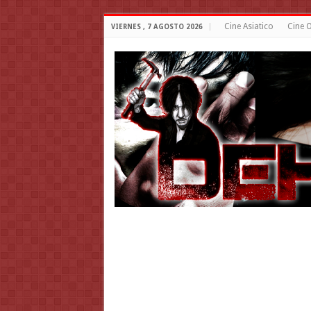
Cine Asiatico
Cine O
VIERNES , 7 AGOSTO 2026