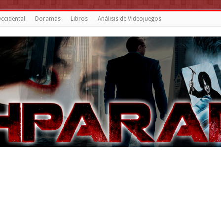
ccidental
Doramas
Libros
Análisis de Videojuegos