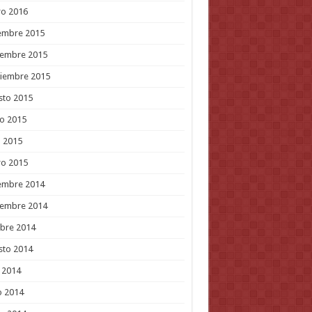
ro 2016
embre 2015
iembre 2015
tiembre 2015
sto 2015
o 2015
l 2015
ro 2015
embre 2014
iembre 2014
bre 2014
sto 2014
o 2014
o 2014