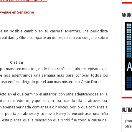
Avenue en Sensacine
Anun
 un posible cambio en su carrera. Mientras, una periodista
 realidad; y Olivia comparte un doloroso secreto con Jane sobre
Crítica
rmanecen muertos, no le falta razón al titulo del episodio, al
de nos adentramos una semana mas para conocer todos los
ioso edificio dirigido por el aun mas misterioso Gavin Doran.
to en el que termino el anterior, con Jane adentrándose en la
tano del edificio, y que se cerraba cuando ella la atravesaba,
in apenas ver nada comienza a oír voces, por lo que comienza a
Ulti
la puerta se abriese y su novio Henry la encontrase, una niña
 esta piensa que la sensación que sintió fue todo a causa del
Jim
otra