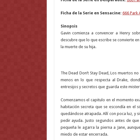
Ficha de la Serie en Sensacine:
666 Park 
Sinopsis
Gavin comienza a convencer a Henry sobre
descubre que lo que escribe se convierte en
la muerte de su hija.
The Dead Don’t Stay Dead, Los muertos no pe
menos en lo que respecta al Drake, don
entresijos y secretos que guarda este mister
Comenzamos el capitulo en el momento exac
habitación secreta que se escondía en el só
quedándose atrapada. Allí con poca luz, y s
pedir ayuda. Justo segundos antes de que 
pequeña le agarra la pierna a Jane, aunque
miedo de estar encerrada.