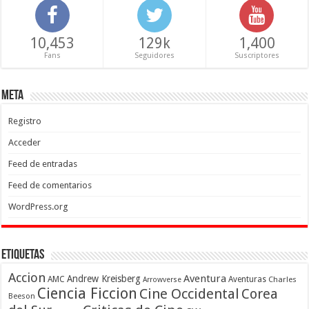
10,453
129k
1,400
Fans
Seguidores
Suscriptores
Meta
Registro
Acceder
Feed de entradas
Feed de comentarios
WordPress.org
Etiquetas
Accion
Aventura
Andrew Kreisberg
AMC
Aventuras
Charles
Arrowverse
Ciencia Ficcion
Cine Occidental
Corea
Beeson