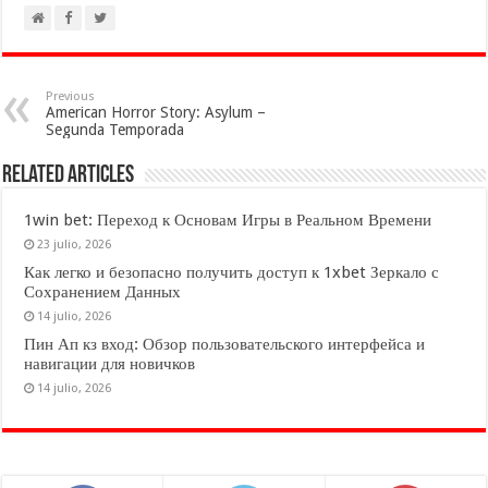
Previous
American Horror Story: Asylum –
Segunda Temporada
Related Articles
1win bet: Переход к Основам Игры в Реальном Времени
23 julio, 2026
Как легко и безопасно получить доступ к 1xbet Зеркало с
Сохранением Данных
14 julio, 2026
Пин Ап кз вход: Обзор пользовательского интерфейса и
навигации для новичков
14 julio, 2026