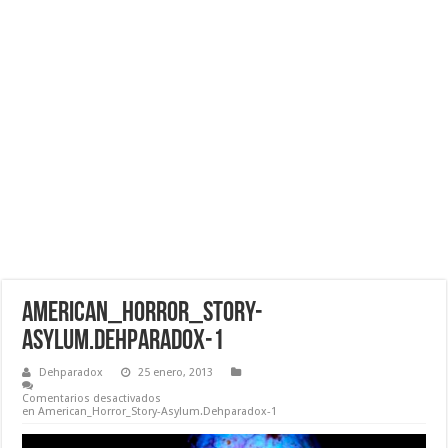
American_Horror_Story-
Asylum.Dehparadox-1
Dehparadox
25 enero, 2013
Comentarios desactivados
en American_Horror_Story-Asylum.Dehparadox-1