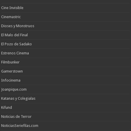
Cine Invisible
Cinemastric
Dioses y Monstruos
El Malo del Final
El Pozo de Sadako
Estrenos Cinema
Filmbunker
Gamerstown
Infocinema
Joanpique.com
Katanas y Colegialas
Kifund
Noticias de Terror
NoticiasSeriefilas.com