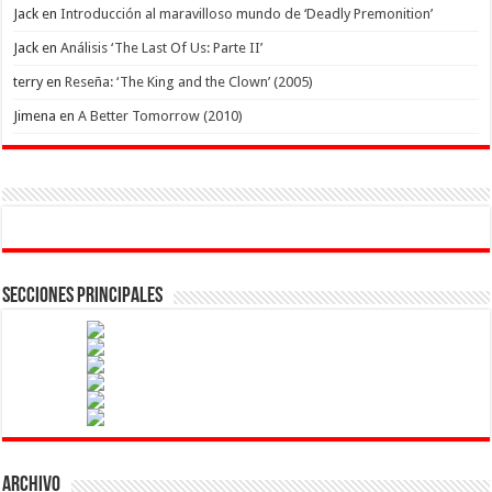
Jack
en
Introducción al maravilloso mundo de ‘Deadly Premonition’
Jack
en
Análisis ‘The Last Of Us: Parte II’
terry
en
Reseña: ‘The King and the Clown’ (2005)
Jimena
en
A Better Tomorrow (2010)
Secciones Principales
Archivo