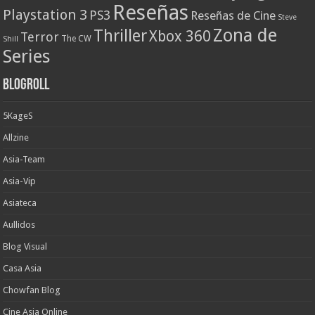
Reseñas
Playstation 3
PS3
Reseñas de Cine
Steve
Zona de
Thriller
Xbox 360
Terror
The CW
Shill
Series
Blogroll
5KageS
Allzine
Asia-Team
Asia-Vip
Asiateca
Aullidos
Blog Visual
Casa Asia
Chowfan Blog
Cine Asia Online