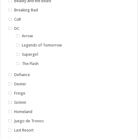
Beauty and the Beast
Breaking Bad
Cult
DC
Arrow
Legends of Tomorrow
Supergirl
The Flash
Defiance
Dexter
Fringe
Grimm
Homeland
Juego de Tronos
Last Resort